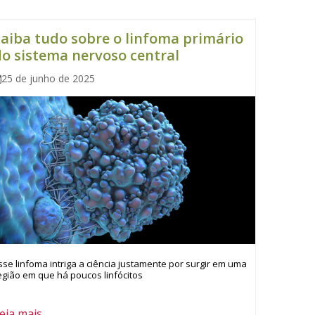
aiba tudo sobre o linfoma primário
o sistema nervoso central
25 de junho de 2025
sse linfoma intriga a ciência justamente por surgir em uma
egião em que há poucos linfócitos
eia mais