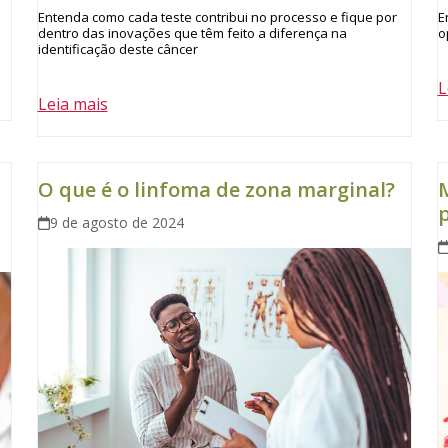
Entenda como cada teste contribui no processo e fique por
E
dentro das inovações que têm feito a diferença na
o
identificação deste câncer
L
Leia mais
O que é o linfoma de zona marginal?
M
9 de agosto de 2024