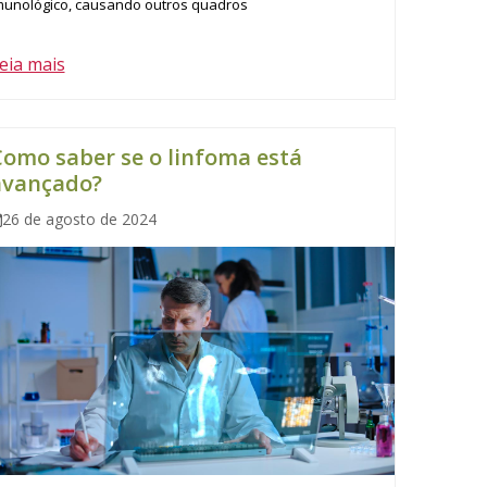
munológico, causando outros quadros
eia mais
omo saber se o linfoma está
avançado?
26 de agosto de 2024