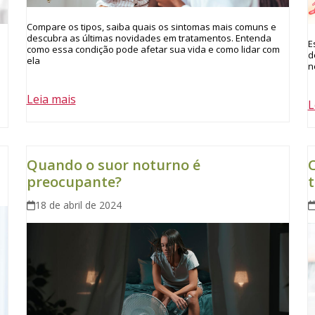
Compare os tipos, saiba quais os sintomas mais comuns e
descubra as últimas novidades em tratamentos. Entenda
E
como essa condição pode afetar sua vida e como lidar com
d
ela
n
Leia mais
L
Quando o suor noturno é
C
preocupante?
18 de abril de 2024