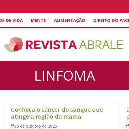
DE DE VIDA
MENTE
ALIMENTAÇÃO
DIREITO DO PAC
LINFOMA
Conheça o câncer do sangue que
D
atinge a região da mama
p
15 de outubro de 2025