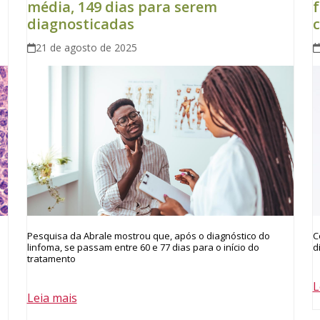
média, 149 dias para serem
f
diagnosticadas
c
21 de agosto de 2025
C
Pesquisa da Abrale mostrou que, após o diagnóstico do
d
linfoma, se passam entre 60 e 77 dias para o início do
tratamento
L
Leia mais