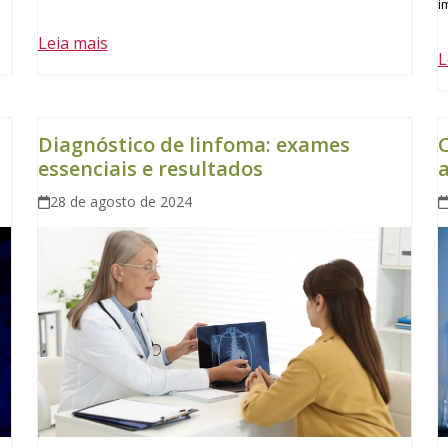
i
Leia mais
L
Diagnóstico de linfoma: exames
C
essenciais e resultados
28 de agosto de 2024