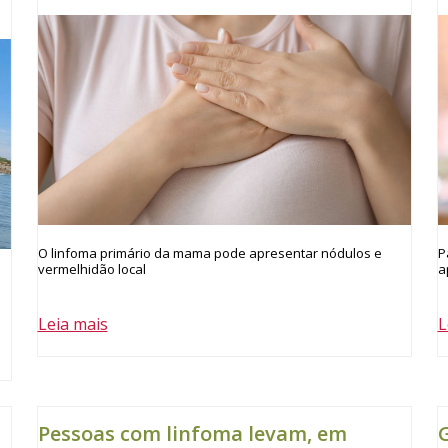
O linfoma primário da mama pode apresentar nódulos e
P
vermelhidão local
a
m
Leia mais
L
Pessoas com linfoma levam, em
G