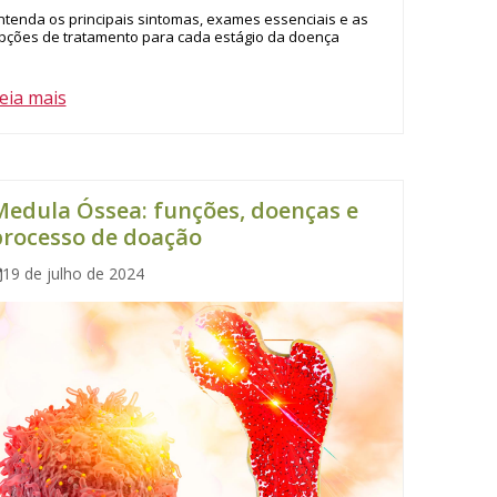
ntenda os principais sintomas, exames essenciais e as
pções de tratamento para cada estágio da doença
eia mais
edula Óssea: funções, doenças e
processo de doação
19 de julho de 2024