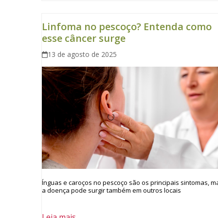
Linfoma no pescoço? Entenda como
esse câncer surge
13 de agosto de 2025
Ínguas e caroços no pescoço são os principais sintomas, m
a doença pode surgir também em outros locais
Leia mais