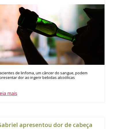
acientes de linfoma, um câncer do sangue, podem
presentar dor ao ingerir bebidas alcoólicas
eia mais
abriel apresentou dor de cabeça