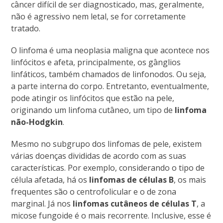
câncer difícil de ser diagnosticado, mas, geralmente,
não é agressivo nem letal, se for corretamente
tratado.
O linfoma é uma neoplasia maligna que acontece nos
linfócitos e afeta, principalmente, os gânglios
linfáticos, também chamados de linfonodos. Ou seja,
a parte interna do corpo. Entretanto, eventualmente,
pode atingir os linfócitos que estão na pele,
originando um linfoma cutâneo, um tipo de
linfoma
não-Hodgkin
.
Mesmo no subgrupo dos linfomas de pele, existem
várias doenças divididas de acordo com as suas
características. Por exemplo, considerando o tipo de
célula afetada, há os
linfomas de células B
, os mais
frequentes são o centrofolicular e o de zona
marginal. Já nos
linfomas cutâneos de células T
, a
micose fungoide é o mais recorrente. Inclusive, esse é