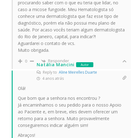
procurando saber com o que eu teria que lidar, no
caso a micose fungoide. Meu Hematologista só
conhece uma dermatologista que faz esse tipo de
diagnóstico, porém ela não possui meu plano de
saúde. Por acaso vocês teriam algum dermatologista
do Rio de Janeiro, capital, para indicar?!
Aguardarei o contato de vcs.
Muito obrigada.
Responder
0
Natália Mancini
Autor
Reply to
Aline Meirelles Duarte
4 anos atrás
Olá!
Que bom que a senhora nos encontrou ?
Já encaminhamos o seu pedido para o nosso Apoio
ao Paciente e, em breve, eles devem oferecer um
retorno para a senhora. Muito provavelmente
conseguiremos indicar alguém sim!
Abraços!