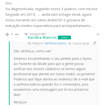
Dra.
Fui diagnosticada, seguindo esses 3 pulares, com micose
fungoide em 2019, ….. ainda num estagio inicial, agora
estou morando em Santo André/SP e gostaria de
indicação medico especialista para acompanhamento…..
Responder
0
Natália Mancini
Autor
Reply to
Verônica Lemos
5 anos atrás
Olá, Verônica, como vai?
Estamos encaminhando o seu pedido para o Apoio
ao Paciente da Abrale para que a gente possa
verificar nos nossos cadastros se temos algum
profissional que atende em Santo André, ou próximo!
Pedimos que fique atenta ao endereço de e-mail que
a senhora indicou quando fez o comentário, pois
enviaremos uma mensagem por lá nos próximos
dias!
Abraços!