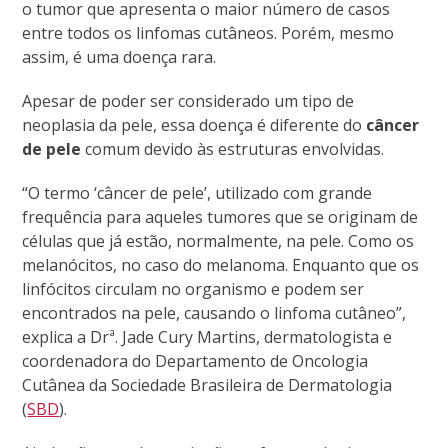
o tumor que apresenta o maior número de casos
entre todos os linfomas cutâneos. Porém, mesmo
assim, é uma doença rara.
Apesar de poder ser considerado um tipo de
neoplasia da pele, essa doença é diferente do
câncer
de pele
comum devido às estruturas envolvidas.
“O termo ‘câncer de pele’, utilizado com grande
frequência para aqueles tumores que se originam de
células que já estão, normalmente, na pele. Como os
melanócitos, no caso do melanoma. Enquanto que os
linfócitos circulam no organismo e podem ser
encontrados na pele, causando o linfoma cutâneo”,
explica a Drª. Jade Cury Martins, dermatologista e
coordenadora do Departamento de Oncologia
Cutânea da Sociedade Brasileira de Dermatologia
(
SBD
).