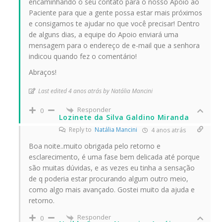
encaminhando o seu contato para o nosso Apoio ao
Paciente para que a gente possa estar mais próximos
e consigamos te ajudar no que você precisar! Dentro
de alguns dias, a equipe do Apoio enviará uma
mensagem para o endereço de e-mail que a senhora
indicou quando fez o comentário!
Abraços!
Last edited 4 anos atrás by Natália Mancini
Responder
0
Lozinete da Silva Galdino Miranda
Reply to
Natália Mancini
4 anos atrás
Boa noite..muito obrigada pelo retorno e
esclarecimento, é uma fase bem delicada até porque
são muitas dúvidas, e as vezes eu tinha a sensação
de q poderia estar procurando algum outro meio,
como algo mais avançado. Gostei muito da ajuda e
retorno.
Responder
0