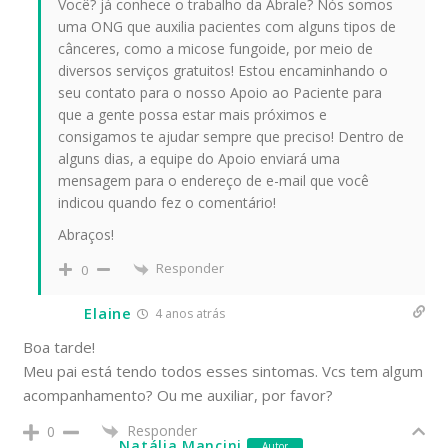
Você? já conhece o trabalho da Abrale? Nós somos
uma ONG que auxilia pacientes com alguns tipos de
cânceres, como a micose fungoide, por meio de
diversos serviços gratuitos! Estou encaminhando o
seu contato para o nosso Apoio ao Paciente para
que a gente possa estar mais próximos e
consigamos te ajudar sempre que preciso! Dentro de
alguns dias, a equipe do Apoio enviará uma
mensagem para o endereço de e-mail que você
indicou quando fez o comentário!
Abraços!
Responder
0
Elaine
4 anos atrás
Boa tarde!
Meu pai está tendo todos esses sintomas. Vcs tem algum
acompanhamento? Ou me auxiliar, por favor?
Responder
0
Natália Mancini
Autor