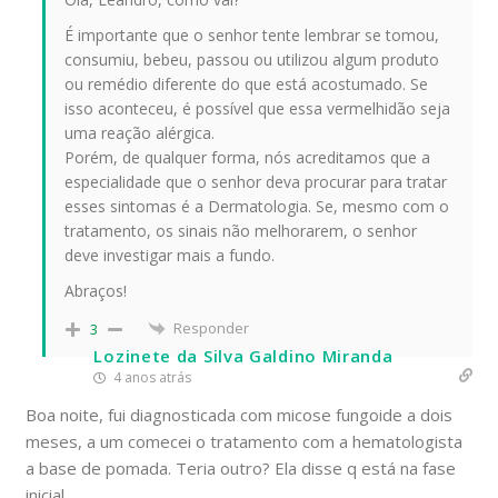
É importante que o senhor tente lembrar se tomou,
consumiu, bebeu, passou ou utilizou algum produto
ou remédio diferente do que está acostumado. Se
isso aconteceu, é possível que essa vermelhidão seja
uma reação alérgica.
Porém, de qualquer forma, nós acreditamos que a
especialidade que o senhor deva procurar para tratar
esses sintomas é a Dermatologia. Se, mesmo com o
tratamento, os sinais não melhorarem, o senhor
deve investigar mais a fundo.
Abraços!
Responder
3
Lozinete da Silva Galdino Miranda
4 anos atrás
Boa noite, fui diagnosticada com micose fungoide a dois
meses, a um comecei o tratamento com a hematologista
a base de pomada. Teria outro? Ela disse q está na fase
inicial