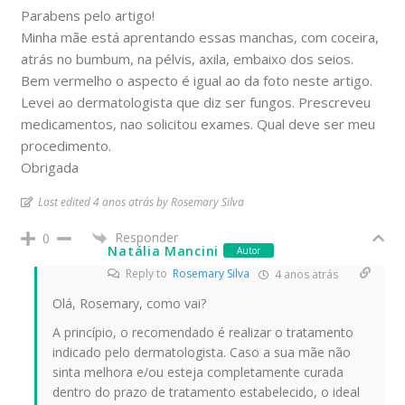
Parabens pelo artigo!
Minha mãe está aprentando essas manchas, com coceira,
atrás no bumbum, na pélvis, axila, embaixo dos seios.
Bem vermelho o aspecto é igual ao da foto neste artigo.
Levei ao dermatologista que diz ser fungos. Prescreveu
medicamentos, nao solicitou exames. Qual deve ser meu
procedimento.
Obrigada
Last edited 4 anos atrás by Rosemary Silva
Responder
0
Natália Mancini
Autor
Reply to
Rosemary Silva
4 anos atrás
Olá, Rosemary, como vai?
A princípio, o recomendado é realizar o tratamento
indicado pelo dermatologista. Caso a sua mãe não
sinta melhora e/ou esteja completamente curada
dentro do prazo de tratamento estabelecido, o ideal