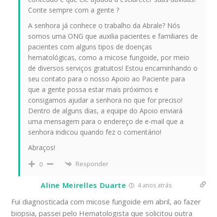
Conte sempre com a gente ?
A senhora já conhece o trabalho da Abrale? Nós
somos uma ONG que auxilia pacientes e familiares de
pacientes com alguns tipos de doenças
hematológicas, como a micose fungoide, por meio
de diversos serviços gratuitos! Estou encaminhando o
seu contato para o nosso Apoio ao Paciente para
que a gente possa estar mais próximos e
consigamos ajudar a senhora no que for preciso!
Dentro de alguns dias, a equipe do Apoio enviará
uma mensagem para o endereço de e-mail que a
senhora indicou quando fez o comentário!
Abraços!
Responder
0
Aline Meirelles Duarte
4 anos atrás
Fui diagnosticada com micose fungoide em abril, ao fazer
biopsia, passei pelo Hematologista que solicitou outra