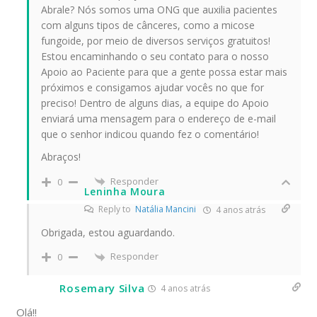
Abrale? Nós somos uma ONG que auxilia pacientes
com alguns tipos de cânceres, como a micose
fungoide, por meio de diversos serviços gratuitos!
Estou encaminhando o seu contato para o nosso
Apoio ao Paciente para que a gente possa estar mais
próximos e consigamos ajudar vocês no que for
preciso! Dentro de alguns dias, a equipe do Apoio
enviará uma mensagem para o endereço de e-mail
que o senhor indicou quando fez o comentário!
Abraços!
Responder
0
Leninha Moura
Reply to
Natália Mancini
4 anos atrás
Obrigada, estou aguardando.
Responder
0
Rosemary Silva
4 anos atrás
Olá!!