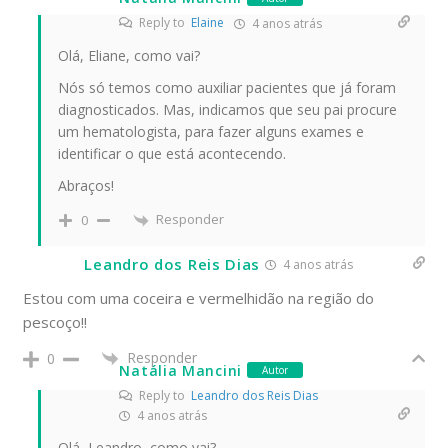
Reply to
Elaine
4 anos atrás
Olá, Eliane, como vai?
Nós só temos como auxiliar pacientes que já foram
diagnosticados. Mas, indicamos que seu pai procure
um hematologista, para fazer alguns exames e
identificar o que está acontecendo.
Abraços!
Responder
0
Leandro dos Reis Dias
4 anos atrás
Estou com uma coceira e vermelhidão na região do
pescoço!!
Responder
0
Natália Mancini
Autor
Reply to
Leandro dos Reis Dias
4 anos atrás
Olá, Leandro, como vai?