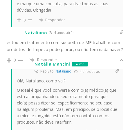
e marque uma consulta, para tirar todas as suas
dúvidas. Obrigada!
Responder
0
Nataliano
4 anos atrás
estou em tratamento com suspeita de MF trabalhar com
produtos de limpeza pode piorar, ou não tem nada haver?
Responder
0
Natália Mancini
Autor
Reply to
Nataliano
4 anos atrás
Olá, Nataliano, como vai?
O ideal é que você converse com o(a) médico(a) que
está acompanhando o seu tratamento para que
ele(a) possa dizer se, especificamente no seu caso,
há algum problema. Mas, em princípio, se o local que
a micose fungoide está não tem contato com os
produtos, não deve interferir.