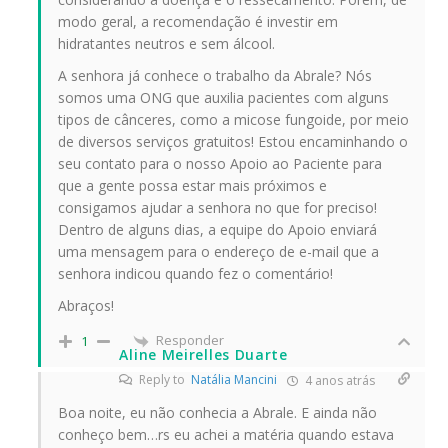
modo geral, a recomendação é investir em
hidratantes neutros e sem álcool.
A senhora já conhece o trabalho da Abrale? Nós
somos uma ONG que auxilia pacientes com alguns
tipos de cânceres, como a micose fungoide, por meio
de diversos serviços gratuitos! Estou encaminhando o
seu contato para o nosso Apoio ao Paciente para
que a gente possa estar mais próximos e
consigamos ajudar a senhora no que for preciso!
Dentro de alguns dias, a equipe do Apoio enviará
uma mensagem para o endereço de e-mail que a
senhora indicou quando fez o comentário!
Abraços!
Responder
1
Aline Meirelles Duarte
Reply to
Natália Mancini
4 anos atrás
Boa noite, eu não conhecia a Abrale. E ainda não
conheço bem…rs eu achei a matéria quando estava