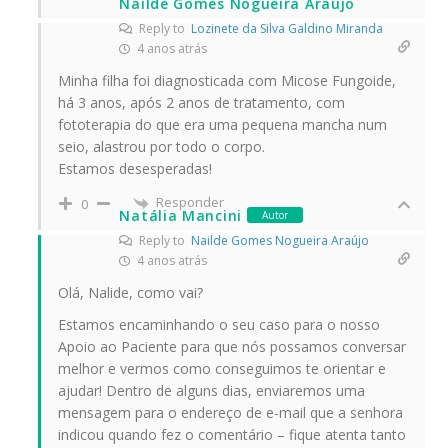
Nailde Gomes Nogueira Araújo
Reply to
Lozinete da Silva Galdino Miranda
4 anos atrás
Minha filha foi diagnosticada com Micose Fungoide,
há 3 anos, após 2 anos de tratamento, com
fototerapia do que era uma pequena mancha num
seio, alastrou por todo o corpo.
Estamos desesperadas!
Responder
0
Natália Mancini
Autor
Reply to
Nailde Gomes Nogueira Araújo
4 anos atrás
Olá, Nalide, como vai?
Estamos encaminhando o seu caso para o nosso
Apoio ao Paciente para que nós possamos conversar
melhor e vermos como conseguimos te orientar e
ajudar! Dentro de alguns dias, enviaremos uma
mensagem para o endereço de e-mail que a senhora
indicou quando fez o comentário – fique atenta tanto