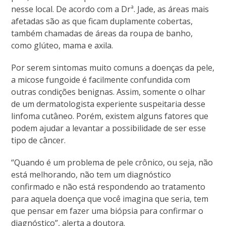
nesse local. De acordo com a Drª. Jade, as áreas mais
afetadas são as que ficam duplamente cobertas,
também chamadas de áreas da roupa de banho,
como glúteo, mama e axila.
Por serem sintomas muito comuns a doenças da pele,
a micose fungoide é facilmente confundida com
outras condições benignas. Assim, somente o olhar
de um dermatologista experiente suspeitaria desse
linfoma cutâneo. Porém, existem alguns fatores que
podem ajudar a levantar a possibilidade de ser esse
tipo de câncer.
“Quando é um problema de pele crônico, ou seja, não
está melhorando, não tem um diagnóstico
confirmado e não está respondendo ao tratamento
para aquela doença que você imagina que seria, tem
que pensar em fazer uma biópsia para confirmar o
diagnóstico”, alerta a doutora.