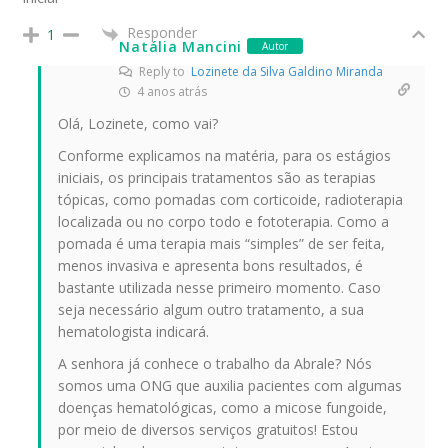
Responder
1
Natália Mancini
Autor
Reply to
Lozinete da Silva Galdino Miranda
4 anos atrás
Olá, Lozinete, como vai?
Conforme explicamos na matéria, para os estágios
iniciais, os principais tratamentos são as terapias
tópicas, como pomadas com corticoide, radioterapia
localizada ou no corpo todo e fototerapia. Como a
pomada é uma terapia mais “simples” de ser feita,
menos invasiva e apresenta bons resultados, é
bastante utilizada nesse primeiro momento. Caso
seja necessário algum outro tratamento, a sua
hematologista indicará.
A senhora já conhece o trabalho da Abrale? Nós
somos uma ONG que auxilia pacientes com algumas
doenças hematológicas, como a micose fungoide,
por meio de diversos serviços gratuitos! Estou