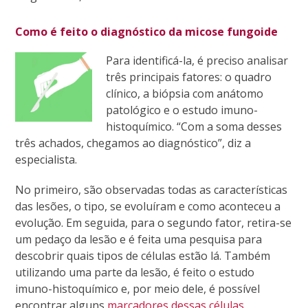
Como é feito o diagnóstico da micose fungoide
Para identificá-la, é preciso analisar
três principais fatores: o quadro
clínico, a biópsia com anátomo
patológico e o estudo imuno-
histoquímico. “Com a soma desses
três achados, chegamos ao diagnóstico”, diz a
especialista.
No primeiro, são observadas todas as características
das lesões, o tipo, se evoluíram e como aconteceu a
evolução. Em seguida, para o segundo fator, retira-se
um pedaço da lesão e é feita uma pesquisa para
descobrir quais tipos de células estão lá. Também
utilizando uma parte da lesão, é feito o estudo
imuno-histoquímico e, por meio dele, é possível
encontrar alguns
marcadores dessas células
.