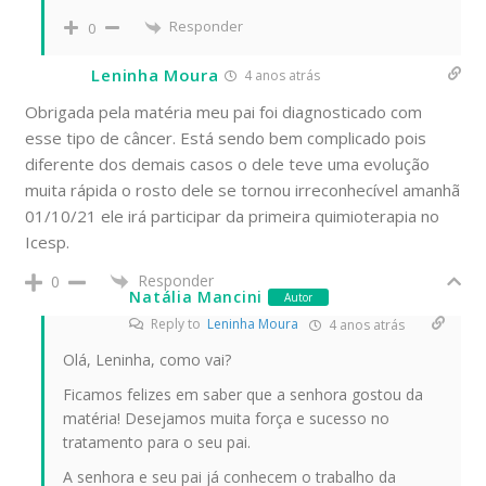
Responder
0
Leninha Moura
4 anos atrás
Obrigada pela matéria meu pai foi diagnosticado com
esse tipo de câncer. Está sendo bem complicado pois
diferente dos demais casos o dele teve uma evolução
muita rápida o rosto dele se tornou irreconhecível amanhã
01/10/21 ele irá participar da primeira quimioterapia no
Icesp.
Responder
0
Natália Mancini
Autor
Reply to
Leninha Moura
4 anos atrás
Olá, Leninha, como vai?
Ficamos felizes em saber que a senhora gostou da
matéria! Desejamos muita força e sucesso no
tratamento para o seu pai.
A senhora e seu pai já conhecem o trabalho da