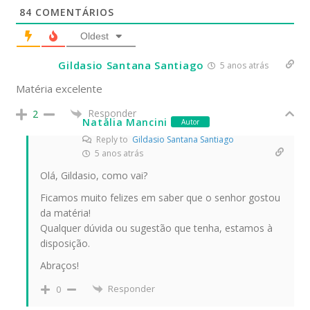
84
COMENTÁRIOS
Oldest
Gildasio Santana Santiago
5 anos atrás
Matéria excelente
Responder
2
Natália Mancini
Autor
Reply to
Gildasio Santana Santiago
5 anos atrás
Olá, Gildasio, como vai?
Ficamos muito felizes em saber que o senhor gostou
da matéria!
Qualquer dúvida ou sugestão que tenha, estamos à
disposição.
Abraços!
Responder
0