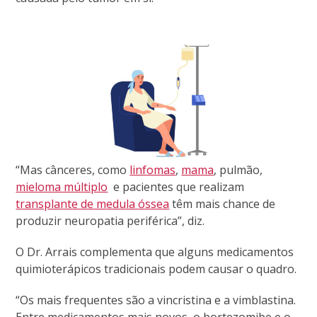
“Mas cânceres, como
linfomas
,
mama
, pulmão,
mieloma múltiplo
e pacientes que realizam
transplante de medula óssea
têm mais chance de
produzir neuropatia periférica”, diz.
O Dr. Arrais complementa que alguns medicamentos
quimioterápicos tradicionais podem causar o quadro.
“Os mais frequentes são a vincristina e a vimblastina.
Entre medicamentos mais novos, o bortezomibe e o