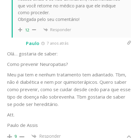
que você retorne no médico para que ele indique
como proceder.
Obrigada pelo seu comentário!
Responder
12
Paulo
7 anos atrás
Olá… gostaria de saber:
Como prevenir Neuropatias?
Meu pai tem e nenhum tratamento tem adiantado. Tbm,
não é diabética e nem por quimioterápicos. Quero saber
como prevenir, como se cuidar desde cedo para que esse
tipo de doença não sobrevenha. Tbm gostaria de saber
se pode ser hereditário.
Att.
Paulo de Assis
Responder
9