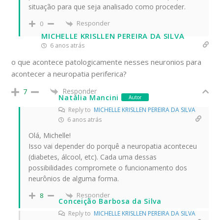
situação para que seja analisado como proceder.
Responder
0
MICHELLE KRISLLEN PEREIRA DA SILVA
6 anos atrás
o que acontece patologicamente nesses neuronios para
acontecer a neuropatia periferica?
Responder
7
Natália Mancini
Autor
Reply to
MICHELLE KRISLLEN PEREIRA DA SILVA
6 anos atrás
Olá, Michelle!
Isso vai depender do porquê a neuropatia aconteceu
(diabetes, álcool, etc). Cada uma dessas
possibilidades compromete o funcionamento dos
neurônios de alguma forma.
Responder
8
Conceição Barbosa da Silva
Reply to
MICHELLE KRISLLEN PEREIRA DA SILVA