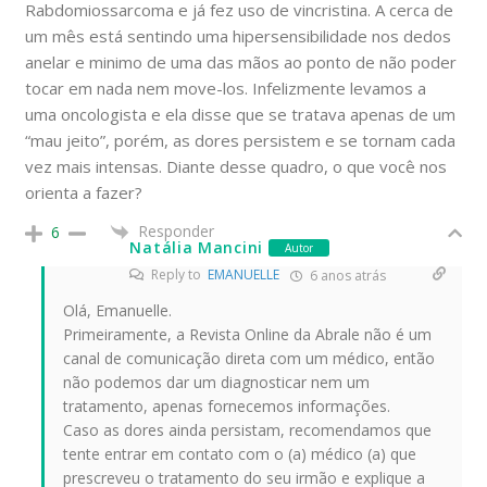
Rabdomiossarcoma e já fez uso de vincristina. A cerca de
um mês está sentindo uma hipersensibilidade nos dedos
anelar e minimo de uma das mãos ao ponto de não poder
tocar em nada nem move-los. Infelizmente levamos a
uma oncologista e ela disse que se tratava apenas de um
“mau jeito”, porém, as dores persistem e se tornam cada
vez mais intensas. Diante desse quadro, o que você nos
orienta a fazer?
Responder
6
Natália Mancini
Autor
Reply to
EMANUELLE
6 anos atrás
Olá, Emanuelle.
Primeiramente, a Revista Online da Abrale não é um
canal de comunicação direta com um médico, então
não podemos dar um diagnosticar nem um
tratamento, apenas fornecemos informações.
Caso as dores ainda persistam, recomendamos que
tente entrar em contato com o (a) médico (a) que
prescreveu o tratamento do seu irmão e explique a