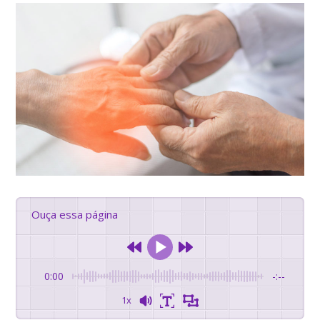
Ouça essa página
0:00
-:--
1x