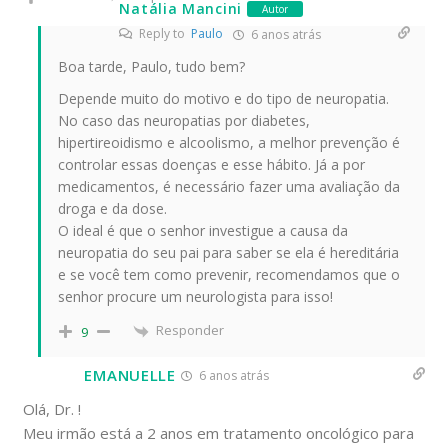
Natália Mancini
Autor
Reply to
Paulo
6 anos atrás
Boa tarde, Paulo, tudo bem?
Depende muito do motivo e do tipo de neuropatia.
No caso das neuropatias por diabetes,
hipertireoidismo e alcoolismo, a melhor prevenção é
controlar essas doenças e esse hábito. Já a por
medicamentos, é necessário fazer uma avaliação da
droga e da dose.
O ideal é que o senhor investigue a causa da
neuropatia do seu pai para saber se ela é hereditária
e se você tem como prevenir, recomendamos que o
senhor procure um neurologista para isso!
Responder
9
EMANUELLE
6 anos atrás
Olá, Dr. !
Meu irmão está a 2 anos em tratamento oncológico para