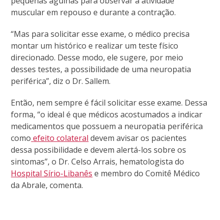
pequenas agulhas para observar a atividade
muscular em repouso e durante a contração.
“Mas para solicitar esse exame, o médico precisa
montar um histórico e realizar um teste físico
direcionado. Desse modo, ele sugere, por meio
desses testes, a possibilidade de uma neuropatia
periférica”, diz o Dr. Sallem.
Então, nem sempre é fácil solicitar esse exame. Dessa
forma, “o ideal é que médicos acostumados a indicar
medicamentos que possuem a neuropatia periférica
como
efeito colateral
devem avisar os pacientes
dessa possibilidade e devem alertá-los sobre os
sintomas”, o Dr. Celso Arrais, hematologista do
Hospital Sírio-Libanês
e membro do Comitê Médico
da Abrale, comenta.