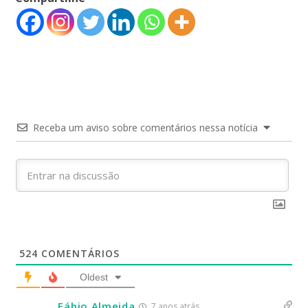
Receba um aviso sobre comentários nessa notícia
524
COMENTÁRIOS
Oldest
Fábio Almeida
7 anos atrás