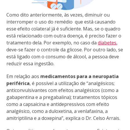
Como dito anteriormente, às vezes, diminuir ou
interromper o uso do remédio que está causando
esse efeito colateral já é suficiente. Mas, se o quadro
está relacionado com outra doença, é preciso fazer o
tratamento dela. Por exemplo, no caso da
diabetes
,
deve-se fazer o controle da glicose. Por outro lado, se
está ligado com o consumo de álcool, a pessoa deve
reduzir essa ingestão.
Em relação aos
medicamentos para a neuropatia
periférica
, é possível a utilização de “analgésicos;
anticonvulsivantes com efeitos analgésicos (como a
gabapentina e a pregabalina); tratamentos tópicos
como a capsaicina e antidepressivos com efeito
analgésico, como a duloxetina, a venlafaxina, a
amitriptilina e a doxepina”, explica o Dr. Celso Arrais.