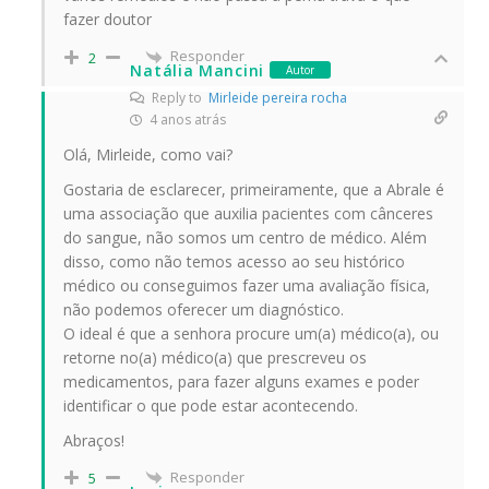
fazer doutor
Responder
2
Natália Mancini
Autor
Reply to
Mirleide pereira rocha
4 anos atrás
Olá, Mirleide, como vai?
Gostaria de esclarecer, primeiramente, que a Abrale é
uma associação que auxilia pacientes com cânceres
do sangue, não somos um centro de médico. Além
disso, como não temos acesso ao seu histórico
médico ou conseguimos fazer uma avaliação física,
não podemos oferecer um diagnóstico.
O ideal é que a senhora procure um(a) médico(a), ou
retorne no(a) médico(a) que prescreveu os
medicamentos, para fazer alguns exames e poder
identificar o que pode estar acontecendo.
Abraços!
Responder
5