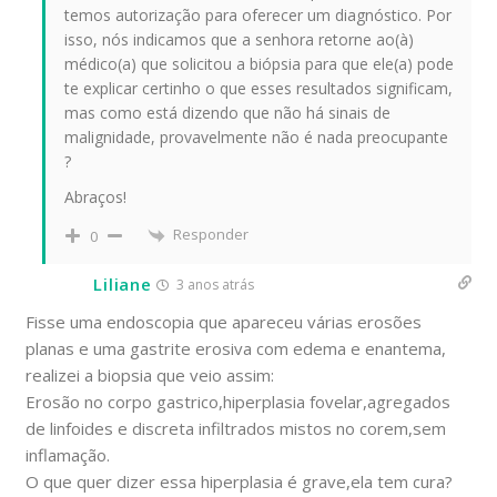
temos autorização para oferecer um diagnóstico. Por
isso, nós indicamos que a senhora retorne ao(à)
médico(a) que solicitou a biópsia para que ele(a) pode
te explicar certinho o que esses resultados significam,
mas como está dizendo que não há sinais de
malignidade, provavelmente não é nada preocupante
?
Abraços!
Responder
0
Liliane
3 anos atrás
Fisse uma endoscopia que apareceu várias erosões
planas e uma gastrite erosiva com edema e enantema,
realizei a biopsia que veio assim:
Erosão no corpo gastrico,hiperplasia fovelar,agregados
de linfoides e discreta infiltrados mistos no corem,sem
inflamação.
O que quer dizer essa hiperplasia é grave,ela tem cura?