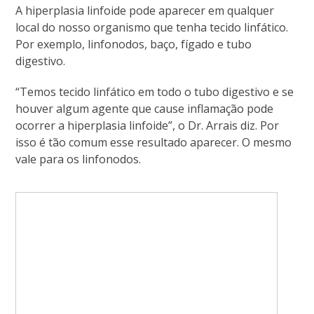
A hiperplasia linfoide pode aparecer em qualquer
local do nosso organismo que tenha tecido linfático.
Por exemplo, linfonodos, baço, fígado e tubo
digestivo.
“Temos tecido linfático em todo o tubo digestivo e se
houver algum agente que cause inflamação pode
ocorrer a hiperplasia linfoide”, o Dr. Arrais diz. Por
isso é tão comum esse resultado aparecer. O mesmo
vale para os linfonodos.