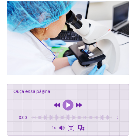
Ouça essa página
0:00
-:--
1x