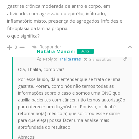
gastrite crônica moderada de antro e corpo, em
atividade, com agressão do epitélio, infiltrado,
inflamatório misto, presença de agregados linfoides e
fibroplasia da lamina própria.
o que significa?
Responder
0
Natália Mancini
Autor
Reply to
Thalita Pires
3 anos atrás
Olá, Thalita, como vai?
Por esse laudo, dá a entender que se trata de uma
gastrite. Porém, como nós não temos todas as
informações sobre o caso e somos uma ONG que
auxilia pacientes com câncer, não temos autorização
para oferecer um diagnóstico. Por isso, o ideal é
retornar ao(à) médico(a) que solicitou esse exame
para que ele(a) possa fazer uma análise mais
aprofundada do resultado.
Abraços!