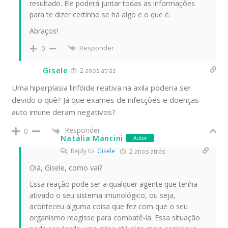
resultado. Ele poderá juntar todas as informações
para te dizer certinho se há algo e o que é.
Abraços!
Responder
0
Gisele
2 anos atrás
Uma hiperplasia linfóide reativa na axila poderia ser
devido o quê? Já que exames de infecções e doenças
auto imune deram negativos?
Responder
0
Natália Mancini
Autor
Reply to
Gisele
2 anos atrás
Olá, Gisele, como vai?
Essa reação pode ser a qualquer agente que tenha
ativado o seu sistema imunológico, ou seja,
aconteceu alguma coisa que fez com que o seu
organismo reagisse para combatê-la. Essa situação