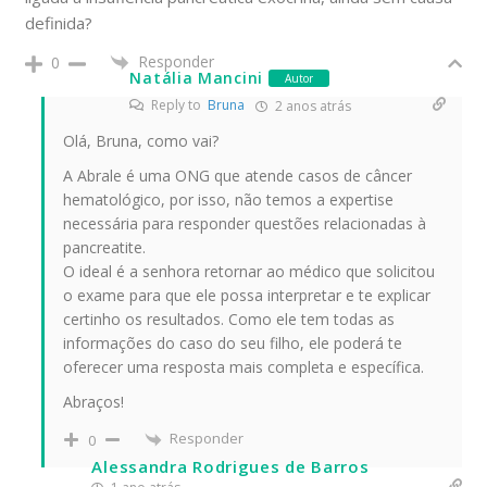
definida?
Responder
0
Natália Mancini
Autor
Reply to
Bruna
2 anos atrás
Olá, Bruna, como vai?
A Abrale é uma ONG que atende casos de câncer
hematológico, por isso, não temos a expertise
necessária para responder questões relacionadas à
pancreatite.
O ideal é a senhora retornar ao médico que solicitou
o exame para que ele possa interpretar e te explicar
certinho os resultados. Como ele tem todas as
informações do caso do seu filho, ele poderá te
oferecer uma resposta mais completa e específica.
Abraços!
Responder
0
Alessandra Rodrigues de Barros