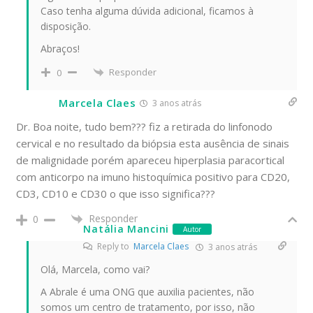
Caso tenha alguma dúvida adicional, ficamos à
disposição.
Abraços!
Responder
0
Marcela Claes
3 anos atrás
Dr. Boa noite, tudo bem??? fiz a retirada do linfonodo
cervical e no resultado da biópsia esta ausência de sinais
de malignidade porém apareceu hiperplasia paracortical
com anticorpo na imuno histoquímica positivo para CD20,
CD3, CD10 e CD30 o que isso significa???
Responder
0
Natália Mancini
Autor
Reply to
Marcela Claes
3 anos atrás
Olá, Marcela, como vai?
A Abrale é uma ONG que auxilia pacientes, não
somos um centro de tratamento, por isso, não