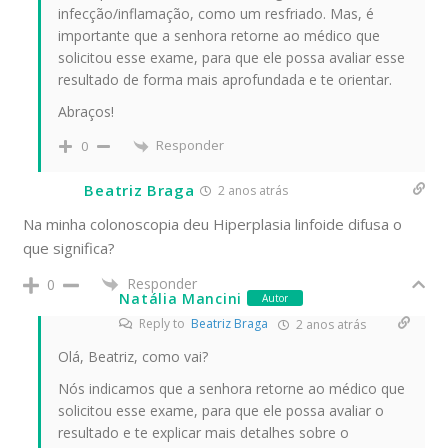
infecção/inflamação, como um resfriado. Mas, é
importante que a senhora retorne ao médico que
solicitou esse exame, para que ele possa avaliar esse
resultado de forma mais aprofundada e te orientar.
Abraços!
Responder
0
Beatriz Braga
2 anos atrás
Na minha colonoscopia deu Hiperplasia linfoide difusa o
que significa?
Responder
0
Natália Mancini
Autor
Reply to
Beatriz Braga
2 anos atrás
Olá, Beatriz, como vai?
Nós indicamos que a senhora retorne ao médico que
solicitou esse exame, para que ele possa avaliar o
resultado e te explicar mais detalhes sobre o