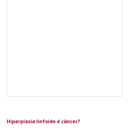
Hiperplasia linfoide é câncer?