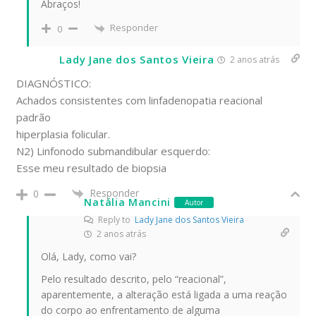
Abraços!
Responder
0
Lady Jane dos Santos Vieira
2 anos atrás
DIAGNÓSTICO:
Achados consistentes com linfadenopatia reacional
padrão
hiperplasia folicular.
N2) Linfonodo submandibular esquerdo:
Esse meu resultado de biopsia
Responder
0
Natália Mancini
Autor
Reply to
Lady Jane dos Santos Vieira
2 anos atrás
Olá, Lady, como vai?
Pelo resultado descrito, pelo “reacional”,
aparentemente, a alteração está ligada a uma reação
do corpo ao enfrentamento de alguma