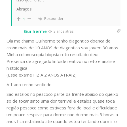
Abraços!
Responder
1
Guilherme
3 anos atrás
Ola me chamo Guilherme tenho diagontico doenca de
crohn mais de 10 ANOS de diagontico sou jovem 30 anos
Minha colonoscopia biopsia reto resultado deu:
Presenca de agregado linfoide reativo no reto e analise
histologica
(Esse exame FIZ A 2 ANOS ATRAIZ)
A 1 ano tenho sentindo
Sao estalos no pescoco parte da frente abaixo do queixo
so de tocar sinto uma dor terrivel e estalos quase toda
região pescoco como estivess fora do local e dificuldade
um pouco respirar para dormir nao durmo mais 3 horas a
anos fica estalando ate quando estou tentando dormir o