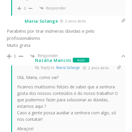
Responder
0
Maria Solange
2 anos atrás
Parabéns por tirar inúmeras dúvidas e pelo
profissionalismo
Muito grata
Responder
0
Natália Mancini
Autor
Reply to
Maria Solange
2 anos atrás
Olá, Maria, como vai?
Ficamos muitíssimo felizes de saber que a senhora
gosta dos nossos conteúdos e do nosso trabalho! O
que pudermos fazer para solucionar as dúvidas,
estamos aqui ?
Caso a gente possa auxiliar a senhora com algo, só
nos contatar!
Abraços!