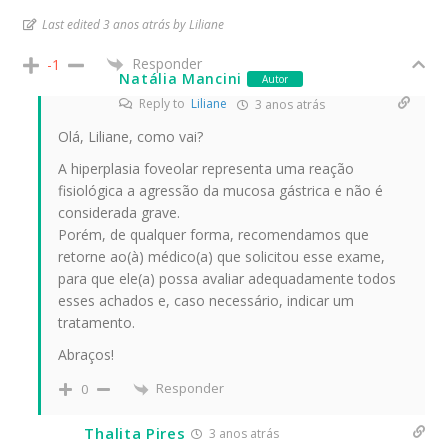
Last edited 3 anos atrás by Liliane
Responder
-1
Natália Mancini
Autor
Reply to
Liliane
3 anos atrás
Olá, Liliane, como vai?
A hiperplasia foveolar representa uma reação
fisiológica a agressão da mucosa gástrica e não é
considerada grave.
Porém, de qualquer forma, recomendamos que
retorne ao(à) médico(a) que solicitou esse exame,
para que ele(a) possa avaliar adequadamente todos
esses achados e, caso necessário, indicar um
tratamento.
Abraços!
Responder
0
Thalita Pires
3 anos atrás