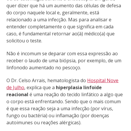
quer dizer que há um aumento das células de defesa
do corpo naquele local e, geralmente, está
relacionado a uma infecção. Mas para analisar e
entender completamente o que significa em cada
caso, é fundamental retornar ao(à) médico(a) que
solicitou o teste.
Não é incomum se deparar com essa expressão ao
receber o laudo de uma biópsia, por exemplo, de um
linfonodo aumentado no pescoço.
O Dr. Celso Arrais, hematologista do
Hospital Nove
de Julho
, explica que a
hiperplasia linfoide
reacional
é uma reação do tecido linfático a algo que
o corpo está enfrentando. Sendo que o mais comum
é que essa reação seja a uma infecção (por vírus,
fungo ou bactéria) ou inflamação (por doenças
autoimunes ou reações alérgicas).