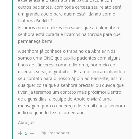
experiência e o seu tratamento conosco e com
outros pacientes, com toda certeza seu relato será
um grande apoio para quem está lidando com o
Linfoma Burkitt ?
Ficamos muito felizes em saber que atualmente a
senhora está curada e ficamos na torcida para que
permaneça bem!
A senhora já conhece o trabalho da Abrale? Nós
somos uma ONG que auxilia pacientes com alguns
tipos de cânceres, como o linfoma, por meio de
diversos serviços gratuitos! Estamos encaminhando o
seu contato para o nosso Apoio ao Paciente, assim,
qualquer coisa que a senhora precisar ou dúvida que
tiver, já teremos um contato mais próximo! Dentro
de alguns dias, a equipe do Apoio enviará uma
mensagem para o endereço de e-mail que a senhora
indicou quando fez o comentário!
Abraços!
Responder
5