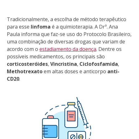
Tradicionalmente, a escolha de método terapêutico
para esse
linfoma
é a quimioterapia. A Drª. Ana
Paula informa que faz-se uso do Protocolo Brasileiro,
uma combinação de diversas drogas que variam de
acordo com o
estadiamento da doença
. Dentre os
possíveis medicamentos, os principais são
corticosteróides
,
Vincristina
,
Ciclofosfamida
,
Methotrexato
em altas doses e anticorpo
anti-
CD20
.