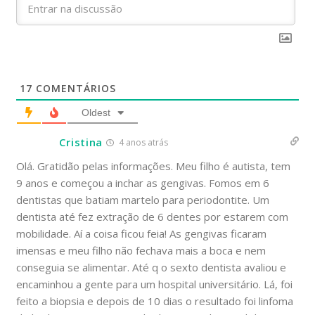
17
COMENTÁRIOS
Oldest
Cristina
4 anos atrás
Olá. Gratidão pelas informações. Meu filho é autista, tem
9 anos e começou a inchar as gengivas. Fomos em 6
dentistas que batiam martelo para periodontite. Um
dentista até fez extração de 6 dentes por estarem com
mobilidade. Aí a coisa ficou feia! As gengivas ficaram
imensas e meu filho não fechava mais a boca e nem
conseguia se alimentar. Até q o sexto dentista avaliou e
encaminhou a gente para um hospital universitário. Lá, foi
feito a biopsia e depois de 10 dias o resultado foi linfoma