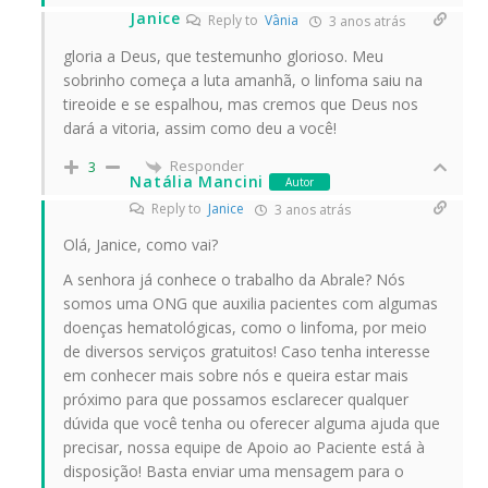
Janice
Reply to
Vânia
3 anos atrás
gloria a Deus, que testemunho glorioso. Meu
sobrinho começa a luta amanhã, o linfoma saiu na
tireoide e se espalhou, mas cremos que Deus nos
dará a vitoria, assim como deu a você!
Responder
3
Natália Mancini
Autor
Reply to
Janice
3 anos atrás
Olá, Janice, como vai?
A senhora já conhece o trabalho da Abrale? Nós
somos uma ONG que auxilia pacientes com algumas
doenças hematológicas, como o linfoma, por meio
de diversos serviços gratuitos! Caso tenha interesse
em conhecer mais sobre nós e queira estar mais
próximo para que possamos esclarecer qualquer
dúvida que você tenha ou oferecer alguma ajuda que
precisar, nossa equipe de Apoio ao Paciente está à
disposição! Basta enviar uma mensagem para o