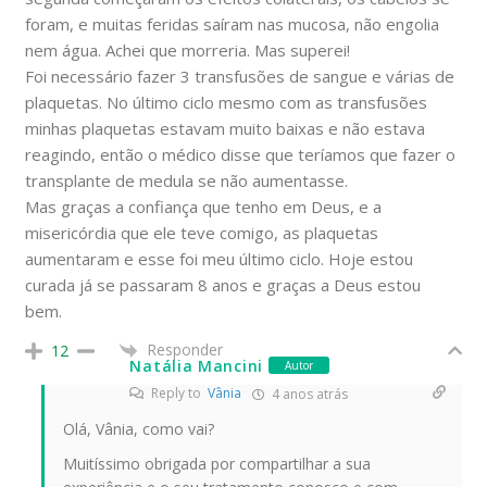
foram, e muitas feridas saíram nas mucosa, não engolia
nem água. Achei que morreria. Mas superei!
Foi necessário fazer 3 transfusões de sangue e várias de
plaquetas. No último ciclo mesmo com as transfusões
minhas plaquetas estavam muito baixas e não estava
reagindo, então o médico disse que teríamos que fazer o
transplante de medula se não aumentasse.
Mas graças a confiança que tenho em Deus, e a
misericórdia que ele teve comigo, as plaquetas
aumentaram e esse foi meu último ciclo. Hoje estou
curada já se passaram 8 anos e graças a Deus estou
bem.
Responder
12
Natália Mancini
Autor
Reply to
Vânia
4 anos atrás
Olá, Vânia, como vai?
Muitíssimo obrigada por compartilhar a sua