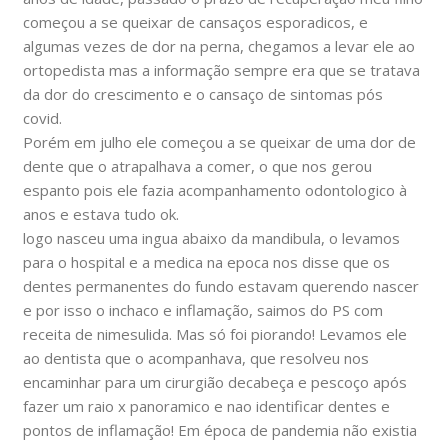
começou a se queixar de cansaços esporadicos, e
algumas vezes de dor na perna, chegamos a levar ele ao
ortopedista mas a informação sempre era que se tratava
da dor do crescimento e o cansaço de sintomas pós
covid.
Porém em julho ele começou a se queixar de uma dor de
dente que o atrapalhava a comer, o que nos gerou
espanto pois ele fazia acompanhamento odontologico à
anos e estava tudo ok.
logo nasceu uma ingua abaixo da mandibula, o levamos
para o hospital e a medica na epoca nos disse que os
dentes permanentes do fundo estavam querendo nascer
e por isso o inchaco e inflamação, saimos do PS com
receita de nimesulida. Mas só foi piorando! Levamos ele
ao dentista que o acompanhava, que resolveu nos
encaminhar para um cirurgião decabeça e pescoço após
fazer um raio x panoramico e nao identificar dentes e
pontos de inflamação! Em época de pandemia não existia