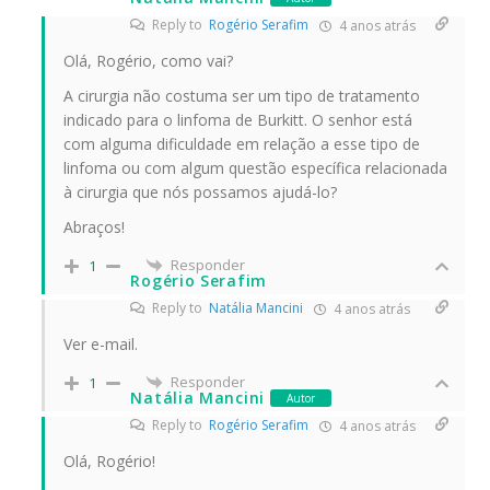
Reply to
Rogério Serafim
4 anos atrás
Olá, Rogério, como vai?
A cirurgia não costuma ser um tipo de tratamento
indicado para o linfoma de Burkitt. O senhor está
com alguma dificuldade em relação a esse tipo de
linfoma ou com algum questão específica relacionada
à cirurgia que nós possamos ajudá-lo?
Abraços!
Responder
1
Rogério Serafim
Reply to
Natália Mancini
4 anos atrás
Ver e-mail.
Responder
1
Natália Mancini
Autor
Reply to
Rogério Serafim
4 anos atrás
Olá, Rogério!