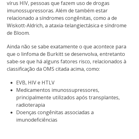
vírus HIV, pessoas que fazem uso de drogas
imunossupressoras. Além de também estar
relacionado a síndromes congênitas, como a de
Wiskott-Aldrich, a ataxia-telangiectásica e síndrome
de Bloom.
Ainda não se sabe exatamente o que acontece para
que o linfoma de Burkitt se desenvolva, entretanto
sabe-se que há alguns fatores risco, relacionados à
classificação da OMS citada acima, como:
EVB, HIV e HTLV
Medicamentos imunossupressores,
principalmente utilizados após transplantes,
radioterapia
Doenças congênitas associadas a
imunodeficiências