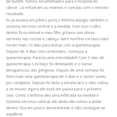
de burkitt. Fomos encaminhados para o hospital do
câncer. Lá refizeram os exames e concluiu com o mesmo
resultado.
Eu já estava em pânico porq o linfoma atungiu também o
sistema nervoso central e a medula. Com isso o olho
direito ficou imóvel e meu filho gritava com dores
terríveis nas costas e cabeça. Nem morfina cortava mais!
Foram mais 10 dias para entrar com a quimioterapia.
Depois de 4 dias com corticoides, começou a
quimioterapia. Parecia uma eternidade!!! Com 5 dias de
quimioterapia o inchaço foi diminuindo e o tumor
desapareceu das gengivas. Depois de uma semana foi
feito mais uma quimioterapia de 3 dias e o tumor sumiu
por completo. Depois foi feito a intratecal e o olho voltou
a se mover. Agora ele está em pausa para o próximo
ciclo. Como o linfoma deu uma infiltrada na medula e
Sistema nervoso central, ele ainda não voltou a andar
direito. Fica um pouco desorientado e não consegue se
equilibrar.