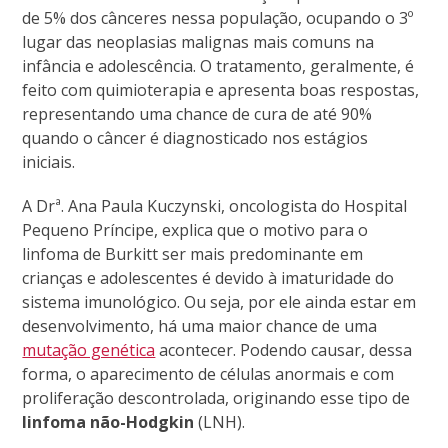
de 5% dos cânceres nessa população, ocupando o 3º
lugar das neoplasias malignas mais comuns na
infância e adolescência. O tratamento, geralmente, é
feito com quimioterapia e apresenta boas respostas,
representando uma chance de cura de até 90%
quando o câncer é diagnosticado nos estágios
iniciais.
A Drª. Ana Paula Kuczynski, oncologista do Hospital
Pequeno Príncipe, explica que o motivo para o
linfoma de Burkitt ser mais predominante em
crianças e adolescentes é devido à imaturidade do
sistema imunológico. Ou seja, por ele ainda estar em
desenvolvimento, há uma maior chance de uma
mutação genética
acontecer. Podendo causar, dessa
forma, o aparecimento de células anormais e com
proliferação descontrolada, originando esse tipo de
linfoma não-Hodgkin
(LNH).