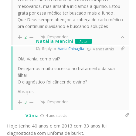
mesovarios, mas amanha iniciamos a quimio. Estou
grata por essa médica ter buscado mais a fundo .
Que Deus sempre abençoe a cabeça de cada médico
pra continuar duvidando e buscando soluções
Responder
2
Natália Mancini
Autor
Reply to
Vania Chinaglia
4 anos atrás
Olá, Vania, como vai?
Desejamos muito sucesso no tratamento da sua
filha!
O diagnóstico foi câncer de ovário?
Abraços!
Responder
3
Vânia
4 anos atrás
Hoje tenho 40 anos e em 2013 com 33 anos fui
diagnosticada com Linfoma de burkit.