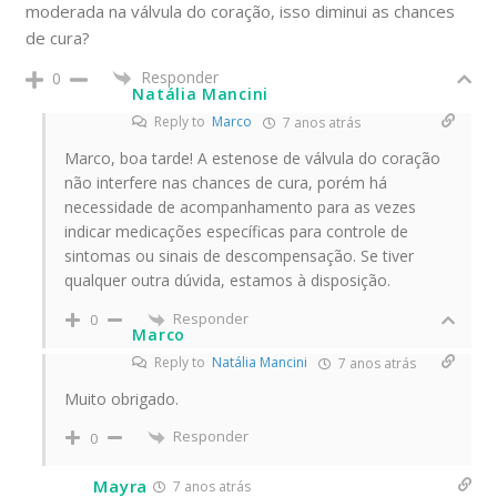
moderada na válvula do coração, isso diminui as chances
de cura?
Responder
0
Natália Mancini
Reply to
Marco
7 anos atrás
Marco, boa tarde! A estenose de válvula do coração
não interfere nas chances de cura, porém há
necessidade de acompanhamento para as vezes
indicar medicações específicas para controle de
sintomas ou sinais de descompensação. Se tiver
qualquer outra dúvida, estamos à disposição.
Responder
0
Marco
Reply to
Natália Mancini
7 anos atrás
Muito obrigado.
Responder
0
Mayra
7 anos atrás