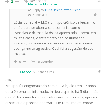
Responder
2
Natália Mancini
Reply to
Lúcia Helena Jayme Bueno
8 anos atrás
Lúcia, bom dia! A LLC é um tipo crônico de leucemia,
então para se obter a cura somente com o
transplante de medula óssea aparentado. Porém, em
muitos casos, o tratamento não costuma ser
indicado, justamente por não ser considerada uma
doença muito agressiva. Qual foi a sugestão de seu
médico?
Responder
0
Marco
7 anos atrás
Olá,
Meu pai foi diagnosticado com a LLA b, ele tem 77 anos,
está 2 semanas internado. Iniciou a quimio há 5 dias, más
os médicos não fornecem informações precisas, apenas
dizem que é preciso esperar… Ele tem uma estenose