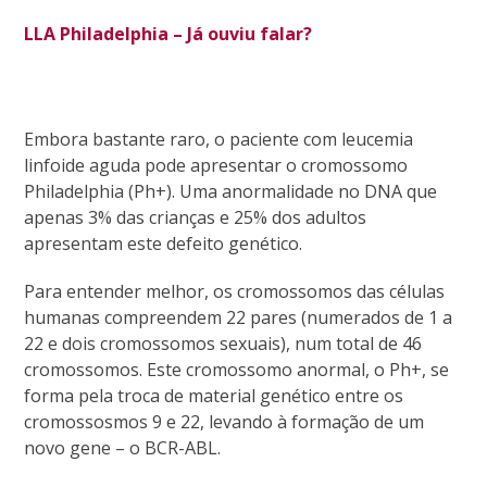
LLA Philadelphia – Já ouviu falar?
Embora bastante raro, o paciente com leucemia
linfoide aguda pode apresentar o cromossomo
Philadelphia (Ph+). Uma anormalidade no DNA que
apenas 3% das crianças e 25% dos adultos
apresentam este defeito genético.
Para entender melhor, os cromossomos das células
humanas compreendem 22 pares (numerados de 1 a
22 e dois cromossomos sexuais), num total de 46
cromossomos. Este cromossomo anormal, o Ph+, se
forma pela troca de material genético entre os
cromossosmos 9 e 22, levando à formação de um
novo gene – o BCR-ABL.