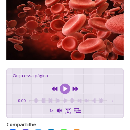
Ouça essa página
0:00
-:--
1x
Compartilhe