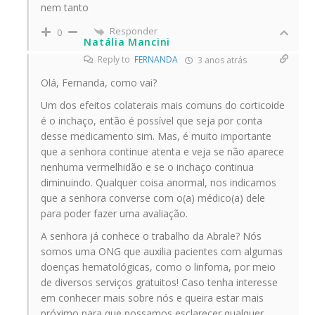
nem tanto
Responder
0
Natália Mancini
Reply to
FERNANDA
3 anos atrás
Olá, Fernanda, como vai?
Um dos efeitos colaterais mais comuns do corticoide
é o inchaço, então é possível que seja por conta
desse medicamento sim. Mas, é muito importante
que a senhora continue atenta e veja se não aparece
nenhuma vermelhidão e se o inchaço continua
diminuindo. Qualquer coisa anormal, nos indicamos
que a senhora converse com o(a) médico(a) dele
para poder fazer uma avaliação.
A senhora já conhece o trabalho da Abrale? Nós
somos uma ONG que auxilia pacientes com algumas
doenças hematológicas, como o linfoma, por meio
de diversos serviços gratuitos! Caso tenha interesse
em conhecer mais sobre nós e queira estar mais
próximo para que possamos esclarecer qualquer