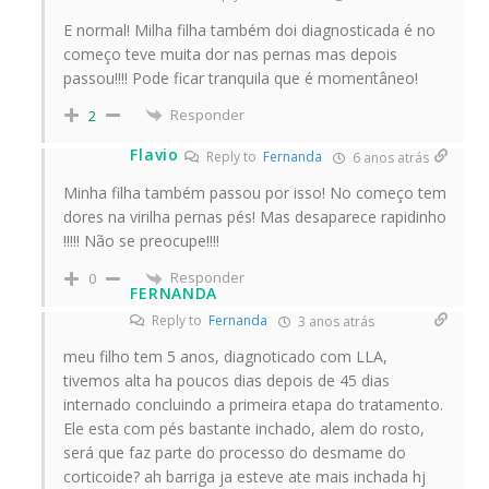
E normal! Milha filha também doi diagnosticada é no
começo teve muita dor nas pernas mas depois
passou!!!! Pode ficar tranquila que é momentâneo!
Responder
2
Flavio
Reply to
Fernanda
6 anos atrás
Minha filha também passou por isso! No começo tem
dores na virilha pernas pés! Mas desaparece rapidinho
!!!!! Não se preocupe!!!!
Responder
0
FERNANDA
Reply to
Fernanda
3 anos atrás
meu filho tem 5 anos, diagnoticado com LLA,
tivemos alta ha poucos dias depois de 45 dias
internado concluindo a primeira etapa do tratamento.
Ele esta com pés bastante inchado, alem do rosto,
será que faz parte do processo do desmame do
corticoide? ah barriga ja esteve ate mais inchada hj