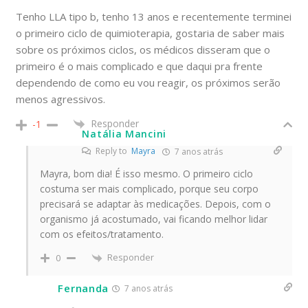
Tenho LLA tipo b, tenho 13 anos e recentemente terminei
o primeiro ciclo de quimioterapia, gostaria de saber mais
sobre os próximos ciclos, os médicos disseram que o
primeiro é o mais complicado e que daqui pra frente
dependendo de como eu vou reagir, os próximos serão
menos agressivos.
Responder
-1
Natália Mancini
Reply to
Mayra
7 anos atrás
Mayra, bom dia! É isso mesmo. O primeiro ciclo
costuma ser mais complicado, porque seu corpo
precisará se adaptar às medicações. Depois, com o
organismo já acostumado, vai ficando melhor lidar
com os efeitos/tratamento.
Responder
0
Fernanda
7 anos atrás