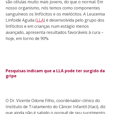
são células muito mais jovens, do que o normal. Em
nosso organismo, nós temos como componentes
sanguíneos os linfócitos e os mielócitos. A Leucemia
Linfoide Aguda (
LLA
) é desenvolvida pelo grupo dos
linfócitos e em crianças num estágio menos
avançado, apresenta resultados favoráveis à cura –
hoje, em torno de 90%.
Pesquisas indicam que a LLA pode ter surgido da
gripe
O Dr. Vicente Odone Filho, coordenador-clínico do
Instituto de Tratamento do Câncer Infantil (Itaci), diz
que ainda não é sabido o porquê de seu surgimento.