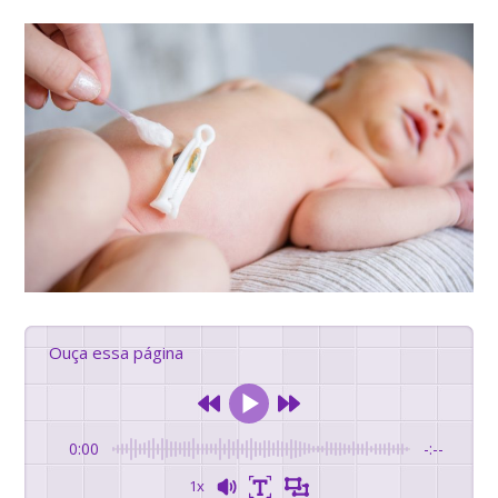
Ouça essa página
0:00
-:--
1x