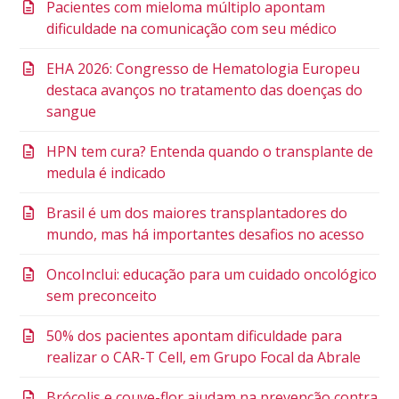
Pacientes com mieloma múltiplo apontam
dificuldade na comunicação com seu médico
EHA 2026: Congresso de Hematologia Europeu
destaca avanços no tratamento das doenças do
sangue
HPN tem cura? Entenda quando o transplante de
medula é indicado
Brasil é um dos maiores transplantadores do
mundo, mas há importantes desafios no acesso
OncoInclui: educação para um cuidado oncológico
sem preconceito
50% dos pacientes apontam dificuldade para
realizar o CAR-T Cell, em Grupo Focal da Abrale
Brócolis e couve-flor ajudam na prevenção contra