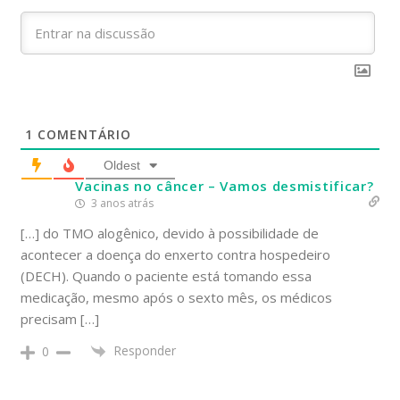
1
COMENTÁRIO
Oldest
Vacinas no câncer – Vamos desmistificar?
3 anos atrás
[…] do TMO alogênico, devido à possibilidade de
acontecer a doença do enxerto contra hospedeiro
(DECH). Quando o paciente está tomando essa
medicação, mesmo após o sexto mês, os médicos
precisam […]
Responder
0