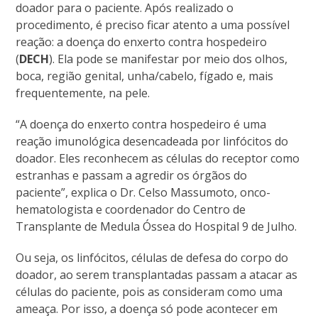
doador para o paciente. Após realizado o
procedimento, é preciso ficar atento a uma possível
reação: a doença do enxerto contra hospedeiro
(
DECH
). Ela pode se manifestar por meio dos olhos,
boca, região genital, unha/cabelo, fígado e, mais
frequentemente, na pele.
“A doença do enxerto contra hospedeiro é uma
reação imunológica desencadeada por linfócitos do
doador. Eles reconhecem as células do receptor como
estranhas e passam a agredir os órgãos do
paciente”, explica o Dr. Celso Massumoto, onco-
hematologista e coordenador do Centro de
Transplante de Medula Óssea do Hospital 9 de Julho.
Ou seja, os linfócitos, células de defesa do corpo do
doador, ao serem transplantadas passam a atacar as
células do paciente, pois as consideram como uma
ameaça. Por isso, a doença só pode acontecer em