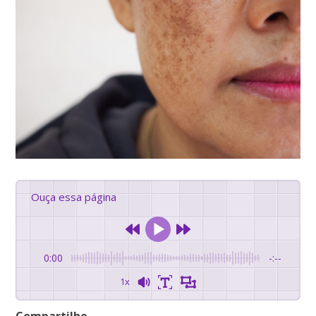
Ouça essa página
0:00
-:--
1x
Compartilhe