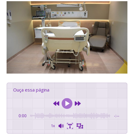
Ouça essa página
0:00
-:--
1x