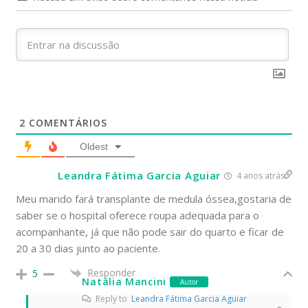
2
COMENTÁRIOS
Oldest
Leandra Fátima Garcia Aguiar
4 anos atrás
Meu marido fará transplante de medula óssea,gostaria de
saber se o hospital oferece roupa adequada para o
acompanhante, já que não pode sair do quarto e ficar de
20 a 30 dias junto ao paciente.
Responder
5
Natália Mancini
Autor
Reply to
Leandra Fátima Garcia Aguiar