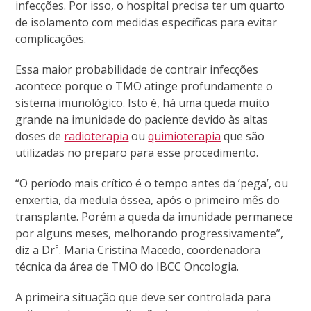
infecções. Por isso, o hospital precisa ter um quarto
de isolamento com medidas específicas para evitar
complicações.
Essa maior probabilidade de contrair infecções
acontece porque o TMO atinge profundamente o
sistema imunológico. Isto é, há uma queda muito
grande na imunidade do paciente devido às altas
doses de
radioterapia
ou
quimioterapia
que são
utilizadas no preparo para esse procedimento.
“O período mais crítico é o tempo antes da ‘pega’, ou
enxertia, da medula óssea, após o primeiro mês do
transplante. Porém a queda da imunidade permanece
por alguns meses, melhorando progressivamente”,
diz a Drª. Maria Cristina Macedo, coordenadora
técnica da área de TMO do IBCC Oncologia.
A primeira situação que deve ser controlada para