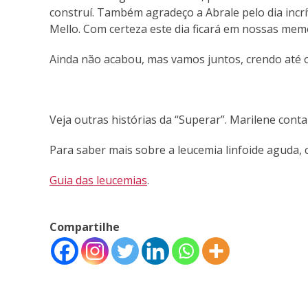
construí. Também agradeço a Abrale pelo dia incr
Mello. Com certeza este dia ficará em nossas mem
Ainda não acabou, mas vamos juntos, crendo até o 
Veja outras histórias da “Superar”. Marilene cont
Para saber mais sobre a leucemia linfoide aguda, 
Guia das leucemias
.
Compartilhe