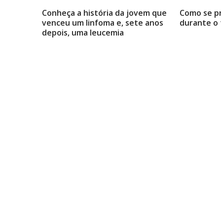
Conheça a história da jovem que
Como se p
venceu um linfoma e, sete anos
durante o
depois, uma leucemia
Natália Mancini