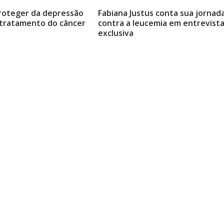
roteger da depressão
Fabiana Justus conta sua jornad
 tratamento do câncer
contra a leucemia em entrevist
exclusiva