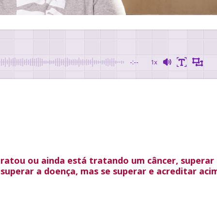
-:--
1x
 tratou ou ainda está tratando um câncer, superar
superar a doença, mas se superar e acreditar aci