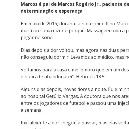
Marcos é pai de Marcos Rogério Jr., paciente 
determinação e esperança
Em maio de 2016, durante a noite, meu filho Marco
mas não sabia dizer o porquê. Massageei toda a 
pegar no sono.
Dias depois a dor voltou, mas agora nas duas pe
não conseguiu dormir. Levamos ao médico, mas n
Voltamos para a casa e me lembro que em um dos cu
e nunca te abandonarei”, Hebreus 13.5.
Alguns dias depois, novas dores a noite. Eu e m
ao hospital Getúlio Vargas. A doutora que nos a
entre os jogadores de futebol e passou uma inje
a semana.
Inicialmente a dor chegou a passar, mas elas vol