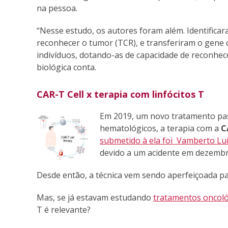
na pessoa.
“Nesse estudo, os autores foram além. Identifica
reconhecer o tumor (TCR), e transferiram o gene q
indivíduos, dotando-as de capacidade de reconhece
biológica conta.
CAR-T Cell x terapia com linfócitos T
Em 2019, um novo tratamento pas
hematológicos, a terapia com a
C
submetido à ela foi Vamberto Lui
devido a um acidente em dezemb
Desde então, a técnica vem sendo aperfeiçoada pa
Mas, se já estavam estudando
tratamentos oncoló
T é relevante?