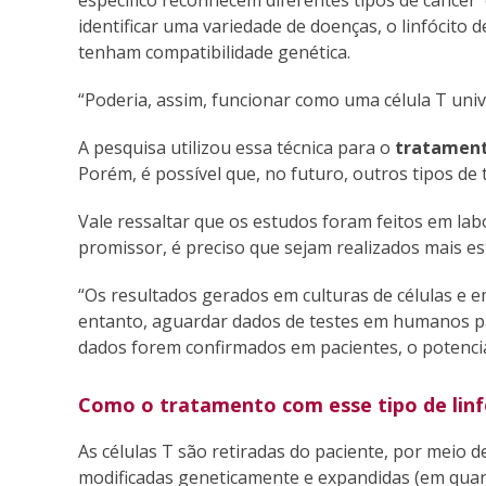
específico reconhecem diferentes tipos de câncer 
identificar uma variedade de doenças, o linfócit
tenham compatibilidade genética.
“Poderia, assim, funcionar como uma célula T univ
A pesquisa utilizou essa técnica para o
tratament
Porém, é possível que, no futuro, outros tipos 
Vale ressaltar que os estudos foram feitos em lab
promissor, é preciso que sejam realizados mais es
“Os resultados gerados em culturas de células e 
entanto, aguardar dados de testes em humanos pa
dados forem confirmados em pacientes, o potencia
Como o tratamento com esse tipo de linfó
As células T são retiradas do paciente, por meio 
modificadas geneticamente e expandidas (em quant