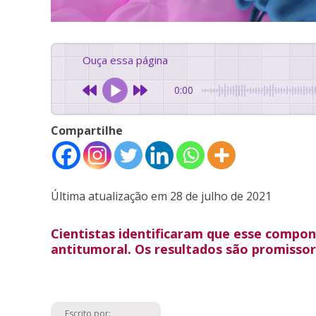
Ouça essa página
0:00
Compartilhe
Última atualização em 28 de julho de 2021
Cientistas identificaram que esse compo
antitumoral. Os resultados são promisso
Escrito por: