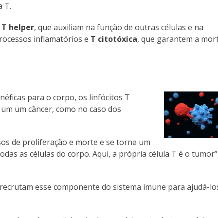
a T.
s
T helper
, que auxiliam na função de outras células e na
rocessos inflamatórios e
T citotóxica
, que garantem a mor
néficas para o corpo, os linfócitos T
 um um câncer, como no caso dos
sos de proliferação e morte e se torna um
as as células do corpo. Aqui, a própria célula T é o tumor”
s recrutam esse componente do sistema imune para ajudá-lo