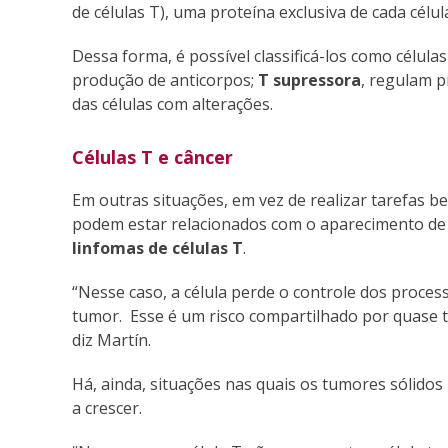
de células T), uma proteína exclusiva de cada célul
Dessa forma, é possível classificá-los como célula
produção de anticorpos;
T supressora
, regulam p
das células com alterações.
Células T e câncer
Em outras situações, em vez de realizar tarefas be
podem estar relacionados com o aparecimento de
linfomas de células T
.
“Nesse caso, a célula perde o controle dos proces
tumor. Esse é um risco compartilhado por quase tod
diz Martín.
Há, ainda, situações nas quais os tumores sólido
a crescer.