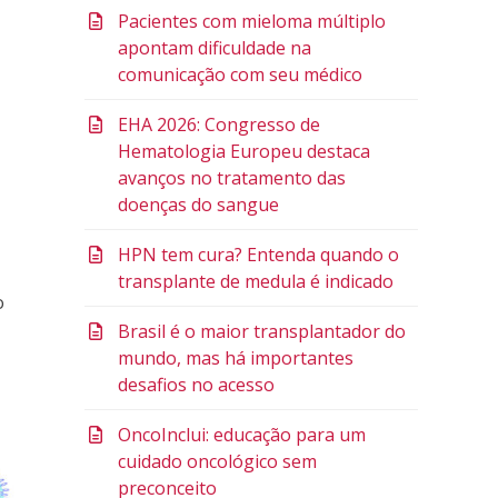
Pacientes com mieloma múltiplo
apontam dificuldade na
comunicação com seu médico
EHA 2026: Congresso de
Hematologia Europeu destaca
avanços no tratamento das
doenças do sangue
HPN tem cura? Entenda quando o
transplante de medula é indicado
o
Brasil é o maior transplantador do
mundo, mas há importantes
desafios no acesso
OncoInclui: educação para um
cuidado oncológico sem
preconceito