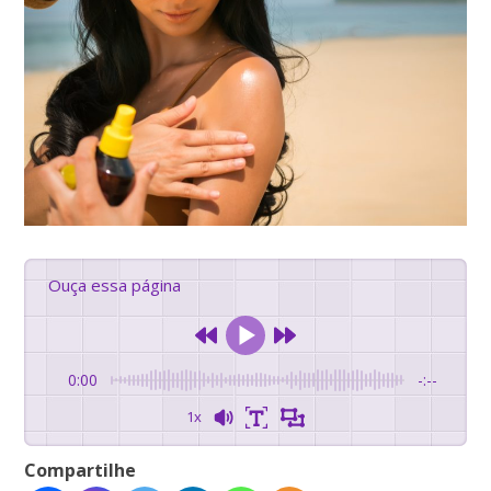
Ouça essa página
0:00
-:--
1x
Compartilhe