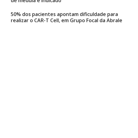
de medula é indicado
50% dos pacientes apontam dificuldade para
realizar o CAR-T Cell, em Grupo Focal da Abrale
Natália Mancini