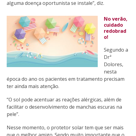
alguma doença oportunista se instale”, diz.
No verão,
cuidado
redobrad
o!
Segundo a
Drª
Dolores,
nesta
época do ano os pacientes em tratamento precisam
ter ainda mais atenção.
“O sol pode acentuar as reações alérgicas, além de
facilitar o desenvolvimento de manchas escuras na
pele”.
Nesse momento, o protetor solar tem que ser mais
que o melhor amigo. Sendo muito importante que o