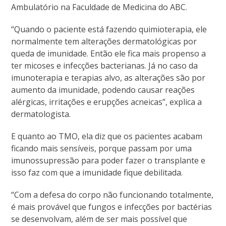
Ambulatório na Faculdade de Medicina do ABC.
“Quando o paciente está fazendo quimioterapia, ele
normalmente tem alterações dermatológicas por
queda de imunidade. Então ele fica mais propenso a
ter micoses e infecções bacterianas. Já no caso da
imunoterapia e terapias alvo, as alterações são por
aumento da imunidade, podendo causar reações
alérgicas, irritações e erupções acneicas”, explica a
dermatologista.
E quanto ao TMO, ela diz que os pacientes acabam
ficando mais sensíveis, porque passam por uma
imunossupressão para poder fazer o transplante e
isso faz com que a imunidade fique debilitada.
“Com a defesa do corpo não funcionando totalmente,
é mais provável que fungos e infecções por bactérias
se desenvolvam, além de ser mais possível que