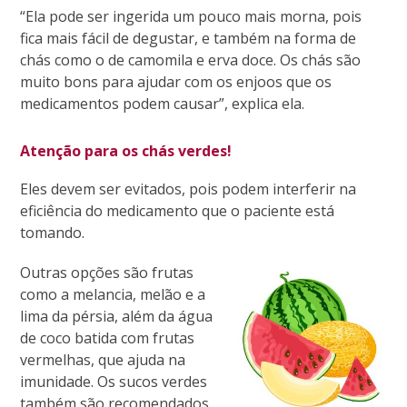
“Ela pode ser ingerida um pouco mais morna, pois
fica mais fácil de degustar, e também na forma de
chás como o de camomila e erva doce. Os chás são
muito bons para ajudar com os enjoos que os
medicamentos podem causar”, explica ela.
Atenção para os chás verdes!
Eles devem ser evitados, pois podem interferir na
eficiência do medicamento que o paciente está
tomando.
Outras opções são frutas
como a melancia, melão e a
lima da pérsia, além da água
de coco batida com frutas
vermelhas, que ajuda na
imunidade. Os sucos verdes
também são recomendados