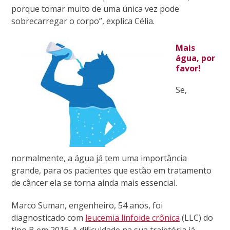
porque tomar muito de uma única vez pode
sobrecarregar o corpo”, explica Célia.
Mais
água, por
favor!
Se,
normalmente, a água já tem uma importância
grande, para os pacientes que estão em tratamento
de câncer ela se torna ainda mais essencial.
Marco Suman, engenheiro, 54 anos, foi
diagnosticado com
leucemia linfoide crônica
(LLC) do
tipo B em 2016. A dificuldade na sua trajetória já