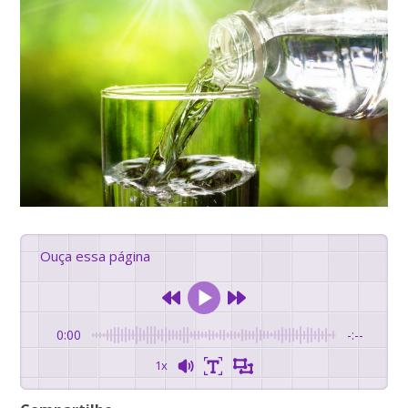
Ouça essa página
0:00
-:--
1x