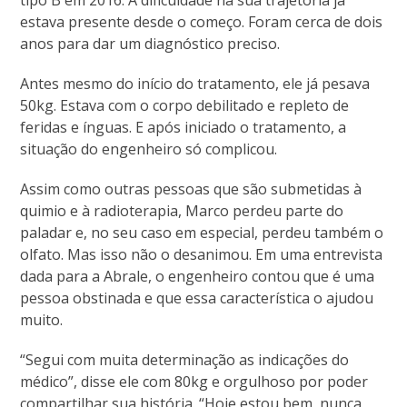
estava presente desde o começo. Foram cerca de dois
anos para dar um diagnóstico preciso.
Antes mesmo do início do tratamento, ele já pesava
50kg. Estava com o corpo debilitado e repleto de
feridas e ínguas. E após iniciado o tratamento, a
situação do engenheiro só complicou.
Assim como outras pessoas que são submetidas à
quimio e à radioterapia, Marco perdeu parte do
paladar e, no seu caso em especial, perdeu também o
olfato. Mas isso não o desanimou. Em uma entrevista
dada para a Abrale, o engenheiro contou que é uma
pessoa obstinada e que essa característica o ajudou
muito.
“Segui com muita determinação as indicações do
médico”, disse ele com 80kg e orgulhoso por poder
compartilhar sua história. “Hoje estou bem, nunca