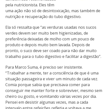
pela nutricionista. Eles têm
uma ação não só de desintoxicação, mas também de
nutrição e recuperação do tubo digestivo.
Ela só ressalta que “as verduras usadas nos sucos
verdes devem ser muito bem higienizadas, de
preferência deixadas de molho com um pouco de
produto e depois muito bem lavada. Depois de
pronto, o suco deve ser coado para não dar muito
trabalho para o tubo digestivo e facilitar a digestão”.
Para Marco Suma, é preciso ser insistente.
“Trabalhar a mente, ter a consciência de que é uma
situação passageira e viver um minuto de cada vez.
Comia porque sabia que precisava comer para
conseguir me manter forte e sobreviver, mesmo sem
cheiro ou gosto, e vomitando várias vezes por dia.
Pensei em desistir algumas vezes, mas a cada
intervalo entre refeições refletia e voltava a me