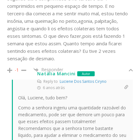
comprimidos em pequeno espaço de tempo. E no
terceiro dia comecei a me sentir muito mal, estou tendo
insônia, uma queimação no peito,agonia, palpitação,
angústia e quando li os efeitos colaterais tem todos
esses sintomas. O que devo fazer,pois está fazendo 1
semana que estou assim. Quanto tempo ainda ficarei
sentindo esses efeitos colaterais? Eu tive 2 vezes
sensação de desmaio.
Responder
-1
Natália Mancini
Autor
Reply to
Luciene Dos Santos Ciryno
6 anos atrás
Olá, Luciene, tudo bem?
Como a senhora ingeriu uma quantidade razoável do
medicamento, pode ser que demore um pouco para
que esses efeitos passem totalmente!
Recomendamos que a senhora tome bastante
líquido, para ajudar a eliminar o medicamento do seu