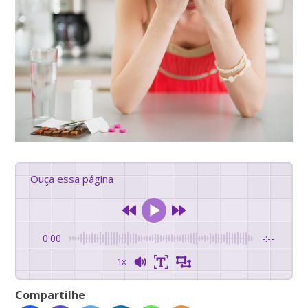
Ouça essa página
0:00
-:--
1x
Compartilhe