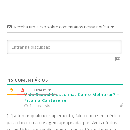
Receba um aviso sobre comentários nessa notícia
15
COMENTÁRIOS
Oldest
Vida Sexual Masculina: Como Melhorar? –
Fica na Cantareira
7 anos atrás
[…] a tomar qualquer suplemento, fale com o seu médico
para obter uma dosagem apropriada, possíveis efeitos
secundários aos medicamentos que está atualmente a