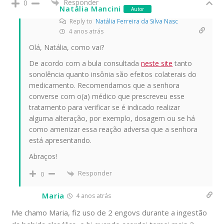
Responder
0
Natália Mancini
Autor
Reply to
Natália Ferreira da Silva Nasc
4 anos atrás
Olá, Natália, como vai?
De acordo com a bula consultada
neste site
tanto
sonolência quanto insônia são efeitos colaterais do
medicamento. Recomendamos que a senhora
converse com o(a) médico que prescreveu esse
tratamento para verificar se é indicado realizar
alguma alteração, por exemplo, dosagem ou se há
como amenizar essa reação adversa que a senhora
está apresentando.
Abraços!
Responder
0
Maria
4 anos atrás
Me chamo Maria, fiz uso de 2 engovs durante a ingestão