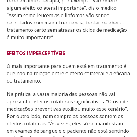
recebem imunoterapia, por exemplo, vão referir
algum efeito colateral importante”, diz o médico.
“Assim como leucemias e linfomas vão sendo
derrotados com maior frequência, tentar receber o
tratamento certo sem atrasar os ciclos de medicação
é muito importante”.
EFEITOS IMPERCEPTÍVEIS
O mais importante para quem está em tratamento é
que não há relação entre o efeito colateral e a eficácia
do tratamento.
Na prática, a vasta maioria das pessoas não vai
apresentar efeitos colaterais significativos. “O uso de
medicações preventivas auxiliou muito esse cenário”.
Por outro lado, nem sempre as pessoas sentem os
efeitos colaterais. “Às vezes, eles só se manifestam
em exames de sangue e o paciente não está sentindo