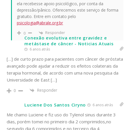
ela recebesse apoio psicológico, por conta da
depressão/pânico. Oferecemos este serviço de forma
gratuito. Entre em contato pelo
psicologia@abrale.org.br
Responder
0
Conexão evolutiva entre gravidez e
metástase de câncer - Noticias Atuais
6 anos atrás
[…] de curto prazo para pacientes com câncer de próstata
avançado pode ajudar a reduzir os efeitos colaterais da
terapia hormonal, de acordo com uma nova pesquisa da
Universidade de East […]
Responder
0
Luciene Dos Santos Ciryno
6 anos atrás
Me chamo Luciene e fiz uso do Tylenol sinus durante 3
dias, porém tomei no primeiro dia 2 comprimidos,no
segundo dia 6 comprimidos e no terceiro dia 4