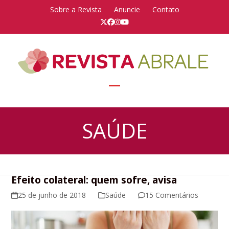
Skip
Sobre a Revista
Anuncie
Contato
to
Twitter
Facebook
Instagram
YouTube
content
Open
Close
mobile
mobile
SAÚDE
menu
menu
Efeito colateral: quem sofre, avisa
25 de junho de 2018
Saúde
15 Comentários