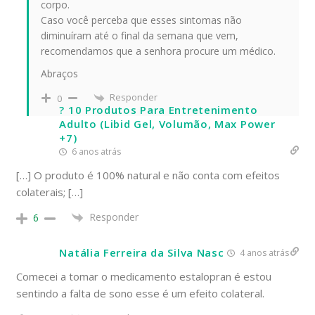
corpo.
Caso você perceba que esses sintomas não
diminuíram até o final da semana que vem,
recomendamos que a senhora procure um médico.
Abraços
Responder
0
? 10 Produtos Para Entretenimento
Adulto (Libid Gel, Volumão, Max Power
+7)
6 anos atrás
[…] O produto é 100% natural e não conta com efeitos
colaterais; […]
Responder
6
Natália Ferreira da Silva Nasc
4 anos atrás
Comecei a tomar o medicamento estalopran é estou
sentindo a falta de sono esse é um efeito colateral.