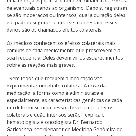
uma doença específica, e também olham a ocorrência
de eventuais danos ao organismo. Depois, registram
se são moderados ou intensos, qual a duração deles
e o padrão segundo o qual se manifestam. Esses
danos são os chamados efeitos colaterais.
Os médicos conhecem os efeitos colaterais mais
comuns de cada medicamento que prescrevem e a
sua frequência. Deles devem vir os esclarecimentos
sobre as reações mais graves.
“Nem todos que recebem a medicação vão
experimentar um efeito colateral. A dose da
medicação, a forma como é administrada e,
especialmente, as características genéticas de cada
um definem se uma pessoa terá ou não efeitos
colaterais e quão intensos serão”, explica o
hematologista e oncologista Dr. Bernardo
Garicochea, coordenador de Medicina Genômica do