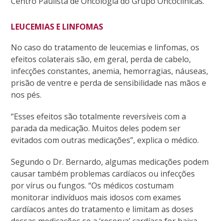
Centro Paulista de Oncologia do Grupo Oncoclínicas.
LEUCEMIAS E LINFOMAS
No caso do tratamento de leucemias e linfomas, os
efeitos colaterais são, em geral, perda de cabelo,
infecções constantes, anemia, hemorragias, náuseas,
prisão de ventre e perda de sensibilidade nas mãos e
nos pés.
“Esses efeitos são totalmente reversíveis com a
parada da medicação. Muitos deles podem ser
evitados com outras medicações”, explica o médico.
Segundo o Dr. Bernardo, algumas medicações podem
causar também problemas cardíacos ou infecções
por vírus ou fungos. “Os médicos costumam
monitorar indivíduos mais idosos com exames
cardíacos antes do tratamento e limitam as doses
dessas medicações se a ‘reserva’ cardíaca for baixa.