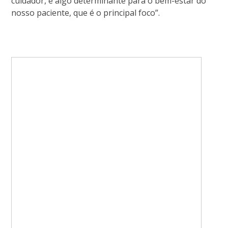
cuidador, é algo determinante para o bem-estar do
nosso paciente, que é o principal foco”.