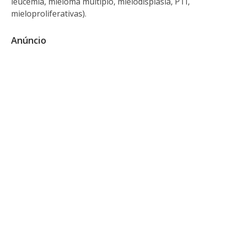
leucemia, mieloma multiplo, mielodisplasia, PTI,
mieloproliferativas).
Anúncio