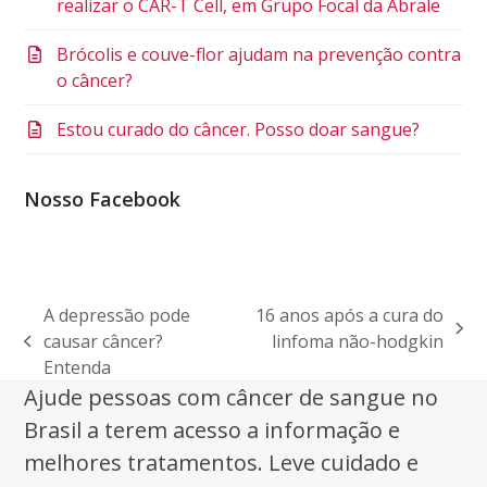
realizar o CAR-T Cell, em Grupo Focal da Abrale
Brócolis e couve-flor ajudam na prevenção contra
o câncer?
Estou curado do câncer. Posso doar sangue?
Nosso Facebook
A depressão pode
16 anos após a cura do
next
causar câncer?
linfoma não-hodgkin
previous
post:
Entenda
post:
Ajude pessoas com câncer de sangue no
Brasil a terem acesso a informação e
melhores tratamentos. Leve cuidado e