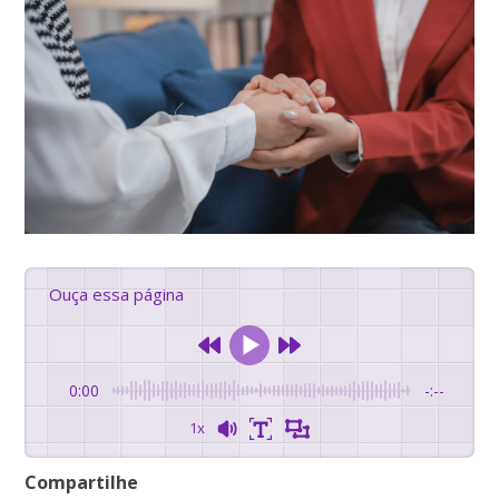
Ouça essa página
0:00
-:--
1x
Compartilhe