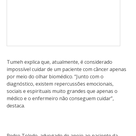
Tumeh explica que, atualmente, é considerado
impossível cuidar de um paciente com câncer apenas
por meio do olhar biomédico. “Junto com o
diagnóstico, existem repercussões emocionais,
sociais e espirituais muito grandes que apenas o
médico e o enfermeiro não conseguem cuidar”,
destaca.
Pedro Toledo, advogado de apoio ao paciente da