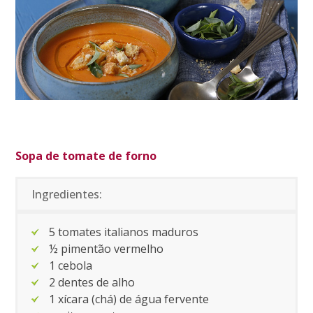
Sopa de tomate de forno
Ingredientes:
5 tomates italianos maduros
½ pimentão vermelho
1 cebola
2 dentes de alho
1 xícara (chá) de água fervente