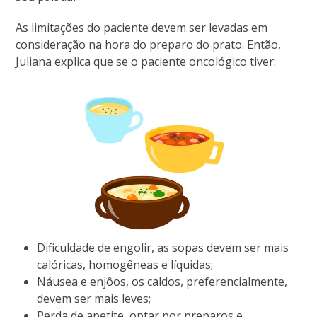
As limitações do paciente devem ser levadas em
consideração na hora do preparo do prato. Então,
Juliana explica que se o paciente oncológico tiver:
Dificuldade de engolir, as sopas devem ser mais
calóricas, homogêneas e líquidas;
Náusea e enjôos, os caldos, preferencialmente,
devem ser mais leves;
Perda de apetite, optar por preparos e