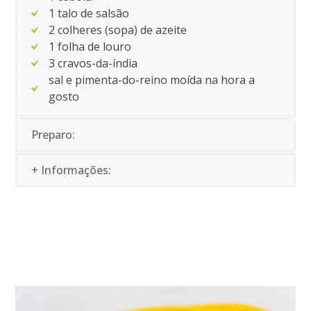
1 talo de salsão
2 colheres (sopa) de azeite
1 folha de louro
3 cravos-da-índia
sal e pimenta-do-reino moída na hora a
gosto
Preparo:
+ Informações: