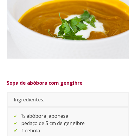
Sopa de abóbora com gengibre
Ingredientes:
½ abóbora japonesa
pedaço de 5 cm de gengibre
1 cebola