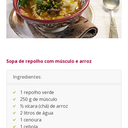
Sopa de repolho com músculo e arroz
Ingredientes:
1 repolho verde
250 g de músculo
½ xícara (chá) de arroz
2 litros de água
1 cenoura
1 cebola