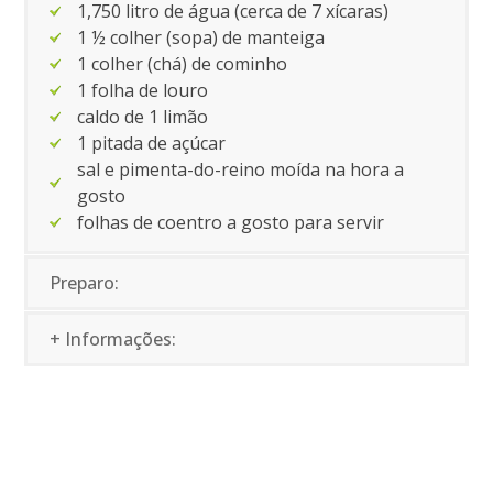
1,750 litro de água (cerca de 7 xícaras)
1 ½ colher (sopa) de manteiga
1 colher (chá) de cominho
1 folha de louro
caldo de 1 limão
1 pitada de açúcar
sal e pimenta-do-reino moída na hora a
gosto
folhas de coentro a gosto para servir
Preparo:
+ Informações: