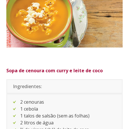
Sopa de cenoura com curry e leite de coco
Ingredientes:
2 cenouras
1 cebola
1 talos de salsão (sem as folhas)
2 litros de água