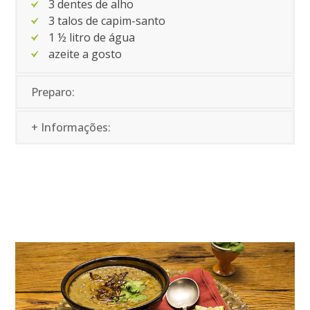
3 dentes de alho
3 talos de capim-santo
1 ½ litro de água
azeite a gosto
Preparo:
+ Informações: