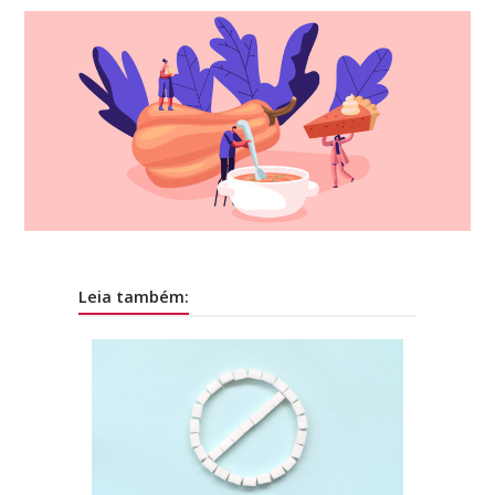
Leia também: