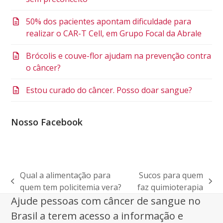
50% dos pacientes apontam dificuldade para
realizar o CAR-T Cell, em Grupo Focal da Abrale
Brócolis e couve-flor ajudam na prevenção contra
o câncer?
Estou curado do câncer. Posso doar sangue?
Nosso Facebook
Qual a alimentação para
Sucos para quem
previous
next
quem tem policitemia vera?
faz quimioterapia
post:
post:
Ajude pessoas com câncer de sangue no
Brasil a terem acesso a informação e