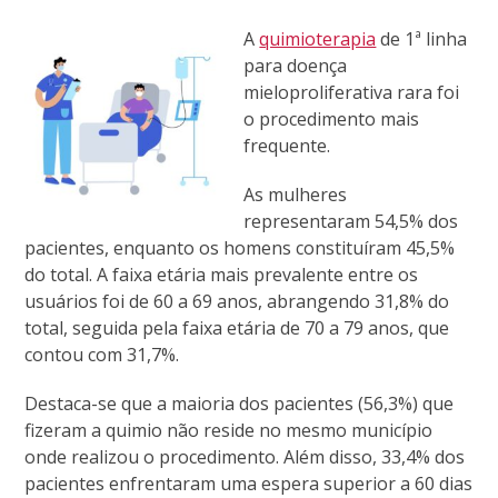
A
quimioterapia
de 1ª linha
para doença
mieloproliferativa rara foi
o procedimento mais
frequente.
As mulheres
representaram 54,5% dos
pacientes, enquanto os homens constituíram 45,5%
do total. A faixa etária mais prevalente entre os
usuários foi de 60 a 69 anos, abrangendo 31,8% do
total, seguida pela faixa etária de 70 a 79 anos, que
contou com 31,7%.
Destaca-se que a maioria dos pacientes (56,3%) que
fizeram a quimio não reside no mesmo município
onde realizou o procedimento. Além disso, 33,4% dos
pacientes enfrentaram uma espera superior a 60 dias