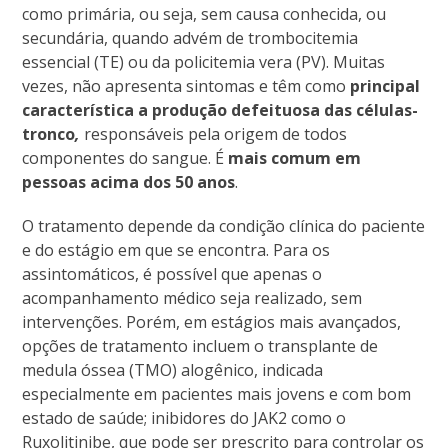
como primária, ou seja, sem causa conhecida, ou
secundária, quando advém de trombocitemia
essencial (TE) ou da policitemia vera (PV). Muitas
vezes, não apresenta sintomas e têm como
principal
característica a produção defeituosa das células-
tronco
,
responsáveis pela origem de todos
componentes do sangue. É
mais comum em
pessoas acima dos 50 anos
.
O tratamento depende da condição clínica do paciente
e do estágio em que se encontra. Para os
assintomáticos, é possível que apenas o
acompanhamento médico seja realizado, sem
intervenções. Porém, em estágios mais avançados,
opções de tratamento incluem o transplante de
medula óssea (TMO) alogênico, indicada
especialmente em pacientes mais jovens e com bom
estado de saúde; inibidores do JAK2 como o
Ruxolitinibe, que pode ser prescrito para controlar os