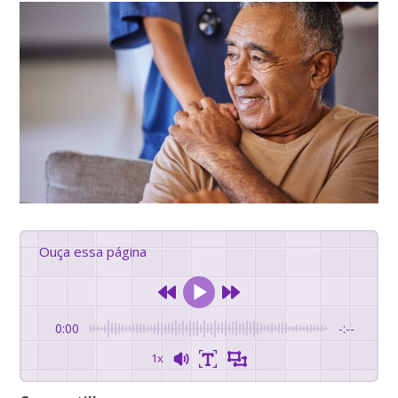
Ouça essa página
0:00
-:--
1x