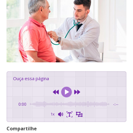
Ouça essa página
0:00
-:--
1x
Compartilhe