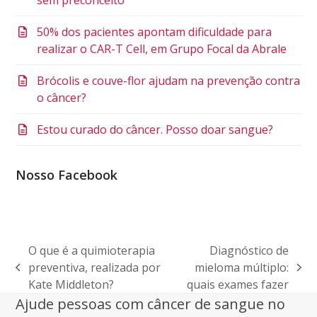
50% dos pacientes apontam dificuldade para
realizar o CAR-T Cell, em Grupo Focal da Abrale
Brócolis e couve-flor ajudam na prevenção contra
o câncer?
Estou curado do câncer. Posso doar sangue?
Nosso Facebook
O que é a quimioterapia
Diagnóstico de
preventiva, realizada por
mieloma múltiplo:
previous
next
Kate Middleton?
quais exames fazer
post:
post:
Ajude pessoas com câncer de sangue no