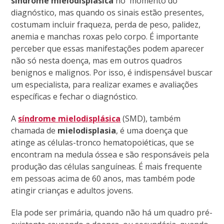
síndrome mielodisplásica
no momento do
diagnóstico, mas quando os sinais estão presentes,
costumam incluir fraqueza, perda de peso, palidez,
anemia e manchas roxas pelo corpo. É importante
perceber que essas manifestações podem aparecer
não só nesta doença, mas em outros quadros
benignos e malignos. Por isso, é indispensável buscar
um especialista, para realizar exames e avaliações
específicas e fechar o diagnóstico.
A
síndrome mielodisplásica
(SMD), também
chamada de
mielodisplasia
, é uma doença que
atinge as células-tronco hematopoiéticas, que se
encontram na medula óssea e são responsáveis pela
produção das células sanguíneas. É mais frequente
em pessoas acima de 60 anos, mas também pode
atingir crianças e adultos jovens.
Ela pode ser primária, quando não há um quadro pré-