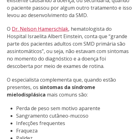
existente causando a doença, ou secundária, quando
o paciente passou por algum outro tratamento e isso
levou ao desenvolvimento da SMD.
O
Dr. Nelson Hamerschlak
, hematologista do
Hospital Israelita Albert Einstein, conta que “grande
parte dos pacientes adultos com SMD primária são
assintomáticos”, ou seja, não estavam com sintomas
no momento do diagnóstico e a doença foi
descoberta por meio de exames de rotina.
O especialista complementa que, quando estão
presentes, os
sintomas da síndrome
mielodisplásica
mais comuns são:
Perda de peso sem motivo aparente
Sangramento cutâneo-mucoso
Infecções frequentes
Fraqueza
Palidez