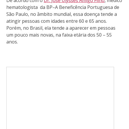
De acordo com o
Dr. José Ulysses Amigo Filho
, médico
hematologista da BP–A Beneficência Portuguesa de
São Paulo, no âmbito mundial, essa doença tende a
atingir pessoas com idades entre 60 e 65 anos.
Porém, no Brasil, ela tende a aparecer em pessoas
um pouco mais novas, na faixa etária dos 50 – 55
anos.