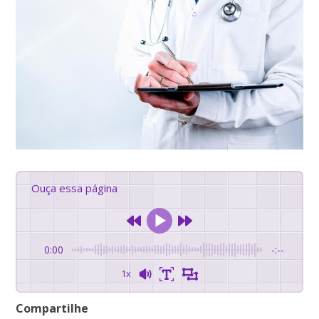
Ouça essa página
0:00
-:--
1x
Compartilhe