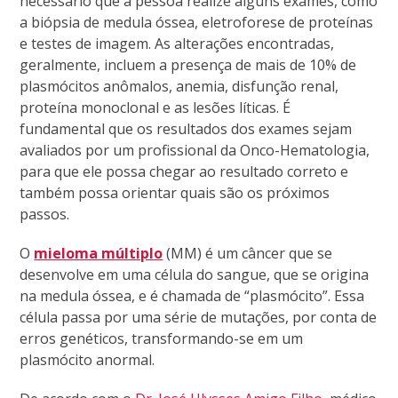
necessário que a pessoa realize alguns exames, como
a biópsia de medula óssea, eletroforese de proteínas
e testes de imagem. As alterações encontradas,
geralmente, incluem a presença de mais de 10% de
plasmócitos anômalos, anemia, disfunção renal,
proteína monoclonal e as lesões líticas. É
fundamental que os resultados dos exames sejam
avaliados por um profissional da Onco-Hematologia,
para que ele possa chegar ao resultado correto e
também possa orientar quais são os próximos
passos.
O
mieloma múltiplo
(MM) é um câncer que se
desenvolve em uma célula do sangue, que se origina
na medula óssea, e é chamada de “plasmócito”. Essa
célula passa por uma série de mutações, por conta de
erros genéticos, transformando-se em um
plasmócito anormal.