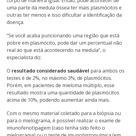
corpo de maneira igual. Então, pode acontecer de
uma parte da medula óssea ter mais plasmócitos e
outras ter menos e isso dificultar a identificação da
doença.
“Se você acaba puncionando uma região que está
pobre em plasmócito, pode dar um percentual não
real ao que está acontecendo na medula”, o
especialista diz.
O
resultado considerado saudável
para ambos os
testes é de 2%, no máximo 3%, de plasmócitos.
Porém, em pacientes de mieloma múltiplo, esse
resultado mostra uma quantidade de plasmócitos
acima de 10%, podendo aumentar ainda mais.
Com o mesmo material coletado para a biópsia ou
para o mielograma, é possível realizar o exame de
imunofenotipagem (caso tenha sido feito o
mielograma) ou o teste de imunohistoquímica (em