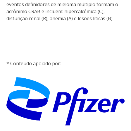
eventos definidores de mieloma múltiplo formam o
acrônimo CRAB e incluem: hipercalcêmica (C),
disfunção renal (R), anemia (A) e lesões líticas (B).
* Conteúdo apoiado por: