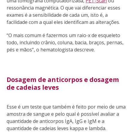
uma tomografia computadorizada,
PET-Scan
ou
ressonância magnética. O que vai diferenciar esses
exames é a sensibilidade de cada um, isto é, a
facilidade com a qual eles identificam as alterações.
“O mais comum é fazermos um raio-x de esqueleto
todo, incluindo crânio, coluna, bacia, braços, pernas,
pés e mãos”, o hematologista descreve.
Dosagem de anticorpos e dosagem
de cadeias leves
Esse é um teste que também é feito por meio de uma
amostra de sangue e pelo qual é possível avaliar a
quantidade de anticorpos IgA, IgG e IgM e a
quantidade de cadeias leves kappa e lambda.