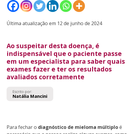
Última atualização em 12 de junho de 2024
Ao suspeitar desta doença, é
indispensável que o paciente passe
em um especialista para saber quais
exames fazer e ter os resultados
avaliados corretamente
Escrito por:
Natália Mancini
Para fechar o
diagnóstico de mieloma múltiplo
é