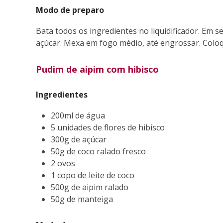
Modo de preparo
Bata todos os ingredientes no liquidificador. Em 
açúcar. Mexa em fogo médio, até engrossar. Coloq
Pudim de aipim com hibisco
Ingredientes
200ml de água
5 unidades de flores de hibisco
300g de açúcar
50g de coco ralado fresco
2 ovos
1 copo de leite de coco
500g de aipim ralado
50g de manteiga