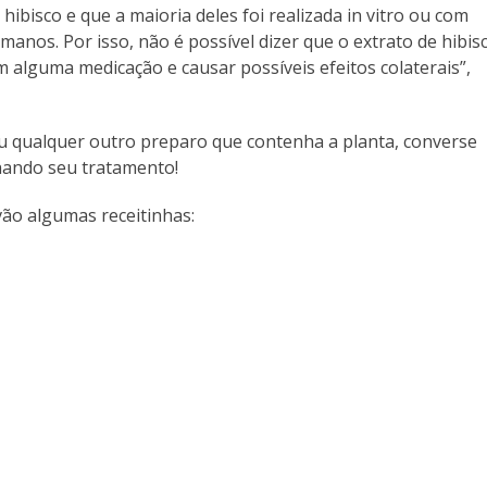
hibisco e que a maioria deles foi realizada in vitro ou com
nos. Por isso, não é possível dizer que o extrato de hibis
m alguma medicação e causar possíveis efeitos colaterais”,
 ou qualquer outro preparo que contenha a planta, converse
hando seu tratamento!
vão algumas receitinhas: