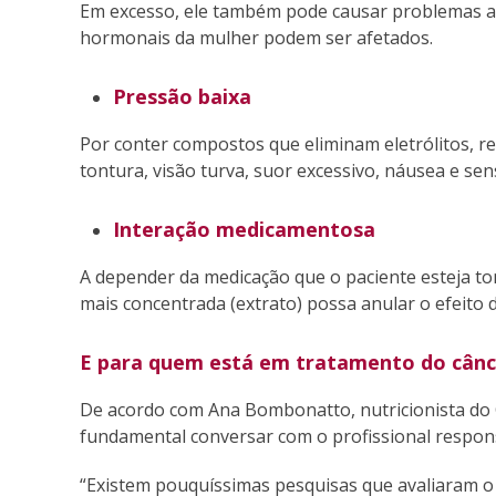
Em excesso, ele também pode causar problemas ao
hormonais da mulher podem ser afetados.
Pressão baixa
Por conter compostos que eliminam eletrólitos, 
tontura, visão turva, suor excessivo, náusea e s
Interação medicamentosa
A depender da medicação que o paciente esteja to
mais concentrada (extrato) possa anular o efeito 
E para quem está em tratamento do cânce
De acordo com Ana Bombonatto, nutricionista do C
fundamental conversar com o profissional respon
“Existem pouquíssimas pesquisas que avaliaram o 