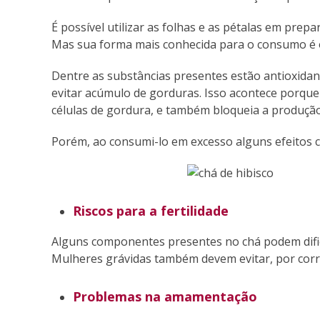
É possível utilizar as folhas e as pétalas em prepa
Mas sua forma mais conhecida para o consumo é o ch
Dentre as substâncias presentes estão antioxidan
evitar acúmulo de gorduras. Isso acontece porque
células de gordura, e também bloqueia a produçã
Porém, ao consumi-lo em excesso alguns efeitos c
Riscos para a fertilidade
Alguns componentes presentes no chá podem dificu
Mulheres grávidas também devem evitar, por corr
Problemas na amamentação