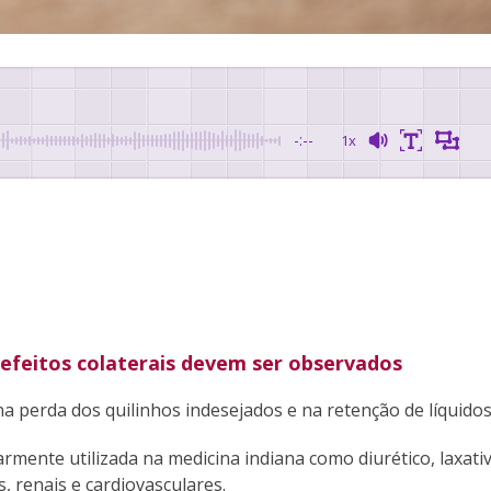
-:--
1x
 efeitos colaterais devem ser observados
a perda dos quilinhos indesejados e na retenção de líquidos
larmente utilizada na medicina indiana como diurético, laxati
 renais e cardiovasculares.