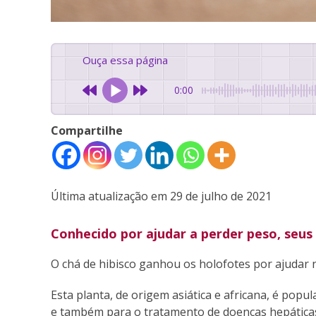
Ouça essa página
0:00
Compartilhe
Última atualização em 29 de julho de 2021
Conhecido por ajudar a perder peso, seus
O chá de hibisco ganhou os holofotes por ajudar n
Esta planta, de origem asiática e africana, é popu
e também para o tratamento de doenças hepáticas,