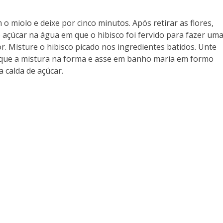
 o miolo e deixe por cinco minutos. Após retirar as flores,
 açúcar na água em que o hibisco foi fervido para fazer um
dor. Misture o hibisco picado nos ingredientes batidos. Unte
que a mistura na forma e asse em banho maria em formo
 calda de açúcar.