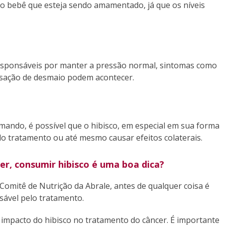
 bebê que esteja sendo amamentado, já que os níveis
responsáveis por manter a pressão normal, sintomas como
ensação de desmaio podem acontecer.
mando, é possível que o hibisco, em especial em sua forma
do tratamento ou até mesmo causar efeitos colaterais.
r, consumir hibisco é uma boa dica?
omitê de Nutrição da Abrale, antes de qualquer coisa é
sável pelo tratamento.
impacto do hibisco no tratamento do câncer. É importante