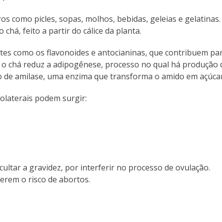
ros como picles, sopas, molhos, bebidas, geleias e gelatinas.
á, feito a partir do cálice da planta.
tes como os flavonoides e antocianinas, que contribuem pa
 o chá reduz a adipogênese, processo no qual há produção 
o de amilase, uma enzima que transforma o amido em açúcar
olaterais podem surgir:
ltar a gravidez, por interferir no processo de ovulação.
erem o risco de abortos.