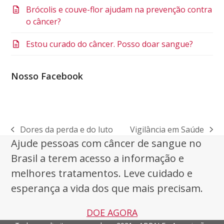
Brócolis e couve-flor ajudam na prevenção contra
o câncer?
Estou curado do câncer. Posso doar sangue?
Nosso Facebook
Dores da perda e do luto
Vigilância em Saúde
previous
next
Ajude pessoas com câncer de sangue no
post:
post:
Brasil a terem acesso a informação e
melhores tratamentos. Leve cuidado e
esperança a vida dos que mais precisam.
DOE AGORA