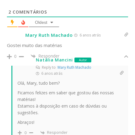
2
COMENTÁRIOS
Oldest
Mary Ruth Machado
6 anos atrás
Gostei muito das matérias
Responder
0
Natália Mancini
Autor
Reply to
Mary Ruth Machado
6 anos atrás
Olá, Mary, tudo bem?
Ficamos felizes em saber que gostou das nossas
matérias!
Estamos à disposição em caso de dúvidas ou
sugestões.
Abraços!
Responder
0