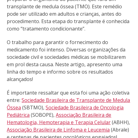
transplante de medula óssea (TMO). Este remédio
pode ser utilizado em adultos e crianças, antes do
procedimento. Esta etapa do transplante é conhecida
como “tratamento condicionante”.
O trabalho para garantir o fornecimento do
medicamento foi intenso. Diversas organizações da
sociedade civil e sociedades médicas se mobilizarem
em prol desta causa. Neste artigo, apresento uma
linha do tempo e informo sobre os resultados
alcançados!
É importante ressaltar que esta foi uma ação coletiva
entre:
Sociedade Brasileira de Transplante de Medula
Óssea
(SBTMO),
Sociedade Brasileira de Oncologia
Pediátrica
(SOBOPE),
Associação Brasileira de
Hematologia, Hemoterapia e Terapia Celular
(ABHH),
Associação Brasileira de Linfoma e Leucemia
(Abrale)
e centenas de pacientes oncológicos engajados!