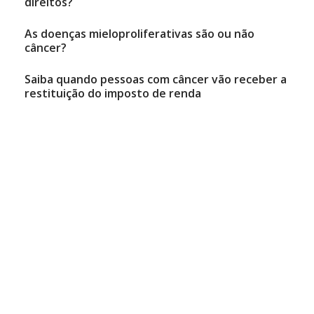
direitos?
As doenças mieloproliferativas são ou não
câncer?
Saiba quando pessoas com câncer vão receber a
restituição do imposto de renda
Revista Abrale