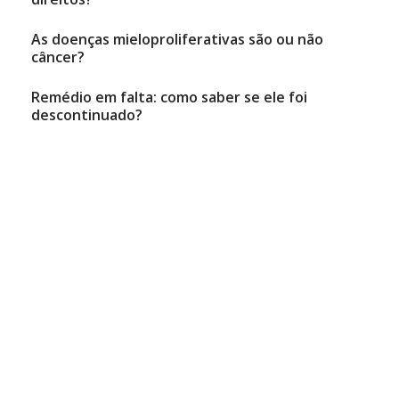
As doenças mieloproliferativas são ou não
câncer?
Remédio em falta: como saber se ele foi
descontinuado?
Juliana Matias