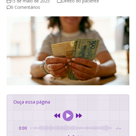
15 de maio de 2025
Direito do paciente
0 Comentários
Ouça essa página
0:00
-:--