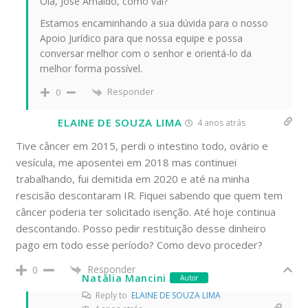
Olá, José Arnaldo, como vai?
Estamos encaminhando a sua dúvida para o nosso
Apoio Jurídico para que nossa equipe e possa
conversar melhor com o senhor e orientá-lo da
melhor forma possível.
Responder
0
ELAINE DE SOUZA LIMA
4 anos atrás
Tive câncer em 2015, perdi o intestino todo, ovário e
vesícula, me aposentei em 2018 mas continuei
trabalhando, fui demitida em 2020 e até na minha
rescisão descontaram IR. Fiquei sabendo que quem tem
câncer poderia ter solicitado isenção. Até hoje continua
descontando. Posso pedir restituição desse dinheiro
pago em todo esse período? Como devo proceder?
Responder
0
Natália Mancini
Autor
Reply to
ELAINE DE SOUZA LIMA