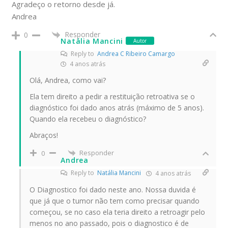
Agradeço o retorno desde já.
Andrea
Responder
0
Natália Mancini
Autor
Reply to
Andrea C Ribeiro Camargo
4 anos atrás
Olá, Andrea, como vai?
Ela tem direito a pedir a restituição retroativa se o
diagnóstico foi dado anos atrás (máximo de 5 anos).
Quando ela recebeu o diagnóstico?
Abraços!
Responder
0
Andrea
Reply to
Natália Mancini
4 anos atrás
O Diagnostico foi dado neste ano. Nossa duvida é
que já que o tumor não tem como precisar quando
começou, se no caso ela teria direito a retroagir pelo
menos no ano passado, pois o diagnostico é de