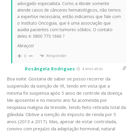
advogado especialista. Como a Abrale somente
atende casos de cânceres hematológicos, não temos
a expertise necessária, então indicamos que fale com
o Instituto Oncoguia, que é uma associação que
auxilia pacientes com tumores sólidos. O contato
deles é: 0800 773 1666 ?
Abraços!
Responder
0
Rosângela Rodrigues
4 anos atrás
Boa noite. Gostaria de saber se posso recorrer da
suspensão da isenção de IR, tendo em vista que a
mesma foi suspensa após 5 anos de controle da doença.
Me aposentei e no mesmo ano fui acometida por
neoplasia maligna da tireoide, tendo feito retirada total da
glândula. Obtive a isenção do imposto de renda por 5
anos (2013 a 2017). Mas, apesar de estar controlada,
convivo com prejuízo da adaptação hormonal, natural