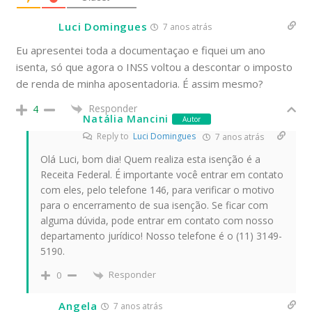
Luci Domingues
7 anos atrás
Eu apresentei toda a documentaçao e fiquei um ano
isenta, só que agora o INSS voltou a descontar o imposto
de renda de minha aposentadoria. É assim mesmo?
Responder
4
Natália Mancini
Autor
Reply to
Luci Domingues
7 anos atrás
Olá Luci, bom dia! Quem realiza esta isenção é a
Receita Federal. É importante você entrar em contato
com eles, pelo telefone 146, para verificar o motivo
para o encerramento de sua isenção. Se ficar com
alguma dúvida, pode entrar em contato com nosso
departamento jurídico! Nosso telefone é o (11) 3149-
5190.
Responder
0
Angela
7 anos atrás