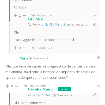
Abraços
Responder
2
LUCIANO
Reply to
Natália Mancini
5 anos atrás
Olá!
Estou aguardando a resposta por email.
Responder
0
Mari
5 anos atrás
Olá, gostaria de saber se diagnóstico de câncer de pele,
melanoma, dá direito a isenção do imposto de renda de
aposentado que continua trabalhando?
Responder
0
Natália Mancini
Autor
Reply to
Mari
5 anos atrás
Olá, Mari, como vai?