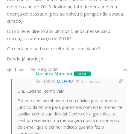
desde o ano de 2013 devido ao fato de ser a mesma
doença do passado (pois se voltou é porque não estava
curado)?
Ou só terei direito aos últimos 5 anos, nesse caso
retroagiria até março de 2016?
Ou será que só terei direito daqui em diante?
Desde já aradeço.
Responder
1
Natália Mancini
Autor
Reply to
LUCIANO
5 anos atrás
Olá, Luciano, como vai?
Estamos encaminhando a sua dúvida para o Apoio
Jurídico da Abrale para podermos conversar melhor te
auxiliar com a sua dúvida! Dentro de alguns dias, o
senhor receberá uma mensagem nossa no endereço
de e-mail que o senhor indicou quando fez o
comentário.