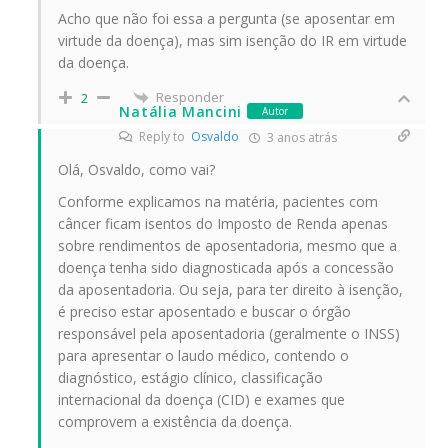
Acho que não foi essa a pergunta (
se aposentar em
virtude da doença
), mas sim isenção do IR em virtude
da doença.
Responder
2
Natália Mancini
Autor
Reply to
Osvaldo
3 anos atrás
Olá, Osvaldo, como vai?
Conforme explicamos na matéria, pacientes com
câncer ficam isentos do Imposto de Renda apenas
sobre rendimentos de aposentadoria, mesmo que a
doença tenha sido diagnosticada após a concessão
da aposentadoria. Ou seja, para ter direito à isenção,
é preciso estar aposentado e buscar o órgão
responsável pela aposentadoria (geralmente o INSS)
para apresentar o laudo médico, contendo o
diagnóstico, estágio clínico, classificação
internacional da doença (CID) e exames que
comprovem a existência da doença.