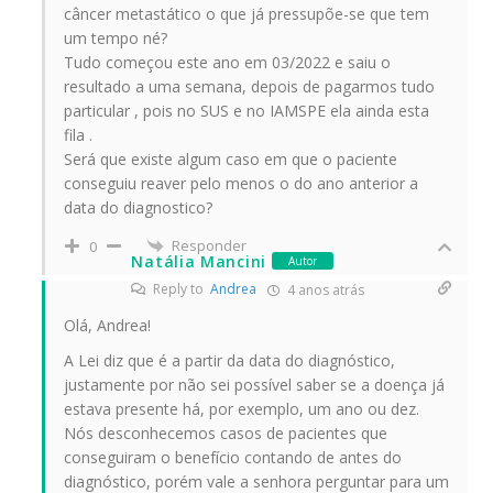
câncer metastático o que já pressupõe-se que tem
um tempo né?
Tudo começou este ano em 03/2022 e saiu o
resultado a uma semana, depois de pagarmos tudo
particular , pois no SUS e no IAMSPE ela ainda esta
fila .
Será que existe algum caso em que o paciente
conseguiu reaver pelo menos o do ano anterior a
data do diagnostico?
Responder
0
Natália Mancini
Autor
Reply to
Andrea
4 anos atrás
Olá, Andrea!
A Lei diz que é a partir da data do diagnóstico,
justamente por não sei possível saber se a doença já
estava presente há, por exemplo, um ano ou dez.
Nós desconhecemos casos de pacientes que
conseguiram o benefício contando de antes do
diagnóstico, porém vale a senhora perguntar para um