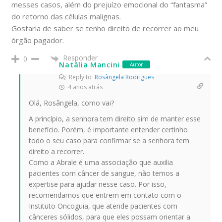
messes casos, além do prejuízo emocional do “fantasma”
do retorno das células malignas.
Gostaria de saber se tenho direito de recorrer ao meu
órgão pagador.
Responder
0
Natália Mancini
Autor
Reply to
Rosângela Rodrigues
4 anos atrás
Olá, Rosângela, como vai?
A princípio, a senhora tem direito sim de manter esse
benefício. Porém, é importante entender certinho
todo o seu caso para confirmar se a senhora tem
direito a recorrer.
Como a Abrale é uma associação que auxilia
pacientes com câncer de sangue, não temos a
expertise para ajudar nesse caso. Por isso,
recomendamos que entrem em contato com o
Instituto Oncoguia, que atende pacientes com
cânceres sólidos, para que eles possam orientar a