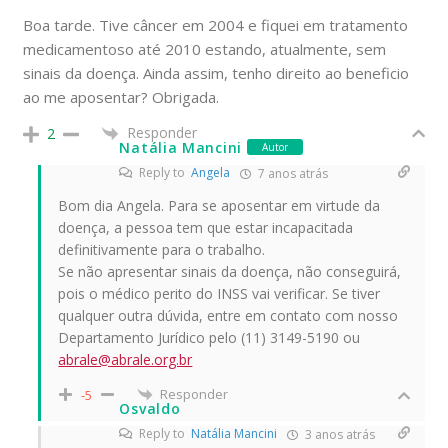
Boa tarde. Tive câncer em 2004 e fiquei em tratamento
medicamentoso até 2010 estando, atualmente, sem
sinais da doença. Ainda assim, tenho direito ao beneficio
ao me aposentar? Obrigada.
Responder
2
Natália Mancini
Autor
Reply to
Angela
7 anos atrás
Bom dia Angela. Para se aposentar em virtude da
doença, a pessoa tem que estar incapacitada
definitivamente para o trabalho.
Se não apresentar sinais da doença, não conseguirá,
pois o médico perito do INSS vai verificar. Se tiver
qualquer outra dúvida, entre em contato com nosso
Departamento Jurídico pelo (11) 3149-5190 ou
abrale@abrale.org.br
Responder
-5
Osvaldo
Reply to
Natália Mancini
3 anos atrás