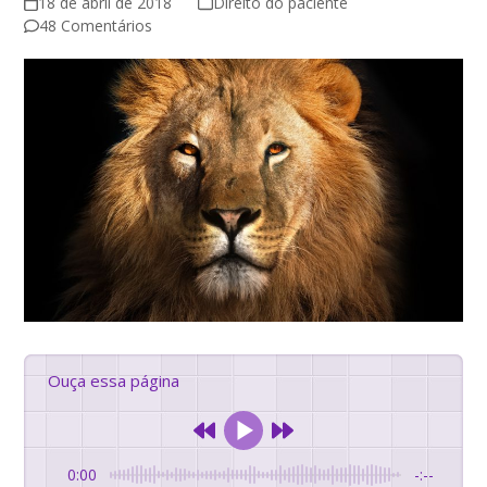
18 de abril de 2018
Direito do paciente
48 Comentários
Ouça essa página
0:00
-:--