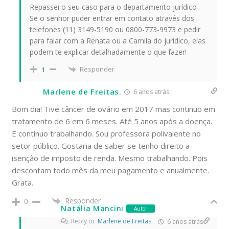
Repassei o seu caso para o departamento jurídico
Se o senhor puder entrar em contato através dos
telefones (11) 3149-5190 ou 0800-773-9973 e pedir
para falar com a Renata ou a Camila do jurídico, elas
podem te explicar detalhadamente o que fazer!
Responder
1
Marlene de Freitas.
6 anos atrás
Bom dia! Tive câncer de ovário em 2017 mas continuo em
tratamento de 6 em 6 meses. Até 5 anos após a doença.
E continuo trabalhando. Sou professora polivalente no
setor público. Gostaria de saber se tenho direito a
isenção de imposto de renda. Mesmo trabalhando. Pois
descontam todo mês da meu pagamento e anualmente.
Grata.
Responder
0
Natália Mancini
Autor
Reply to
Marlene de Freitas.
6 anos atrás