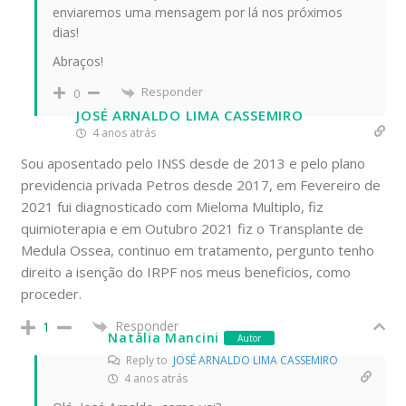
enviaremos uma mensagem por lá nos próximos
dias!
Abraços!
Responder
0
JOSÉ ARNALDO LIMA CASSEMIRO
4 anos atrás
Sou aposentado pelo INSS desde de 2013 e pelo plano
previdencia privada Petros desde 2017, em Fevereiro de
2021 fui diagnosticado com Mieloma Multiplo, fiz
quimioterapia e em Outubro 2021 fiz o Transplante de
Medula Ossea, continuo em tratamento, pergunto tenho
direito a isenção do IRPF nos meus beneficios, como
proceder.
Responder
1
Natália Mancini
Autor
Reply to
JOSÉ ARNALDO LIMA CASSEMIRO
4 anos atrás