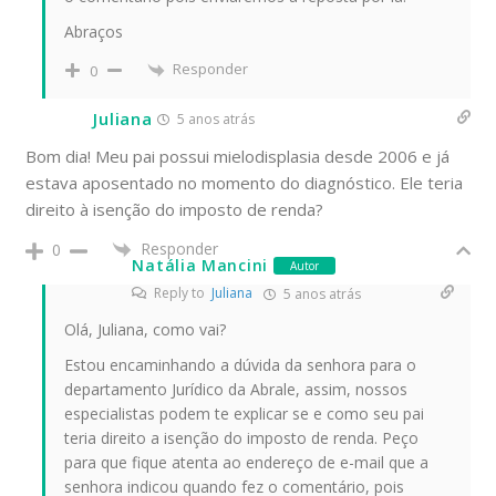
Abraços
Responder
0
Juliana
5 anos atrás
Bom dia! Meu pai possui mielodisplasia desde 2006 e já
estava aposentado no momento do diagnóstico. Ele teria
direito à isenção do imposto de renda?
Responder
0
Natália Mancini
Autor
Reply to
Juliana
5 anos atrás
Olá, Juliana, como vai?
Estou encaminhando a dúvida da senhora para o
departamento Jurídico da Abrale, assim, nossos
especialistas podem te explicar se e como seu pai
teria direito a isenção do imposto de renda. Peço
para que fique atenta ao endereço de e-mail que a
senhora indicou quando fez o comentário, pois