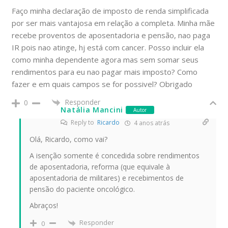
Faço minha declaração de imposto de renda simplificada
por ser mais vantajosa em relação a completa. Minha mãe
recebe proventos de aposentadoria e pensão, nao paga
IR pois nao atinge, hj está com cancer. Posso incluir ela
como minha dependente agora mas sem somar seus
rendimentos para eu nao pagar mais imposto? Como
fazer e em quais campos se for possivel? Obrigado
Responder
0
Natália Mancini
Autor
Reply to
Ricardo
4 anos atrás
Olá, Ricardo, como vai?
A isenção somente é concedida sobre rendimentos
de aposentadoria, reforma (que equivale à
aposentadoria de militares) e recebimentos de
pensão do paciente oncológico.
Abraços!
Responder
0