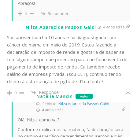
Abraços!
Responder
0
Nilza Aparecida Passos Galdi
4 anos atrás
Sou aposentada há 10 anos e fui diagnostigada com
câncer de mama em maio de 2019. Estou fazendo a
declaração de imposto de renda e gostaria de saber se
tem algum campo que preencho para que fique isenta do
pagamento de imposto de renda . Eu também recebo
salário de empresa privada, (sou CLT), continuo tendo
direito à esta isenção de pgto de IR na fonte?
Responder
0
Natália Mancini
Autor
Reply to
Nilza Aparecida Passos Galdi
4 anos atrás
Olá, Nilza, como vai?
Conforme explicamos na matéria, “a declaração será
no campo específico de ‘Rendimentos Isentos e Não