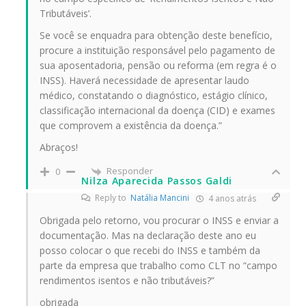
Tributáveis’.
Se você se enquadra para obtenção deste benefício,
procure a instituição responsável pelo pagamento de
sua aposentadoria, pensão ou reforma (em regra é o
INSS). Haverá necessidade de apresentar laudo
médico, constatando o diagnóstico, estágio clínico,
classificação internacional da doença (CID) e exames
que comprovem a existência da doença.”
Abraços!
Responder
0
Nilza Aparecida Passos Galdi
Reply to
Natália Mancini
4 anos atrás
Obrigada pelo retorno, vou procurar o INSS e enviar a
documentação. Mas na declaração deste ano eu
posso colocar o que recebi do INSS e também da
parte da empresa que trabalho como CLT no “campo
rendimentos isentos e não tributáveis?”
obrigada