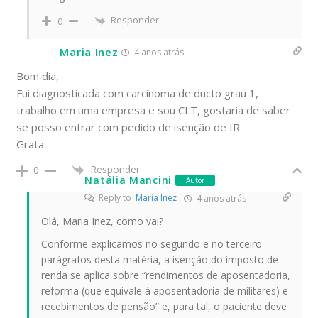
Responder
0
Maria Inez
4 anos atrás
Bom dia,
Fui diagnosticada com carcinoma de ducto grau 1,
trabalho em uma empresa e sou CLT, gostaria de saber
se posso entrar com pedido de isenção de IR.
Grata
Responder
0
Natália Mancini
Autor
Reply to
Maria Inez
4 anos atrás
Olá, Maria Inez, como vai?
Conforme explicamos no segundo e no terceiro
parágrafos desta matéria, a isenção do imposto de
renda se aplica sobre “rendimentos de aposentadoria,
reforma (que equivale à aposentadoria de militares) e
recebimentos de pensão” e, para tal, o paciente deve