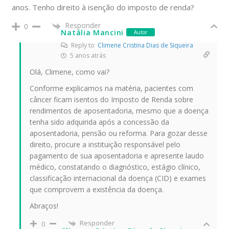
anos. Tenho direito à isenção do imposto de renda?
Responder
0
Natália Mancini
Autor
Reply to
Climene Cristina Dias de Siqueira
5 anos atrás
Olá, Climene, como vai?
Conforme explicamos na matéria, pacientes com
câncer ficam isentos do Imposto de Renda sobre
rendimentos de aposentadoria, mesmo que a doença
tenha sido adquirida após a concessão da
aposentadoria, pensão ou reforma. Para gozar desse
direito, procure a instituição responsável pelo
pagamento de sua aposentadoria e apresente laudo
médico, constatando o diagnóstico, estágio clínico,
classificação internacional da doença (CID) e exames
que comprovem a existência da doença.
Abraços!
Responder
0