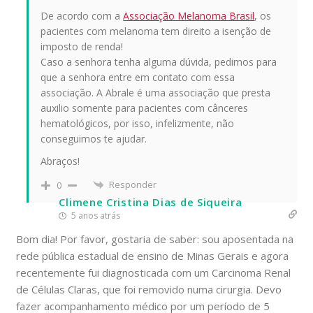
De acordo com a
Associação Melanoma Brasil
, os
pacientes com melanoma tem direito a isenção de
imposto de renda!
Caso a senhora tenha alguma dúvida, pedimos para
que a senhora entre em contato com essa
associação. A Abrale é uma associação que presta
auxilio somente para pacientes com cânceres
hematológicos, por isso, infelizmente, não
conseguimos te ajudar.
Abraços!
Responder
0
Climene Cristina Dias de Siqueira
5 anos atrás
Bom dia! Por favor, gostaria de saber: sou aposentada na
rede pública estadual de ensino de Minas Gerais e agora
recentemente fui diagnosticada com um Carcinoma Renal
de Células Claras, que foi removido numa cirurgia. Devo
fazer acompanhamento médico por um período de 5