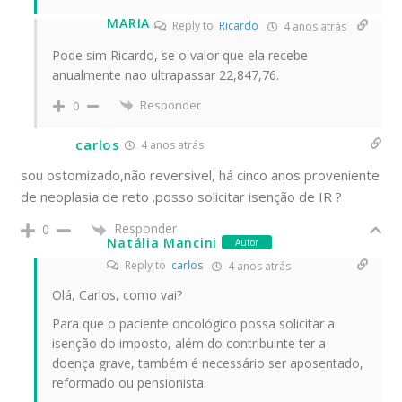
MARIA
Reply to
Ricardo
4 anos atrás
Pode sim Ricardo, se o valor que ela recebe
anualmente nao ultrapassar 22,847,76.
Responder
0
carlos
4 anos atrás
sou ostomizado,não reversivel, há cinco anos proveniente
de neoplasia de reto .posso solicitar isenção de IR ?
Responder
0
Natália Mancini
Autor
Reply to
carlos
4 anos atrás
Olá, Carlos, como vai?
Para que o paciente oncológico possa solicitar a
isenção do imposto, além do contribuinte ter a
doença grave, também é necessário ser aposentado,
reformado ou pensionista.