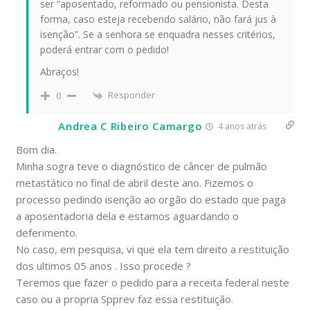
ser “aposentado, reformado ou pensionista. Desta
forma, caso esteja recebendo salário, não fará jus à
isenção”. Se a senhora se enquadra nesses critérios,
poderá entrar com o pedido!
Abraços!
Responder
0
Andrea C Ribeiro Camargo
4 anos atrás
Bom dia.
Minha sogra teve o diagnóstico de câncer de pulmão
metastático no final de abril deste ano. Fizemos o
processo pedindo isenção ao orgão do estado que paga
a aposentadoria dela e estamos aguardando o
deferimento.
No caso, em pesquisa, vi que ela tem direito a restituição
dos ultimos 05 anos . Isso procede ?
Teremos que fazer o pedido para a receita federal neste
caso ou a propria Spprev faz essa restituição.