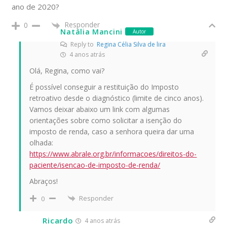
ano de 2020?
Responder
0
Natália Mancini
Autor
Reply to
Regina Célia Silva de lira
4 anos atrás
Olá, Regina, como vai?
É possível conseguir a restituição do Imposto
retroativo desde o diagnóstico (limite de cinco anos).
Vamos deixar abaixo um link com algumas
orientações sobre como solicitar a isenção do
imposto de renda, caso a senhora queira dar uma
olhada:
https://www.abrale.org.br/informacoes/direitos-do-
paciente/isencao-de-imposto-de-renda/
Abraços!
Responder
0
Ricardo
4 anos atrás