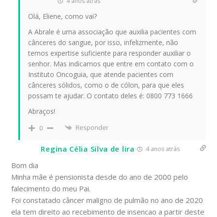
4 anos atrás
Olá, Eliene, como vai?
A Abrale é uma associação que auxilia pacientes com
cânceres do sangue, por isso, infelizmente, não
temos expertise suficiente para responder auxiliar o
senhor. Mas indicamos que entre em contato com o
Instituto Oncoguia, que atende pacientes com
cânceres sólidos, como o de cólon, para que eles
possam te ajudar. O contato deles é: 0800 773 1666
Abraços!
Responder
0
Regina Célia Silva de lira
4 anos atrás
Bom dia
Minha mãe é pensionista desde do ano de 2000 pelo
falecimento do meu Pai.
Foi constatado câncer maligno de pulmão no ano de 2020
ela tem direito ao recebimento de insencao a partir deste