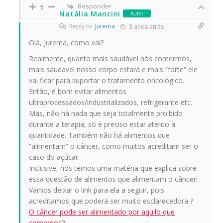
Responder
5
Natália Mancini
Autor
Reply to
Jurema
3 anos atrás
Olá, Jurema, como vai?
Realmente, quanto mais saudável nós comermos,
mais saudável nosso corpo estará e mais “forte” ele
vai ficar para suportar o tratamento oncológico.
Então, é bom evitar alimentos
ultraprocessados/industrializados, refrigerante etc.
Mas, não há nada que seja totalmente proibido
durante a terapia, só é preciso estar atento à
quantidade. Também não há alimentos que
“alimentam” o câncer, como muitos acreditam ser o
caso do açúcar.
Inclusive, nós temos uma matéria que explica sobre
essa questão de alimentos que alimentam o câncer!
Vamos deixar o link para ela a seguir, pois
acreditamos que poderá ser muito esclarecedora ?
O câncer pode ser alimentado por aquilo que
comemos?