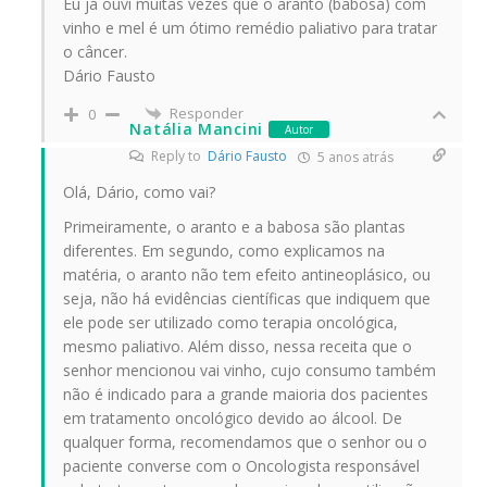
Eu já ouvi muitas vezes que o aranto (babosa) com
vinho e mel é um ótimo remédio paliativo para tratar
o câncer.
Dário Fausto
Responder
0
Natália Mancini
Autor
Reply to
Dário Fausto
5 anos atrás
Olá, Dário, como vai?
Primeiramente, o aranto e a babosa são plantas
diferentes. Em segundo, como explicamos na
matéria, o aranto não tem efeito antineoplásico, ou
seja, não há evidências científicas que indiquem que
ele pode ser utilizado como terapia oncológica,
mesmo paliativo. Além disso, nessa receita que o
senhor mencionou vai vinho, cujo consumo também
não é indicado para a grande maioria dos pacientes
em tratamento oncológico devido ao álcool. De
qualquer forma, recomendamos que o senhor ou o
paciente converse com o Oncologista responsável