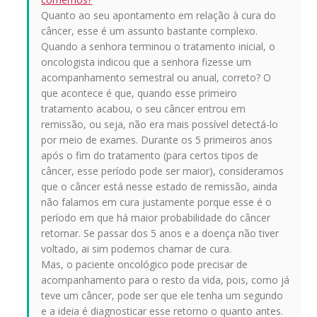
Quanto ao seu apontamento em relação à cura do
câncer, esse é um assunto bastante complexo.
Quando a senhora terminou o tratamento inicial, o
oncologista indicou que a senhora fizesse um
acompanhamento semestral ou anual, correto? O
que acontece é que, quando esse primeiro
tratamento acabou, o seu câncer entrou em
remissão, ou seja, não era mais possível detectá-lo
por meio de exames. Durante os 5 primeiros anos
após o fim do tratamento (para certos tipos de
câncer, esse período pode ser maior), consideramos
que o câncer está nesse estado de remissão, ainda
não falamos em cura justamente porque esse é o
período em que há maior probabilidade do câncer
retornar. Se passar dos 5 anos e a doença não tiver
voltado, ai sim podemos chamar de cura.
Mas, o paciente oncológico pode precisar de
acompanhamento para o resto da vida, pois, como já
teve um câncer, pode ser que ele tenha um segundo
e a ideia é diagnosticar esse retorno o quanto antes.