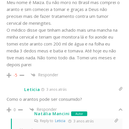
Meu nome é Maiza. Eu não moro no Brasil mas comprei o
aranto e sim comecei a tomar e graças a Deus não
precisei mais de fazer tratamento contra um tumor
cervical de meningites.
O médico disse que tinham achado mais uma mancha na
minha cervical e teriam que monitora lá e foi aonde eu
tomei este aranto com 200 ml de água e na folha eu
media 3 dedos meus e batia e tomava. Até hoje eu não
tive mais nada. Não tomo todo dia. Tomei uns meses e
depois parei
Responder
-5
Leticia
3 anos atrás
Como o arantos pode ser consumido?
Responder
0
Natália Mancini
Autor
Reply to
Leticia
3 anos atrás