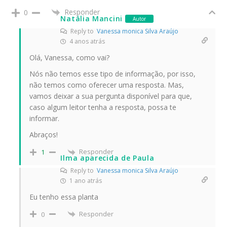
Responder
0
Natália Mancini
Autor
Reply to
Vanessa monica Silva Araújo
4 anos atrás
Olá, Vanessa, como vai?
Nós não temos esse tipo de informação, por isso,
não temos como oferecer uma resposta. Mas,
vamos deixar a sua pergunta disponível para que,
caso algum leitor tenha a resposta, possa te
informar.
Abraços!
Responder
1
Ilma aparecida de Paula
Reply to
Vanessa monica Silva Araújo
1 ano atrás
Eu tenho essa planta
Responder
0