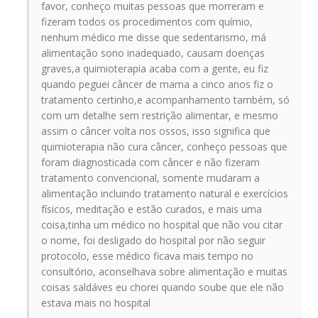
favor, conheço muitas pessoas que morreram e
fizeram todos os procedimentos com químio,
nenhum médico me disse que sedentarismo, má
alimentação sono inadequado, causam doenças
graves,a quimioterapia acaba com a gente, eu fiz
quando peguei câncer de mama a cinco anos fiz o
tratamento certinho,e acompanhamento também, só
com um detalhe sem restrição alimentar, e mesmo
assim o câncer volta nos ossos, isso significa que
quimioterapia não cura câncer, conheço pessoas que
foram diagnosticada com câncer e não fizeram
tratamento convencional, somente mudaram a
alimentação incluindo tratamento natural e exercícios
físicos, meditação e estão curados, e mais uma
coisa,tinha um médico no hospital que não vou citar
o nome, foi desligado do hospital por não seguir
protocolo, esse médico ficava mais tempo no
consultório, aconselhava sobre alimentação e muitas
coisas saldáves eu chorei quando soube que ele não
estava mais no hospital