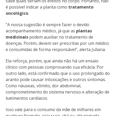
sabe quais seriam os efeitos no corpo. Portanto, não
é possível indicar a planta como
tratamento
oncológico
.
“A nossa sugestão é sempre fazer o devido
acompanhamento médico, já que as
plantas
medicinais
podem auxiliar no tratamento de
doenças. Porém, devem ser prescritas por um médico
e consumidas de forma responsável”, alerta Juliana.
Ela reforça, porém, que ainda não há um ensaio
clínico com pessoas comprovando sua eficácia. Por
outro lado, está confirmado que o uso prolongado do
aranto pode causar intoxicações e outros sintomas.
Como náuseas, vômito, dor abdominal,
comprometimento do sistema nervoso e alteração de
batimentos cardíacos.
Isso vale para o consumo da mãe de milhares em
qualquer formato, seja suco, chá ou até pomada.