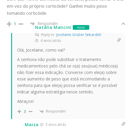
em vez do próprio corticóide? Ganhei muito peso
tomando corticóide.
Responder
1
Natália Mancini
Autor
Reply to
Jocelaine Gruber Sebardeli
4 anos atrás
Olá, Jocelaine, como vai?
A senhora não pode substituir o tratamento
medicamentoso pelo chá se o(a) seu(sua) médico(a)
não fizer essa indicação. Converse com ele(a) sobre
esse aumento de peso que está incomodando a
senhora para que ele(a) possa verificar se é possível
indicar alguma estratégia nesse sentido.
Abraços!
Responder
3
Maiza
3 anos atrás