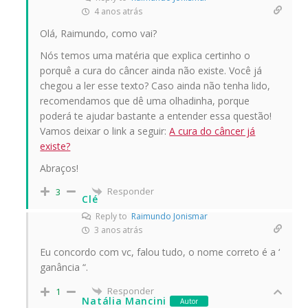
4 anos atrás
Olá, Raimundo, como vai?
Nós temos uma matéria que explica certinho o
porquê a cura do câncer ainda não existe. Você já
chegou a ler esse texto? Caso ainda não tenha lido,
recomendamos que dê uma olhadinha, porque
poderá te ajudar bastante a entender essa questão!
Vamos deixar o link a seguir:
A cura do câncer já
existe?
Abraços!
Responder
3
Clé
Reply to
Raimundo Jonismar
3 anos atrás
Eu concordo com vc, falou tudo, o nome correto é a ‘
ganância “.
Responder
1
Natália Mancini
Autor