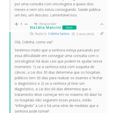
por uma consulta com oncologista a quase dois
meses e nem isto estou conseguindo. Saúde pública
um lixo, um descaso. Lamentável isso.
Responder
1
Natália Mancini
Autor
Reply to
Cidinha Santos
2 anos atrás
Olá, Cidinha, como vai?
Sentimos muito que a senhora esteja passando por
essa dificuldade em conseguir uma consulta com o
oncologista! Há duas Leis que podem te ajudar nesse
momento: 1) se a senhora está com suspeita de
câncer, a Lei dos 30 dias determina que os hospitais
públicos tem 30 dias para realizar os exames e fechar
o diagnóstico e 2) se a senhora já tiver um
diagnóstico, a Lei dos 60 dias determina que o
tratamento deve começar em no máximo 60 dias! Se
os hospitais não seguirem esses prazos, estão
“infringindo” a Lei e há uma série de medidas que a
senhora pode tomar!