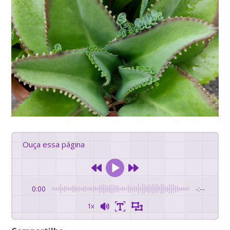
Ouça essa página
0:00
-:--
1x