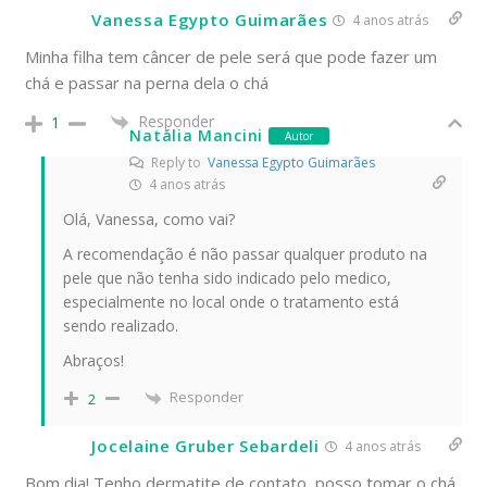
Vanessa Egypto Guimarães
4 anos atrás
Minha filha tem câncer de pele será que pode fazer um
chá e passar na perna dela o chá
Responder
1
Natália Mancini
Autor
Reply to
Vanessa Egypto Guimarães
4 anos atrás
Olá, Vanessa, como vai?
A recomendação é não passar qualquer produto na
pele que não tenha sido indicado pelo medico,
especialmente no local onde o tratamento está
sendo realizado.
Abraços!
Responder
2
Jocelaine Gruber Sebardeli
4 anos atrás
Bom dia! Tenho dermatite de contato, posso tomar o chá