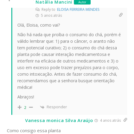
Natália Mancini
Autor
Reply to
ELOISA FERREIRA MENDES
5 anos atrás
Olá, Eloisa, como vai?
Não há nada que proíba o consumo do chá, porém é
válido lembrar que: 1) para o câncer, o aranto não
tem potencial curativo; 2) o consumo do chá dessa
planta pode causar interação medicamentosa e
interferir na eficácia de outros medicamentos e 3) o
uso em excesso pode trazer prejuízos para o corpo,
como intoxicação. Antes de fazer consumo do chá,
recomendamos que a senhora busque orientação
médica!
Abraços!
Responder
2
Vanessa monica Silva Araújo
4 anos atrás
Como consigo essa planta