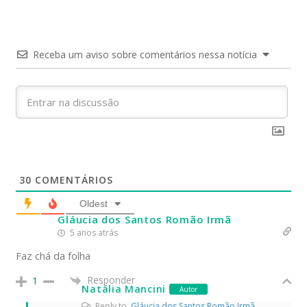
Receba um aviso sobre comentários nessa notícia
30
COMENTÁRIOS
Oldest
Gláucia dos Santos Romão Irmã
5 anos atrás
Faz chá da folha
Responder
1
Natália Mancini
Autor
Reply to
Gláucia dos Santos Romão Irmã