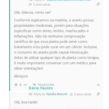
5 anos atrás
Olá, Gláucia, como vai?
Conforme explicamos na matéria, o aranto possui
propriedades medicinais, porém para situações
específicas como dores, lesões, machucados e
inflamações. Não há nenhuma comprovação
científica de que essa planta pode servir como
tratamento e/ou pode curar um um câncer. Inclusive
o consumo do aranto pode causar intoxicação.
Antes de utilizar qualquer tipo de planta como terapia,
é muito importante conversar com um médico para
obter orientações!
Abraços!
Responder
2
Dário Fausto
Reply to
Natália Mancini
5 anos atrás
Olá, boa tarde!