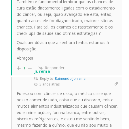
Também é fundamental lembrar que as chances de
cura estão diretamente ligadas com o estadiamento
do câncer, ou seja, quão avançado ele está, então,
quanto antes ele for diagnosticado, maiores são as
chances. Para tal, os exames de rastreamento e os
check-ups de saúde são ótimas estratégias ?
Qualquer dúvida que a senhora tenha, estamos á
disposição.
Abraços!
Responder
1
Jurema
Reply to
Raimundo Jonismar
3 anos atrás
Eu estou com câncer de osso, o médico disse que
posso comer de tudo, coisa que eu discordo, existe
muitos alimentos industrializados que causam câncer,
eu eliminei açúcar, farinha branca, entre outras,
biscoitos refrigerantes, e estou me sentindo bem,
mesmo fazendo a químio, que eu não sou muito a