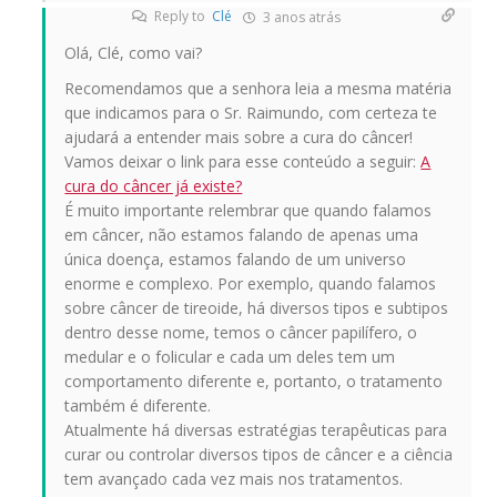
Reply to
Clé
3 anos atrás
Olá, Clé, como vai?
Recomendamos que a senhora leia a mesma matéria
que indicamos para o Sr. Raimundo, com certeza te
ajudará a entender mais sobre a cura do câncer!
Vamos deixar o link para esse conteúdo a seguir:
A
cura do câncer já existe?
É muito importante relembrar que quando falamos
em câncer, não estamos falando de apenas uma
única doença, estamos falando de um universo
enorme e complexo. Por exemplo, quando falamos
sobre câncer de tireoide, há diversos tipos e subtipos
dentro desse nome, temos o câncer papilífero, o
medular e o folicular e cada um deles tem um
comportamento diferente e, portanto, o tratamento
também é diferente.
Atualmente há diversas estratégias terapêuticas para
curar ou controlar diversos tipos de câncer e a ciência
tem avançado cada vez mais nos tratamentos.