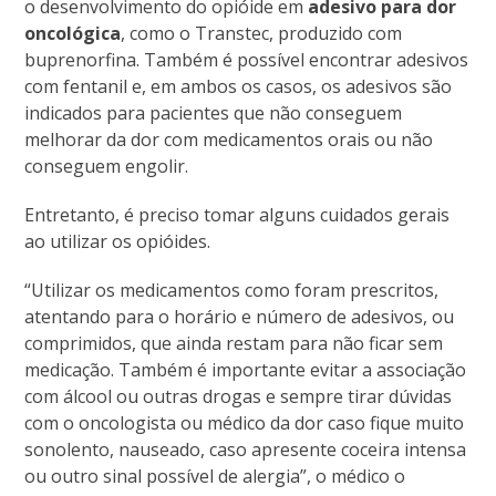
o desenvolvimento do opióide em
adesivo para dor
oncológica
, como o Transtec, produzido com
buprenorfina. Também é possível encontrar adesivos
com fentanil e, em ambos os casos, os adesivos são
indicados para pacientes que não conseguem
melhorar da dor com medicamentos orais ou não
conseguem engolir.
Entretanto, é preciso tomar alguns cuidados gerais
ao utilizar os opióides.
“Utilizar os medicamentos como foram prescritos,
atentando para o horário e número de adesivos, ou
comprimidos, que ainda restam para não ficar sem
medicação. Também é importante evitar a associação
com álcool ou outras drogas e sempre tirar dúvidas
com o oncologista ou médico da dor caso fique muito
sonolento, nauseado, caso apresente coceira intensa
ou outro sinal possível de alergia”, o médico o