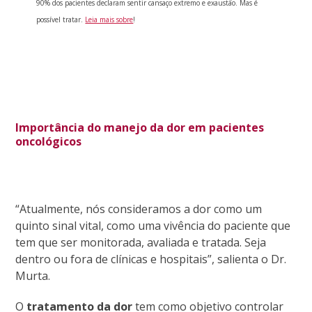
90% dos pacientes declaram sentir cansaço extremo e exaustão. Mas é
possível tratar.
Leia mais sobre
!
Importância do manejo da dor em pacientes
oncológicos
“Atualmente, nós consideramos a dor como um
quinto sinal vital, como uma vivência do paciente que
tem que ser monitorada, avaliada e tratada. Seja
dentro ou fora de clínicas e hospitais”, salienta o Dr.
Murta.
O
tratamento da dor
tem como objetivo controlar