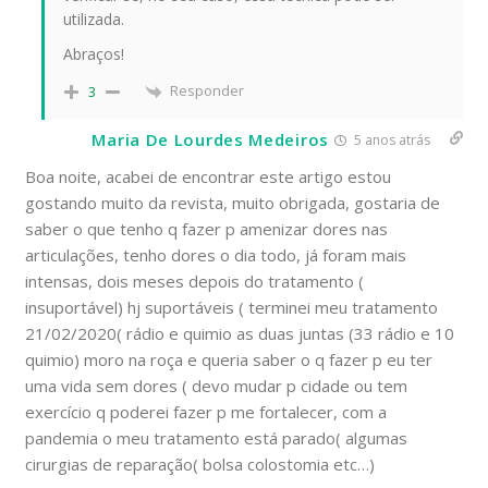
utilizada.
Abraços!
Responder
3
Maria De Lourdes Medeiros
5 anos atrás
Boa noite, acabei de encontrar este artigo estou
gostando muito da revista, muito obrigada, gostaria de
saber o que tenho q fazer p amenizar dores nas
articulações, tenho dores o dia todo, já foram mais
intensas, dois meses depois do tratamento (
insuportável) hj suportáveis ( terminei meu tratamento
21/02/2020( rádio e quimio as duas juntas (33 rádio e 10
quimio) moro na roça e queria saber o q fazer p eu ter
uma vida sem dores ( devo mudar p cidade ou tem
exercício q poderei fazer p me fortalecer, com a
pandemia o meu tratamento está parado( algumas
cirurgias de reparação( bolsa colostomia etc…)