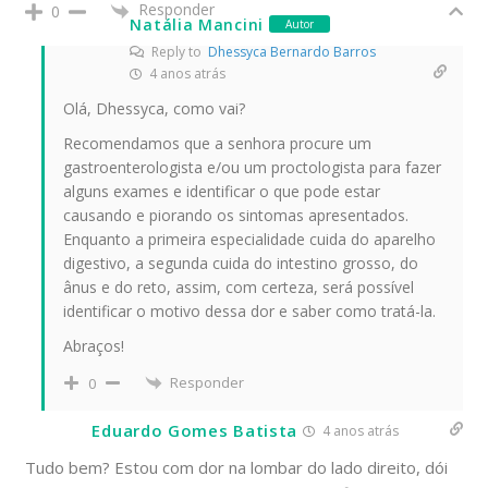
Responder
0
Natália Mancini
Autor
Reply to
Dhessyca Bernardo Barros
4 anos atrás
Olá, Dhessyca, como vai?
Recomendamos que a senhora procure um
gastroenterologista e/ou um proctologista para fazer
alguns exames e identificar o que pode estar
causando e piorando os sintomas apresentados.
Enquanto a primeira especialidade cuida do aparelho
digestivo, a segunda cuida do intestino grosso, do
ânus e do reto, assim, com certeza, será possível
identificar o motivo dessa dor e saber como tratá-la.
Abraços!
Responder
0
Eduardo Gomes Batista
4 anos atrás
Tudo bem? Estou com dor na lombar do lado direito, dói