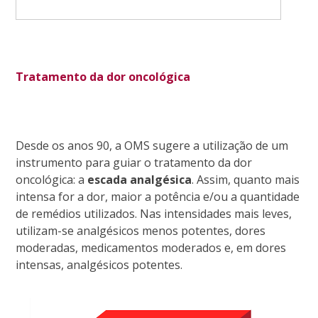
Tratamento da dor oncológica
Desde os anos 90, a OMS sugere a utilização de um
instrumento para guiar o tratamento da dor
oncológica: a
escada analgésica
. Assim, quanto mais
intensa for a dor, maior a potência e/ou a quantidade
de remédios utilizados. Nas intensidades mais leves,
utilizam-se analgésicos menos potentes, dores
moderadas, medicamentos moderados e, em dores
intensas, analgésicos potentes.