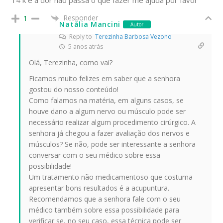
Responder
1
Natália Mancini
Autor
Reply to
Terezinha Barbosa Vezono
5 anos atrás
Olá, Terezinha, como vai?
Ficamos muito felizes em saber que a senhora
gostou do nosso conteúdo!
Como falamos na matéria, em alguns casos, se
houve dano a algum nervo ou músculo pode ser
necessário realizar algum procedimento cirúrgico. A
senhora já chegou a fazer avaliação dos nervos e
músculos? Se não, pode ser interessante a senhora
conversar com o seu médico sobre essa
possibilidade!
Um tratamento não medicamentoso que costuma
apresentar bons resultados é a acupuntura.
Recomendamos que a senhora fale com o seu
médico também sobre essa possibilidade para
verificar se, no seu caso, essa técnica pode ser