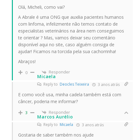
Olá, Micheli, como vai?
A Abrale é uma ONG que auxilia pacientes humanos
com linfoma, infelizmente não temos contato de
especialistas veterinários na área nem conseguimos
te orientar ? Mas, vamos deixar seu comentário
disponível aqui no site, caso alguém consiga de
ajudar! Ficamos na torcida pela sua cachorrinha!
Abraços!
Responder
0
Micaela
Reply to
Deocles Teixeira
3 anos atrás
E como você usa, minha cadela também está com
câncer, poderia me informar?
Responder
3
Marcos Aurélio
Reply to
Micaela
3 anos atrás
Gostaria de saber também nos ajude