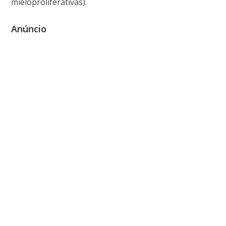
mieloproliferativas).
Anúncio