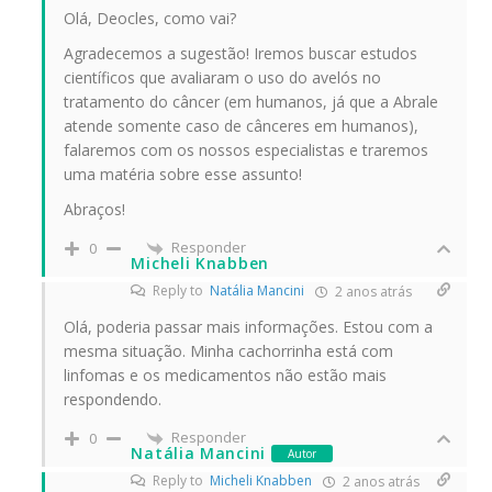
Olá, Deocles, como vai?
Agradecemos a sugestão! Iremos buscar estudos
científicos que avaliaram o uso do avelós no
tratamento do câncer (em humanos, já que a Abrale
atende somente caso de cânceres em humanos),
falaremos com os nossos especialistas e traremos
uma matéria sobre esse assunto!
Abraços!
Responder
0
Micheli Knabben
Reply to
Natália Mancini
2 anos atrás
Olá, poderia passar mais informações. Estou com a
mesma situação. Minha cachorrinha está com
linfomas e os medicamentos não estão mais
respondendo.
Responder
0
Natália Mancini
Autor
Reply to
Micheli Knabben
2 anos atrás