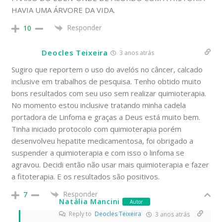
HAVIA UMA ÁRVORE DA VIDA.
Responder
10
Deocles Teixeira
3 anos atrás
Sugiro que reportem o uso do avelós no câncer, calcado
inclusive em trabalhos de pesquisa. Tenho obtido muito
bons resultados com seu uso sem realizar quimioterapia.
No momento estou inclusive tratando minha cadela
portadora de Linfoma e graças a Deus está muito bem.
Tinha iniciado protocolo com quimioterapia porém
desenvolveu hepatite medicamentosa, foi obrigado a
suspender a quimioterapia e com isso o linfoma se
agravou. Decidi então não usar mais quimioterapia e fazer
a fitoterapia. E os resultados são positivos.
Responder
7
Natália Mancini
Autor
Reply to
Deocles Teixeira
3 anos atrás