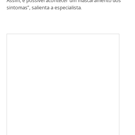
Assim, é possível acontecer um mascaramento dos
sintomas”, salienta a especialista.