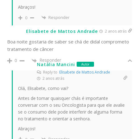
Abraços!
Responder
0
Elisabete de Mattos Andrade
2 anos atrás
Boa noite gostaria de saber se chá de didal comprometo
tratamento de câncer
Responder
0
Natália Mancini
Autor
Reply to
Elisabete de Mattos Andrade
2 anos atrás
Olá, Elisabete, como vai?
Antes de tomar quaisquer chás é importante
conversar com o seu Oncologista para que ele avalie
se o consumo dele pode interferir de alguma forma
no tratamento e orientar a senhora.
Abraços!
Responder