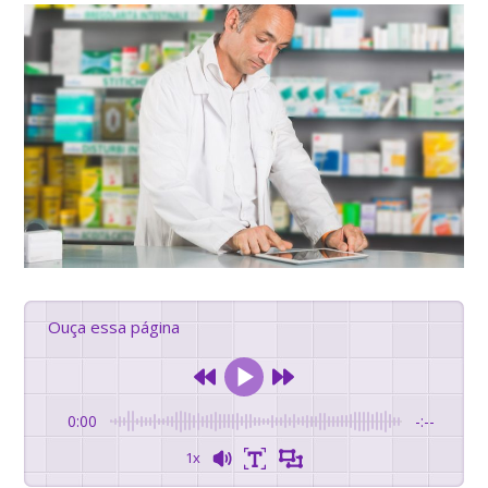
Ouça essa página
0:00
-:--
1x