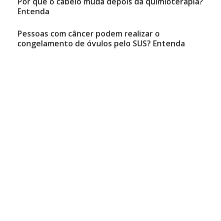
Por que o cabelo muda depois da quimioterapia?
Entenda
Pessoas com câncer podem realizar o
congelamento de óvulos pelo SUS? Entenda
Natália Mancini