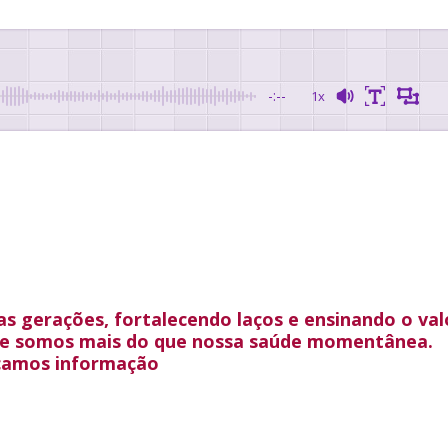
-:--
1x
as gerações, fortalecendo laços e ensinando o val
ue somos mais do que nossa saúde momentânea.
scamos informação