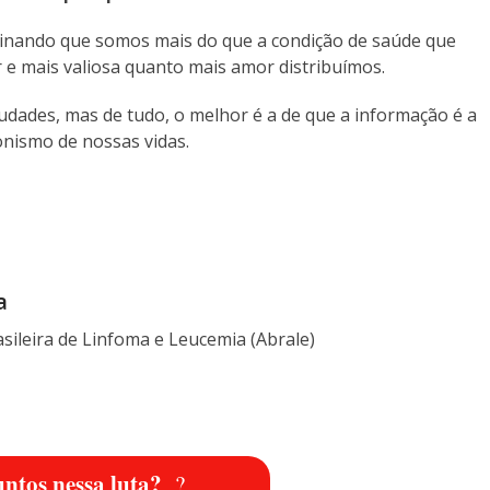
sinando que somos mais do que a condição de saúde que
 e mais valiosa quanto mais amor distribuímos.
dades, mas de tudo, o melhor é a de que a informação é a
nismo de nossas vidas.
a
sileira de Linfoma e Leucemia (Abrale)
ntos nessa luta?
?