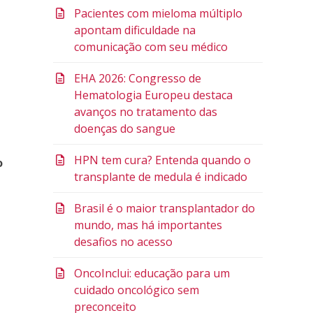
Pacientes com mieloma múltiplo
apontam dificuldade na
comunicação com seu médico
EHA 2026: Congresso de
Hematologia Europeu destaca
avanços no tratamento das
doenças do sangue
HPN tem cura? Entenda quando o
o
transplante de medula é indicado
Brasil é o maior transplantador do
mundo, mas há importantes
desafios no acesso
OncoInclui: educação para um
cuidado oncológico sem
preconceito