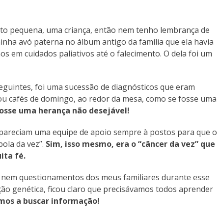
uito pequena, uma criança, então nem tenho lembrança de
inha avó paterna no álbum antigo da família que ela havia
os em cuidados paliativos até o falecimento. O dela foi um
eguintes, foi uma sucessão de diagnósticos que eram
ou cafés de domingo, ao redor da mesa, como se fosse uma
fosse uma herança não desejável!
 pareciam uma equipe de apoio sempre à postos para que o
bola da vez”.
Sim, isso mesmo, era o “câncer da vez” que
ita fé.
 nem questionamentos dos meus familiares durante esse
ção genética, ficou claro que precisávamos todos aprender
os a buscar informação!