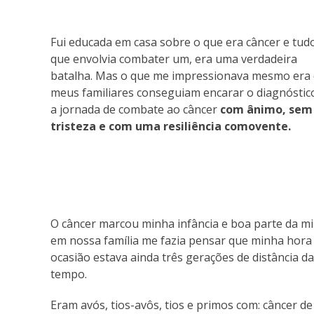
Fui educada em casa sobre o que era câncer e tud
que envolvia combater um, era uma verdadeira
batalha. Mas o que me impressionava mesmo era
meus familiares conseguiam encarar o diagnóstic
a jornada de combate ao câncer
com ânimo, sem
tristeza e com uma resiliência comovente.
O câncer marcou minha infância e boa parte da m
em nossa família me fazia pensar que minha hora 
ocasião estava ainda três gerações de distância 
tempo.
Eram avós, tios-avôs, tios e primos com: câncer d