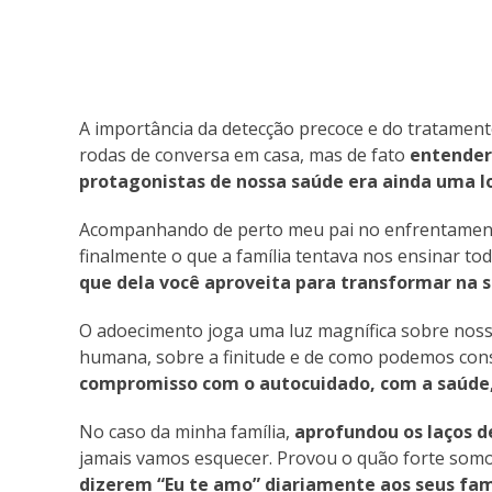
A importância da detecção precoce e do tratam
rodas de conversa em casa, mas de fato
entender
protagonistas de nossa saúde era ainda uma l
Acompanhando de perto meu pai no enfrentamento 
finalmente o que a família tentava nos ensinar t
que dela você aproveita para transformar na su
O adoecimento joga uma luz magnífica sobre nossa
humana, sobre a finitude e de como podemos cons
compromisso com o autocuidado, com a saúde,
No caso da minha família,
aprofundou os laços d
jamais vamos esquecer. Provou o quão forte somo
dizerem “Eu te amo” diariamente aos seus fami