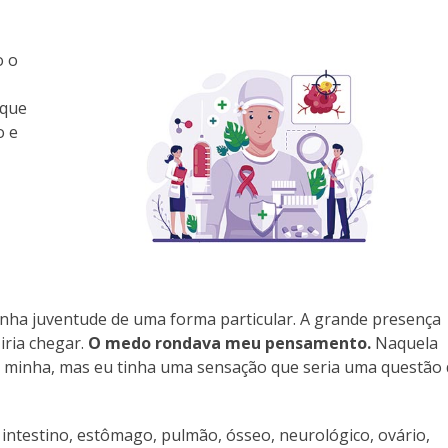
o o
 que
o e
inha juventude de uma forma particular. A grande presença
iria chegar.
O medo rondava meu pensamento.
Naquela
da minha, mas eu tinha uma sensação que seria uma questão
e intestino, estômago, pulmão, ósseo, neurológico, ovário,