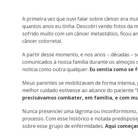
A primeira vez que ouvi falar sobre câncer era m
quantos anos eu tinha. Descobri vendo fotos da m
sofrido muito com um câncer metastático, ficou an
câncer colorretal.
A partir desse momento, e nos anos – décadas – s
comunicados à nossa família durante os almoços 
notícia como outra qualquer.
Eu sentia como se 
Meus parentes se mobilizavam de forma intensa,
melhor cuidado estivesse ao alcance do paciente “
precisávamos combater, em família, e com mu
Nunca presenciei uma lágrima ou inconformismo,
processo. Com esse histórico e notada predisposi
sobre esse grupo de enfermidades.
Aqui começam