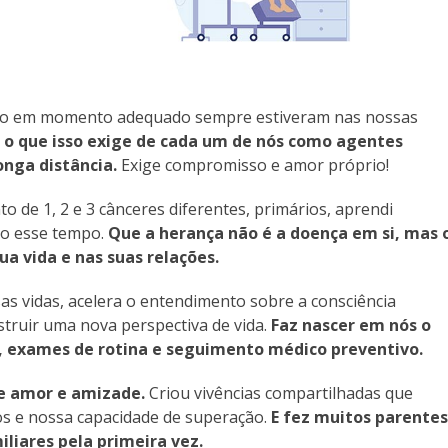
ento em momento adequado sempre estiveram nas nossas
 o que isso exige de cada um de nós como agentes
onga distância.
Exige compromisso e amor próprio!
de 1, 2 e 3 cânceres diferentes, primários, aprendi
odo esse tempo.
Que a herança não é a doença em si, mas 
a vida e nas suas relações.
s vidas, acelera o entendimento sobre a consciência
truir uma nova perspectiva de vida.
Faz nascer em nós o
 exames de rotina e seguimento médico preventivo.
e amor e amizade.
Criou vivências compartilhadas que
s e nossa capacidade de superação.
E fez muitos parentes
liares pela primeira vez.