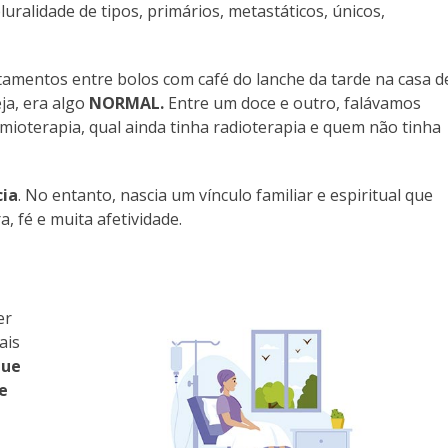
uralidade de tipos, primários, metastáticos, únicos,
mentos entre bolos com café do lanche da tarde na casa d
ja, era algo
NORMAL.
Entre um doce e outro, falávamos
ioterapia, qual ainda tinha radioterapia e quem não tinha
ia
. No entanto, nascia um vínculo familiar e espiritual que
, fé e muita afetividade.
er
ais
que
e