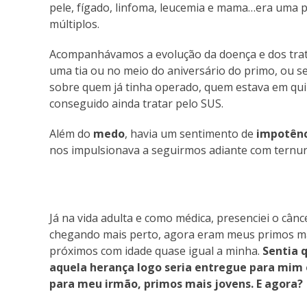
pele, fígado, linfoma, leucemia e mama…era uma pl
múltiplos.
Acompanhávamos a evolução da doença e dos trata
uma tia ou no meio do aniversário do primo, ou se
sobre quem já tinha operado, quem estava em quim
conseguido ainda tratar pelo SUS.
Além do
medo
, havia um sentimento de
impotênc
nos impulsionava a seguirmos adiante com ternura
Já na vida adulta e como médica, presenciei o cânc
chegando mais perto, agora eram meus primos m
próximos com idade quase igual a minha.
Sentia 
aquela herança logo seria entregue para mim 
para meu irmão, primos mais jovens. E agora?