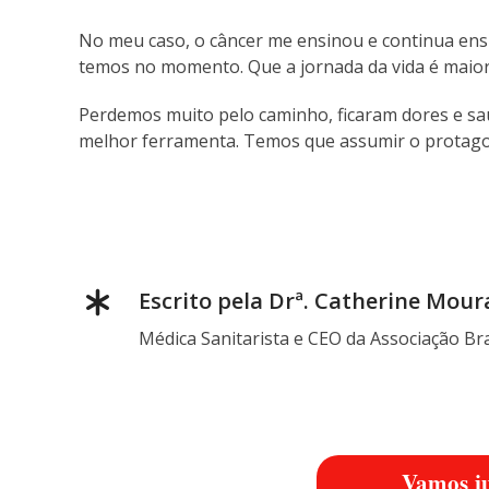
No meu caso, o câncer me ensinou e continua en
temos no momento. Que a jornada da vida é maior
Perdemos muito pelo caminho, ficaram dores e sau
melhor ferramenta. Temos que assumir o protago
Escrito pela Drª. Catherine Mour
Médica Sanitarista e CEO da Associação Bra
Vamos ju