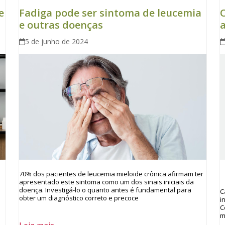
e
Fadiga pode ser sintoma de leucemia
e outras doenças
a
5 de junho de 2024
70% dos pacientes de leucemia mieloide crônica afirmam ter
apresentado este sintoma como um dos sinais iniciais da
doença. Investigá-lo o quanto antes é fundamental para
C
obter um diagnóstico correto e precoce
i
C
m