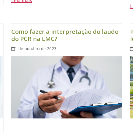
Leia mais
L
Como fazer a interpretação do laudo
I
do PCR na LMC?
1 de outubro de 2023