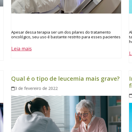
Apesar dessa terapia ser um dos pilares do tratamento
A
oncológico, seu uso é bastante restrito para esses pacientes
t
h
Leia mais
L
Qual é o tipo de leucemia mais grave?
I
f
3 de fevereiro de 2022