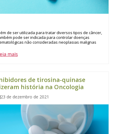
lém de ser utilizada para tratar diversos tipos de câncer,
ambém pode ser indicada para controlar doenças
ematológicas não consideradas neoplasias malignas
eia mais
nibidores de tirosina-quinase
izeram história na Oncologia
23 de dezembro de 2021