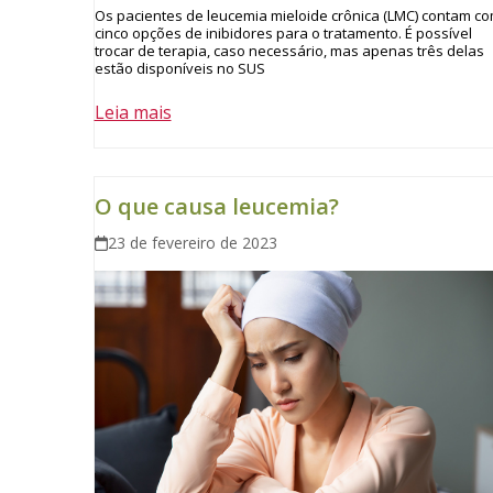
Os pacientes de leucemia mieloide crônica (LMC) contam c
cinco opções de inibidores para o tratamento. É possível
trocar de terapia, caso necessário, mas apenas três delas
estão disponíveis no SUS
Leia mais
O que causa leucemia?
23 de fevereiro de 2023