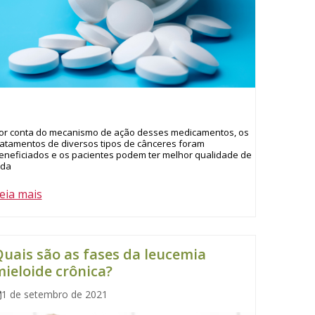
or conta do mecanismo de ação desses medicamentos, os
ratamentos de diversos tipos de cânceres foram
eneficiados e os pacientes podem ter melhor qualidade de
ida
eia mais
uais são as fases da leucemia
ieloide crônica?
1 de setembro de 2021