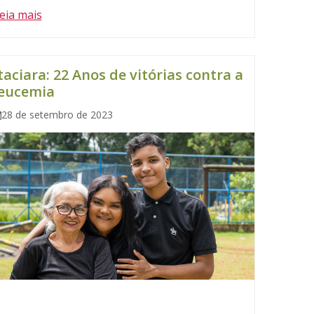
eia mais
taciara: 22 Anos de vitórias contra a
leucemia
28 de setembro de 2023