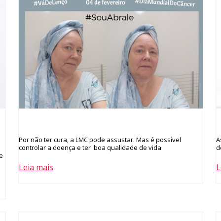
Por não ter cura, a LMC pode assustar. Mas é possível
A
controlar a doença e ter boa qualidade de vida
d
e
Leia mais
L