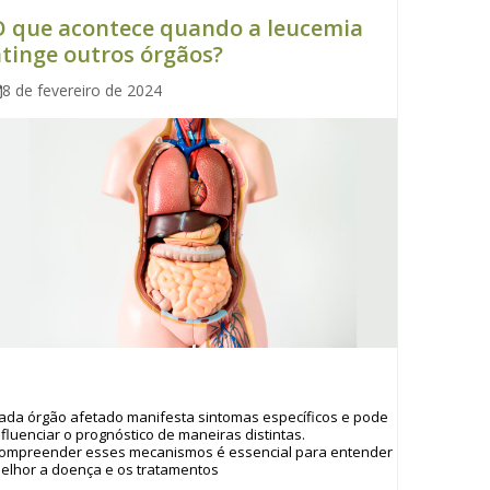
O que acontece quando a leucemia
tinge outros órgãos?
8 de fevereiro de 2024
ada órgão afetado manifesta sintomas específicos e pode
nfluenciar o prognóstico de maneiras distintas.
ompreender esses mecanismos é essencial para entender
elhor a doença e os tratamentos