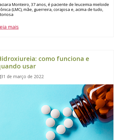
taciara Monteiro, 37 anos, é paciente de leucemia mieloide
rônica (LMC), mãe, guerreira, corajosa e, acima de tudo,
itoriosa
eia mais
idroxiureia: como funciona e
quando usar
31 de março de 2022