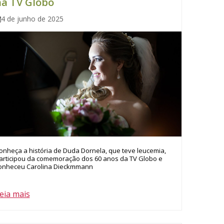
na TV Globo
4 de junho de 2025
onheça a história de Duda Dornela, que teve leucemia,
articipou da comemoração dos 60 anos da TV Globo e
onheceu Carolina Dieckmmann
eia mais