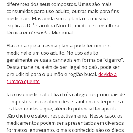
diferentes dos seus compostos. U
mas são mais
consumidas para uso adulto, outras mais para fins
medicinais. Mas ainda sim a planta é a mesma”,
explica a Drª. Carolina Nocetti, médica e consultora
técnica em
Cannabis
Medicinal.
Ela conta que a mesma planta pode ter um uso
medicinal e um uso adulto. No uso adulto,
geralmente se usa a cannabis em forma de “cigarro”.
Desta maneira
, além de ser ilegal no país, pode ser
prejudicial para o pulmão e região bucal,
devido à
fumaça quente
.
Já o uso medicinal utiliza três categorias principais de
compostos: os canabinoides e também os terpenos e
os flavonoides – que, além do potencial terapêutico,
dão cheiro e sabor, respectivamente. Nesse caso, os
medicamentos podem ser apresentados em diversos
formatos, entretanto, o mais conhecido são os óleos.