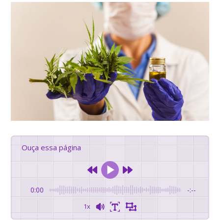
Ouça essa página
0:00
-:--
1x