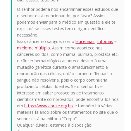
O senhor poderia nos encaminhar esses estudos que
o senhor está mencionando, por favor? Assim,
podemos enviar para o médico em questão e ele te
explicará se esses testes tem o rigor científico
necessário.
Isso, câncer no sangue, como
leucemias
,
linfomas
e
mieloma múltiplo
. Assim como acontece nos
cânceres sólidos, como mama, pulmão, próstata etc,
o câncer hematológico acontece devido à uma
mutação genética durante o amadurecimento e
reprodução das células, então somente “limpar” o
sangue não resolveria, pois o corpo continuaria
produzindo células doentes. Se o senhor tiver
interesse em saber protocolos de tratamento
cientificamente comprovados, pode encontrá-los nos
em
https://www.abrale.org.br/
e também há várias
matérias falando sobre os tratamentos no site que o
senhor está na editoria “Corpo”.
Qualquer dúvida, estamos à disposição!