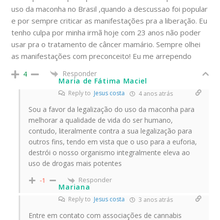
uso da maconha no Brasil ,quando a descussao foi popular
e por sempre criticar as manifestações pra a liberação. Eu
tenho culpa por minha irmã hoje com 23 anos não poder
usar pra o tratamento de câncer mamário. Sempre olhei
as manifestações com preconceito! Eu me arrependo
Responder
4
Maria de Fátima Maciel
Reply to
Jesus costa
4 anos atrás
Sou a favor da legalização do uso da maconha para
melhorar a qualidade de vida do ser humano,
contudo, literalmente contra a sua legalização para
outros fins, tendo em vista que o uso para a euforia,
destrói o nosso organismo integralmente eleva ao
uso de drogas mais potentes
Responder
-1
Mariana
Reply to
Jesus costa
3 anos atrás
Entre em contato com associações de cannabis