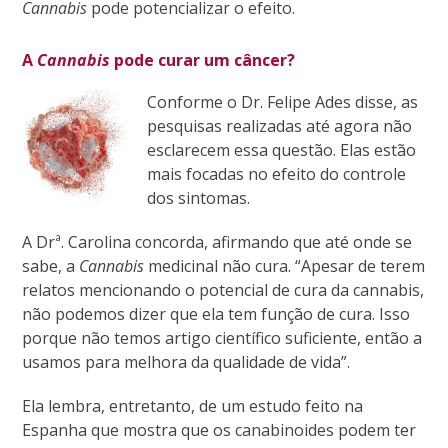
Cannabis
pode potencializar o efeito.
A
Cannabis
pode curar um câncer?
Conforme o Dr. Felipe Ades disse, as
pesquisas realizadas até agora não
esclarecem essa questão. Elas estão
mais focadas no efeito do controle
dos sintomas.
A Drª. Carolina concorda, afirmando que até onde se
sabe, a
Cannabis
medicinal não cura. “
Apesar de terem
relatos mencionando o potencial de cura da cannabis,
não podemos dizer que ela tem função de cura. Isso
porque não temos artigo científico suficiente, então a
usamos para melhora da qualidade de vida”.
Ela lembra, entretanto, de um estudo feito na
Espanha que mostra que os canabinoides podem ter