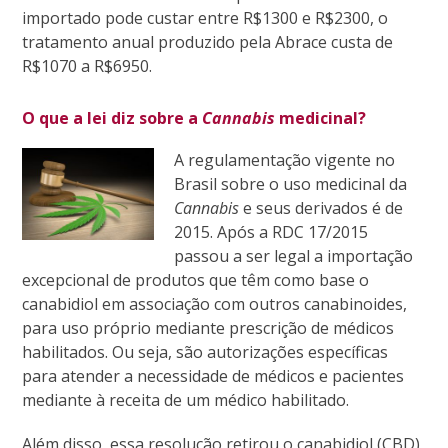
importado pode custar entre R$1300 e R$2300, o
tratamento anual produzido pela Abrace custa de
R$1070 a R$6950.
O que a lei diz sobre a
Cannabis
medicinal?
A regulamentação vigente no
Brasil sobre o uso medicinal da
Cannabis
e seus derivados é de
2015. Após a RDC 17/2015
passou a ser legal a importação
excepcional de produtos que têm como base o
canabidiol em associação com outros canabinoides,
para uso próprio mediante prescrição de médicos
habilitados. Ou seja,
são autorizações específicas
para atender a necessidade de médicos e pacientes
mediante à receita de um médico habilitado.
Além disso, essa resolução retirou o canabidiol (CBD)