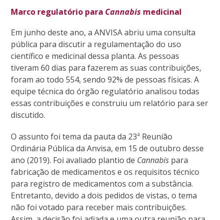
Marco regulatório para
Cannabis
medicinal
Em junho deste ano, a ANVISA abriu uma consulta
pública para discutir a regulamentação do uso
científico e medicinal dessa planta. As pessoas
tiveram 60 dias para fazerem as suas contribuições,
foram ao todo 554, sendo 92% de pessoas físicas. A
equipe técnica do órgão regulatório analisou todas
essas contribuições e construiu um relatório para ser
discutido.
O assunto foi tema da pauta da 23ª Reunião
Ordinária Pública da Anvisa, em 15 de outubro desse
ano (2019). Foi avaliado
plantio de
Cannabis
para
fabricação de medicamentos e os requisitos técnico
para registro de medicamentos com a substância.
Entretanto, devido a dois pedidos de vistas, o tema
não foi votado para receber mais contribuições.
Assim, a decisão foi adiada e uma outra reunião para