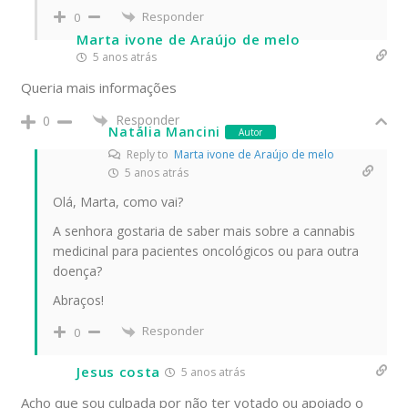
Responder
0
Marta ivone de Araújo de melo
5 anos atrás
Queria mais informações
Responder
0
Natália Mancini
Autor
Reply to
Marta ivone de Araújo de melo
5 anos atrás
Olá, Marta, como vai?
A senhora gostaria de saber mais sobre a cannabis
medicinal para pacientes oncológicos ou para outra
doença?
Abraços!
Responder
0
Jesus costa
5 anos atrás
Acho que sou culpada por não ter votado ou apoiado o