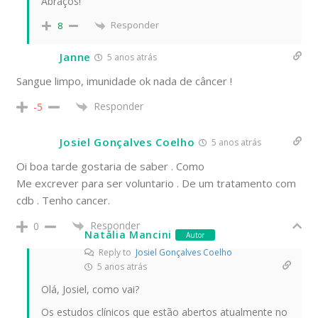
Abraços!
Responder
8
Janne
5 anos atrás
Sangue limpo, imunidade ok nada de câncer !
Responder
-5
Josiel Gonçalves Coelho
5 anos atrás
Oi boa tarde gostaria de saber . Como
Me excrever para ser voluntario . De um tratamento com
cdb . Tenho cancer.
Responder
0
Natália Mancini
Autor
Reply to
Josiel Gonçalves Coelho
5 anos atrás
Olá, Josiel, como vai?
Os estudos clínicos que estão abertos atualmente no