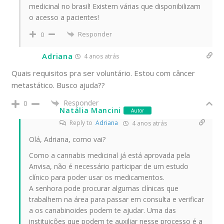
medicinal no brasil! Existem várias que disponibilizam
o acesso a pacientes!
Responder
0
Adriana
4 anos atrás
Quais requisitos pra ser voluntário. Estou com câncer
metastático. Busco ajuda??
Responder
0
Natália Mancini
Autor
Reply to
Adriana
4 anos atrás
Olá, Adriana, como vai?
Como a cannabis medicinal já está aprovada pela
Anvisa, não é necessário participar de um estudo
clínico para poder usar os medicamentos.
A senhora pode procurar algumas clínicas que
trabalhem na área para passar em consulta e verificar
a os canabinoides podem te ajudar. Uma das
instituições que podem te auxiliar nesse processo é a