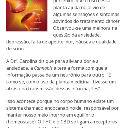
percebido que o uso dessa
planta ajuda no alívio de
algumas sensações e sintomas
advindos do tratamento câncer.
Observou-se uma melhora na
questão da ansiedade,
depressão, falta de apetite, dor, náusea e qualidade
do sono.
A Drª
. Carolina diz que para aliviar a dor e a
ansiedade, a
Cannabis
altera a forma com que a
informação passa de um neurônio para outro. “É
como se, com o uso da planta medicinal, tivesse um
atraso na transmissão dessas informações”.
Isso acontece porque no corpo humano existe um
sistema chamado endocanabinóide, responsável por
manter nosso meio interno em equilíbrio
(homeostase). O THC e o CBD se ligam a receptores