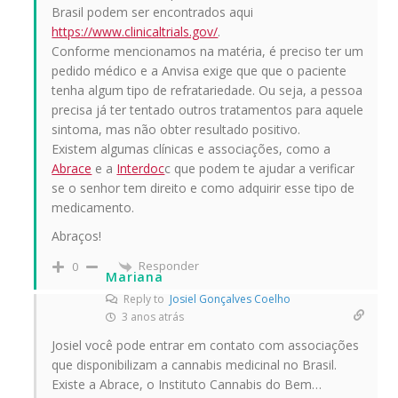
Brasil podem ser encontrados aqui
https://www.clinicaltrials.gov/
.
Conforme mencionamos na matéria, é preciso ter um
pedido médico e a Anvisa exige que que o paciente
tenha algum tipo de refratariedade. Ou seja, a pessoa
precisa já ter tentado outros tratamentos para aquele
sintoma, mas não obter resultado positivo.
Existem algumas clínicas e associações, como a
Abrace
e a
Interdoc
c que podem te ajudar a verificar
se o senhor tem direito e como adquirir esse tipo de
medicamento.
Abraços!
Responder
0
Mariana
Reply to
Josiel Gonçalves Coelho
3 anos atrás
Josiel você pode entrar em contato com associações
que disponibilizam a cannabis medicinal no Brasil.
Existe a Abrace, o Instituto Cannabis do Bem…