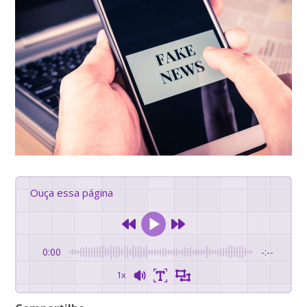
Ouça essa página
0:00
-:--
1x