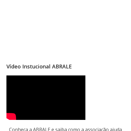
Vídeo Instucional ABRALE
Conheça a ABRALE e saiba como a associação ajuda