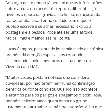
Ao longo deste tempo já percebi que as informações
sobre a ‘cura do câncer’ têm épocas diferentes. Já
tivemos a época da graviola, do limão, do açúcar, da
fosfoetanolamina. Tenho cuidado com o que o
público escreve e se achar necessário, excluo a
postagem e a pessoa. Pode até ser uma atitude
radical, mas é melhor assim”, conta.
Lucas Campos, paciente de leucemia mieloide crônica
também dá atenção especial aos conteúdos
disseminados pelos membros de sua página, a
Vivendo com LMC.
“Muitas vezes, postam notícias que considero
duvidosas, por não terem nenhuma confirmação
científica ou fonte concreta. Quando isso acontece,
alertamos para os perigos e apagamos o post. Hoje,
também selecionamos quem entra no grupo,
justamente para saber se há boa intenção. Acho que