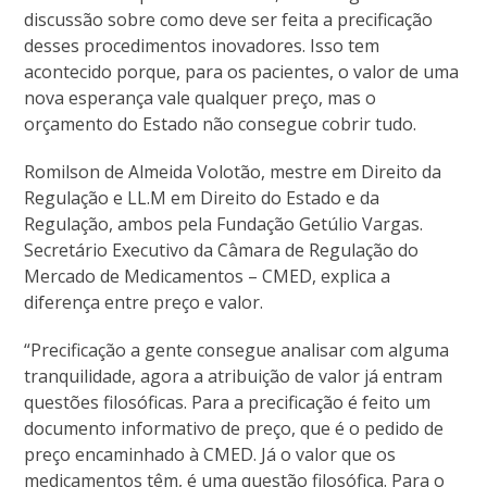
discussão sobre como deve ser feita a precificação
desses procedimentos inovadores. Isso tem
acontecido porque, para os pacientes, o valor de uma
nova esperança vale qualquer preço, mas o
orçamento do Estado não consegue cobrir tudo.
Romilson de Almeida Volotão, mestre em Direito da
Regulação e LL.M em Direito do Estado e da
Regulação, ambos pela Fundação Getúlio Vargas.
Secretário Executivo da Câmara de Regulação do
Mercado de Medicamentos – CMED, explica a
diferença entre preço e valor.
“Precificação a gente consegue analisar com alguma
tranquilidade, agora a atribuição de valor já entram
questões filosóficas. Para a precificação é feito um
documento informativo de preço, que é o pedido de
preço encaminhado à CMED. Já o valor que os
medicamentos têm, é uma questão filosófica. Para o