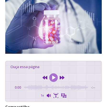
Ouça essa página
0:00
-:--
1x
Compartilhe