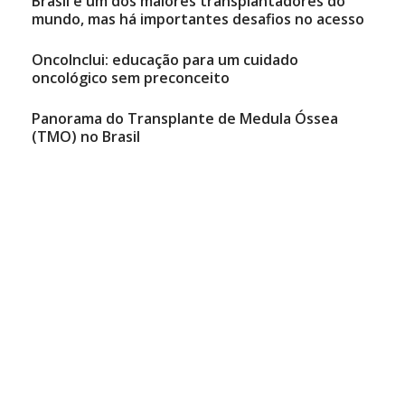
Brasil é um dos maiores transplantadores do
mundo, mas há importantes desafios no acesso
OncoInclui: educação para um cuidado
oncológico sem preconceito
Panorama do Transplante de Medula Óssea
(TMO) no Brasil
Natália Mancini