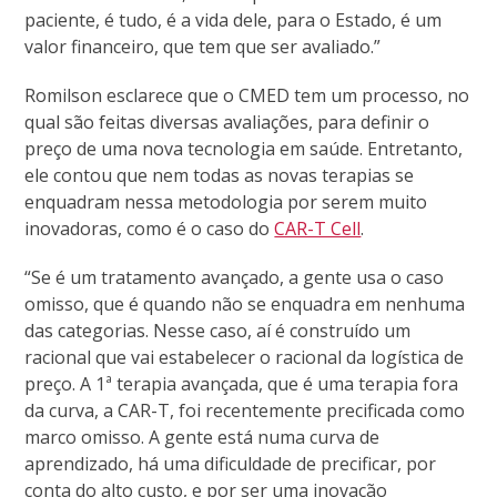
paciente, é tudo, é a vida dele, para o Estado, é um
valor financeiro, que tem que ser avaliado.”
Romilson esclarece que o CMED tem um processo, no
qual são feitas diversas avaliações, para definir o
preço de uma nova tecnologia em saúde. Entretanto,
ele contou que nem todas as novas terapias se
enquadram nessa metodologia por serem muito
inovadoras, como é o caso do
CAR-T Cell
.
“Se é um tratamento avançado, a gente usa o caso
omisso, que é quando não se enquadra em nenhuma
das categorias. Nesse caso, aí é construído um
racional que vai estabelecer o racional da logística de
preço. A 1ª terapia avançada, que é uma terapia fora
da curva, a CAR-T, foi recentemente precificada como
marco omisso. A gente está numa curva de
aprendizado, há uma dificuldade de precificar, por
conta do alto custo, e por ser uma inovação