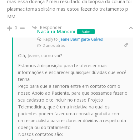
mas essa doença ? meu resultado da biópsia da coluna foi
plasmacitoma solitário mas estou fazendo tratamento p
MM .
Responder
0
Natália Mancini
Autor
Reply to
Jeane Baumgarte Galves
2 anos atrás
Olá, Jeane, como vai?
Estamos à disposição para te oferecer mais
informações e esclarecer quaisquer dúvidas que você
tenha!
Peço para que a senhora entre em contato com o
nosso Apoio ao Paciente, para que possamos fazer o
seu cadastro e te incluir no nosso Projeto
Telemedicina, que é uma iniciativa na qual os
pacientes podem fazer uma consulta gratuita com
um especialista para esclarecer dúvidas a respeito da
doença ou do tratamento!
Nossos contatos são: