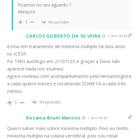
Ficamos no seu aguardo ?
Abraços!
Responder
1
CARLOS GILBERTO DA SILVEIRA
1 ano atrás
Estou em tratamento de mieloma múltiplo há dois anos
no ICESP.
Fiz TMO autólogo em 21/07/23 e graças a Deus não
aparece nada nos exames.
Agora continuo com acompanhamento pelo hematologista
a cada quatro meses e recebendo ZOMETA a cada três
meses.
Responder
0
Rozania Brum Martins
1 ano atrás
Quero saber mais sobre mioloma múltiplo. Pois eu tenho
mioloma múltiplo na coluna vertebral, pois sou renal