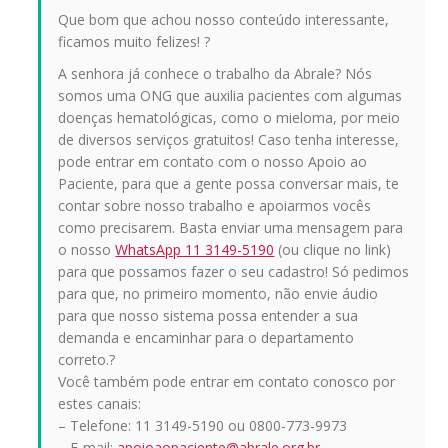
Que bom que achou nosso conteúdo interessante,
ficamos muito felizes! ?
A senhora já conhece o trabalho da Abrale? Nós
somos uma ONG que auxilia pacientes com algumas
doenças hematológicas, como o mieloma, por meio
de diversos serviços gratuitos! Caso tenha interesse,
pode entrar em contato com o nosso Apoio ao
Paciente, para que a gente possa conversar mais, te
contar sobre nosso trabalho e apoiarmos vocês
como precisarem. Basta enviar uma mensagem para
o nosso
WhatsApp 11 3149-5190
(ou clique no link)
para que possamos fazer o seu cadastro! Só pedimos
para que, no primeiro momento, não envie áudio
para que nosso sistema possa entender a sua
demanda e encaminhar para o departamento
correto.?
Você também pode entrar em contato conosco por
estes canais:
– Telefone: 11 3149-5190 ou 0800-773-9973
– E-mail:
apoioaopaciente@abrale.org.br