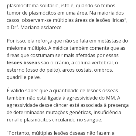
plasmocitoma solitário, isto é, quando só temos
tumor de plasmócitos em uma área. Na maioria dos
casos, observam-se múltiplas áreas de lesões líricas”,
a Drª. Mariana esclarece.
Por isso, ela reforça que não se fala em metástase do
mieloma múltiplo. A médica também comenta que as
áreas que costumam ser mais afetadas por essas
lesões ósseas
são o crânio, a coluna vertebral, o
esterno (osso do peito), arcos costais, ombros,
quadril e pelve.
É válido saber que a quantidade de lesões ósseas
também não está ligada à agressividade do MM. A
agressividade desse câncer está associada à presença
de determinadas mutações genéticas, insuficiência
renal e plasmócitos circulando no sangue.
“Portanto, múltiplas lesões ósseas não fazem a