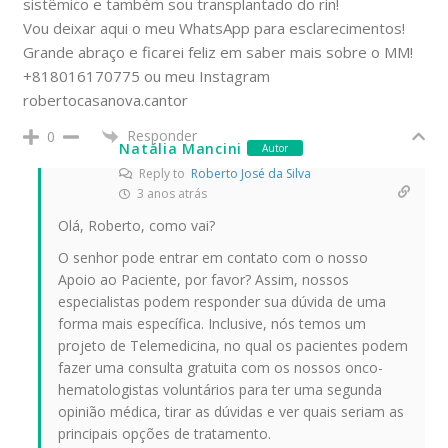
sistêmico e também sou transplantado do rin!
Vou deixar aqui o meu WhatsApp para esclarecimentos!
Grande abraço e ficarei feliz em saber mais sobre o MM!
+818016170775 ou meu Instagram
robertocasanova.cantor
Responder
0
Natália Mancini
Autor
Reply to
Roberto José da Silva
3 anos atrás
Olá, Roberto, como vai?
O senhor pode entrar em contato com o nosso
Apoio ao Paciente, por favor? Assim, nossos
especialistas podem responder sua dúvida de uma
forma mais específica. Inclusive, nós temos um
projeto de Telemedicina, no qual os pacientes podem
fazer uma consulta gratuita com os nossos onco-
hematologistas voluntários para ter uma segunda
opinião médica, tirar as dúvidas e ver quais seriam as
principais opções de tratamento.