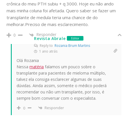
crônica do meu PTH subiu + q 3000. Hoje eu não ando
mais minha coluna foi afetada. Quero saber se fazer um
transplante de medula teria uma chance de do
melhorar.Preciso de mais esclarecimento.
Responder
0
Revista Abrale
Editor
Reply to
Rozania Brum Martins
1 ano atrás
Olá Rozania
Nessa
matéria
falamos um pouco sobre o
transplante para pacientes de mieloma múltiplo,
talvez ela consiga esclarecer algumas de suas
dúvidas. Ainda assim, somente o médico poderá
recomendar ou não um transplante, por isso, é
sempre bom conversar com o especialista.
Responder
0