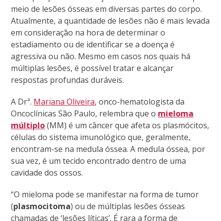
meio de lesões ósseas em diversas partes do corpo.
Atualmente, a quantidade de lesões não é mais levada
em consideração na hora de determinar o
estadiamento ou de identificar se a doença é
agressiva ou não. Mesmo em casos nos quais há
múltiplas lesões, é possível tratar e alcançar
respostas profundas duráveis.
A Drª.
Mariana Oliveira
, onco-hematologista da
Oncoclínicas São Paulo, relembra que o
mieloma
múltiplo
(MM) é um câncer que afeta os plasmócitos,
células do sistema imunológico que, geralmente,
encontram-se na medula óssea. A medula óssea, por
sua vez, é um tecido encontrado dentro de uma
cavidade dos ossos.
“O mieloma pode se manifestar na forma de tumor
(
plasmocitoma
) ou de múltiplas lesões ósseas
chamadas de ‘lesões líticas’. É rara a forma de