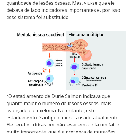
quantidade de lesões ósseas. Mas, viu-se que ele
deixava de lado indicadores importantes e, por isso,
esse sistema foi substituído.
“O estadiamento de Durie Salmon indicava que
quanto maior o número de lesões ósseas, mais
avançado é o mieloma. No entanto, este
estadiamento é antigo e menos usado atualmente.
Ele recebe críticas por não levar em conta um fator
muito importante, que é a presença de mutações