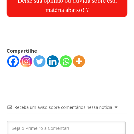
Deixe sua opinião ou dúvida sobre esta
matéria abaixo! ?
Compartilhe
Receba um aviso sobre comentários nessa notícia