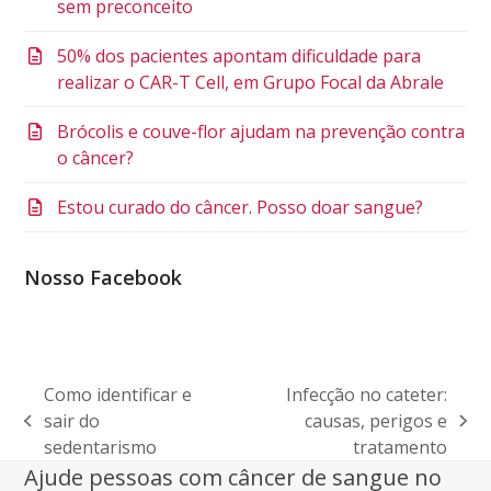
sem preconceito
50% dos pacientes apontam dificuldade para
realizar o CAR-T Cell, em Grupo Focal da Abrale
Brócolis e couve-flor ajudam na prevenção contra
o câncer?
Estou curado do câncer. Posso doar sangue?
Nosso Facebook
Como identificar e
Infecção no cateter:
sair do
causas, perigos e
previous
next
sedentarismo
tratamento
post:
post:
Ajude pessoas com câncer de sangue no