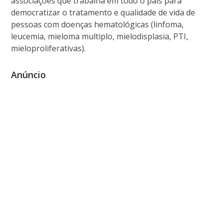
associações que trabalha em todo o país para
democratizar o tratamento e qualidade de vida de
pessoas com doenças hematológicas (linfoma,
leucemia, mieloma multiplo, mielodisplasia, PTI,
mieloproliferativas).
Anúncio