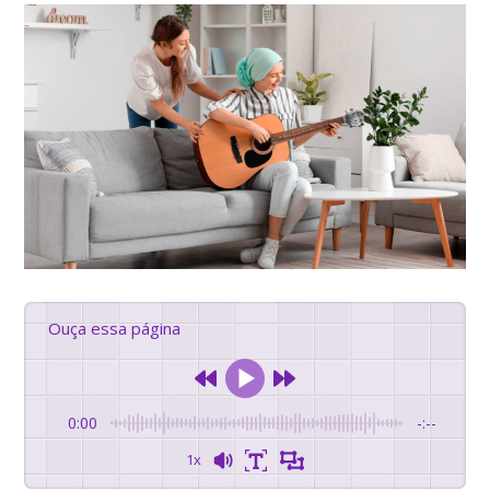
Ouça essa página
0:00
-:--
1x