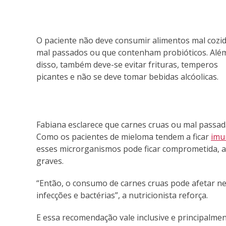
O paciente não deve consumir alimentos mal cozid
mal passados ou que contenham probióticos. Alé
disso, também deve-se evitar frituras, temperos
picantes e não se deve tomar bebidas alcóolicas.
Fabiana esclarece que carnes cruas ou mal passa
Como os pacientes de mieloma tendem a ficar
imu
esses microrganismos pode ficar comprometida, a
graves.
“Então, o consumo de carnes cruas pode afetar n
infecções e bactérias”, a nutricionista reforça.
E essa recomendação vale inclusive e principalmen