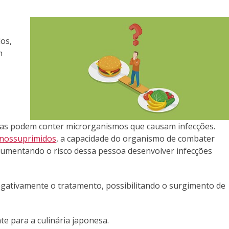
os,
m
das podem conter microrganismos que causam infecções.
nossuprimidos
, a capacidade do organismo de combater
umentando o risco dessa pessoa desenvolver infecções
egativamente o tratamento, possibilitando o surgimento de
te para a culinária japonesa.