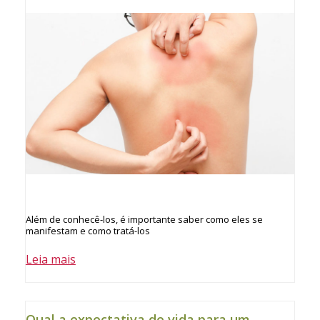
Além de conhecê-los, é importante saber como eles se
manifestam e como tratá-los
Leia mais
Qual a expectativa de vida para um