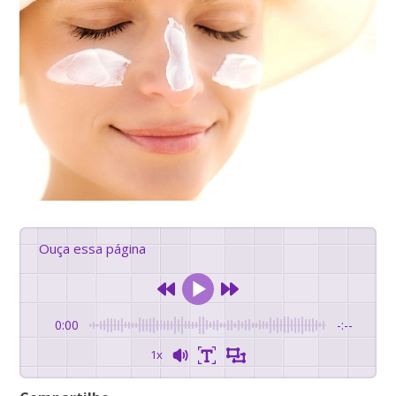
Ouça essa página
0:00
-:--
1x