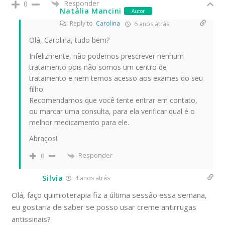
Responder
0
Natália Mancini
Autor
Reply to
Carolina
6 anos atrás
Olá, Carolina, tudo bem?
Infelizmente, não podemos prescrever nenhum
tratamento pois não somos um centro de
tratamento e nem temos acesso aos exames do seu
filho.
Recomendamos que você tente entrar em contato,
ou marcar uma consulta, para ela verificar qual é o
melhor medicamento para ele.
Abraços!
Responder
0
Silvia
4 anos atrás
Olá, faço quimioterapia fiz a última sessão essa semana,
eu gostaria de saber se posso usar creme antirrugas
antissinais?