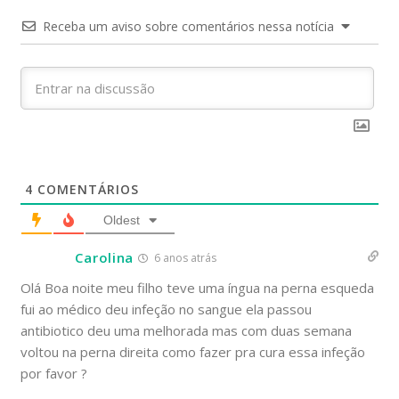
Receba um aviso sobre comentários nessa notícia
4
COMENTÁRIOS
Oldest
Carolina
6 anos atrás
Olá Boa noite meu filho teve uma íngua na perna esqueda
fui ao médico deu infeção no sangue ela passou
antibiotico deu uma melhorada mas com duas semana
voltou na perna direita como fazer pra cura essa infeção
por favor ?