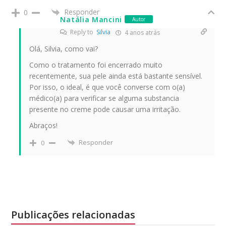
Responder
0
Natália Mancini
Autor
Reply to
Silvia
4 anos atrás
Olá, Silvia, como vai?
Como o tratamento foi encerrado muito
recentemente, sua pele ainda está bastante sensível.
Por isso, o ideal, é que você converse com o(a)
médico(a) para verificar se alguma substancia
presente no creme pode causar uma irritação.
Abraços!
Responder
0
Publicações relacionadas