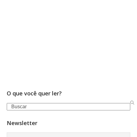
O que você quer ler?
Search
Newsletter